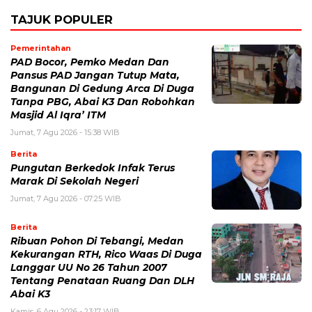
TAJUK POPULER
Pemerintahan
PAD Bocor, Pemko Medan Dan
Pansus PAD Jangan Tutup Mata,
Bangunan Di Gedung Arca Di Duga
Tanpa PBG, Abai K3 Dan Robohkan
Masjid Al Iqra’ ITM
Jumat, 7 Agu 2026 - 15:38 WIB
Berita
Pungutan Berkedok Infak Terus
Marak Di Sekolah Negeri
Jumat, 7 Agu 2026 - 07:25 WIB
Berita
Ribuan Pohon Di Tebangi, Medan
Kekurangan RTH, Rico Waas Di Duga
Langgar UU No 26 Tahun 2007
Tentang Penataan Ruang Dan DLH
Abai K3
Kamis, 6 Agu 2026 - 23:17 WIB