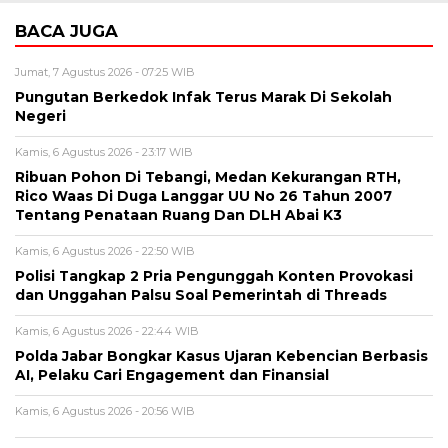
BACA JUGA
Jumat, 7 Agustus 2026 - 07:25 WIB
Pungutan Berkedok Infak Terus Marak Di Sekolah
Negeri
Kamis, 6 Agustus 2026 - 23:17 WIB
Ribuan Pohon Di Tebangi, Medan Kekurangan RTH,
Rico Waas Di Duga Langgar UU No 26 Tahun 2007
Tentang Penataan Ruang Dan DLH Abai K3
Kamis, 6 Agustus 2026 - 22:50 WIB
Polisi Tangkap 2 Pria Pengunggah Konten Provokasi
dan Unggahan Palsu Soal Pemerintah di Threads
Kamis, 6 Agustus 2026 - 22:44 WIB
Polda Jabar Bongkar Kasus Ujaran Kebencian Berbasis
AI, Pelaku Cari Engagement dan Finansial
Kamis, 6 Agustus 2026 - 20:56 WIB