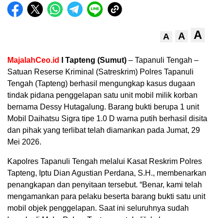
A
A
A
MajalahCeo.id
I Tapteng (Sumut)
– Tapanuli Tengah –
Satuan Reserse Kriminal (Satreskrim) Polres Tapanuli
Tengah (Tapteng) berhasil mengungkap kasus dugaan
tindak pidana penggelapan satu unit mobil milik korban
bernama Dessy Hutagalung. Barang bukti berupa 1 unit
Mobil Daihatsu Sigra tipe 1.0 D warna putih berhasil disita
dan pihak yang terlibat telah diamankan pada Jumat, 29
Mei 2026.
Kapolres Tapanuli Tengah melalui Kasat Reskrim Polres
Tapteng, Iptu Dian Agustian Perdana, S.H., membenarkan
penangkapan dan penyitaan tersebut. “Benar, kami telah
mengamankan para pelaku beserta barang bukti satu unit
mobil objek penggelapan. Saat ini seluruhnya sudah