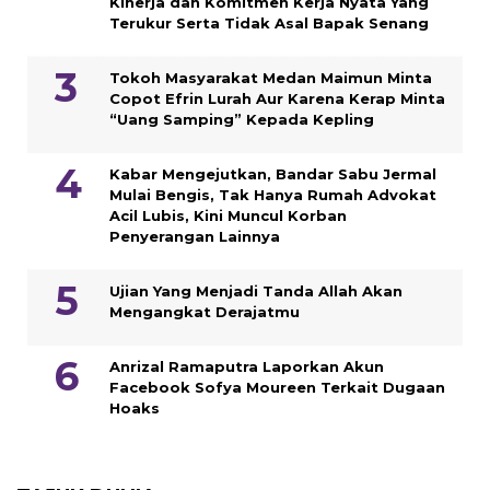
Kinerja dan Komitmen Kerja Nyata Yang
Terukur Serta Tidak Asal Bapak Senang
Tokoh Masyarakat Medan Maimun Minta
Copot Efrin Lurah Aur Karena Kerap Minta
“Uang Samping” Kepada Kepling
Kabar Mengejutkan, Bandar Sabu Jermal
Mulai Bengis, Tak Hanya Rumah Advokat
Acil Lubis, Kini Muncul Korban
Penyerangan Lainnya
Ujian Yang Menjadi Tanda Allah Akan
Mengangkat Derajatmu
Anrizal Ramaputra Laporkan Akun
Facebook Sofya Moureen Terkait Dugaan
Hoaks