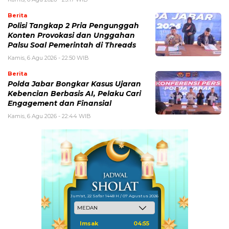
Berita
Polisi Tangkap 2 Pria Pengunggah
Konten Provokasi dan Unggahan
Palsu Soal Pemerintah di Threads
Kamis, 6 Agu 2026 - 22:50 WIB
Berita
Polda Jabar Bongkar Kasus Ujaran
Kebencian Berbasis AI, Pelaku Cari
Engagement dan Finansial
Kamis, 6 Agu 2026 - 22:44 WIB
Jum'at, 22 Safar 1448 H / 07 Agustus 2026
Imsak
04:55