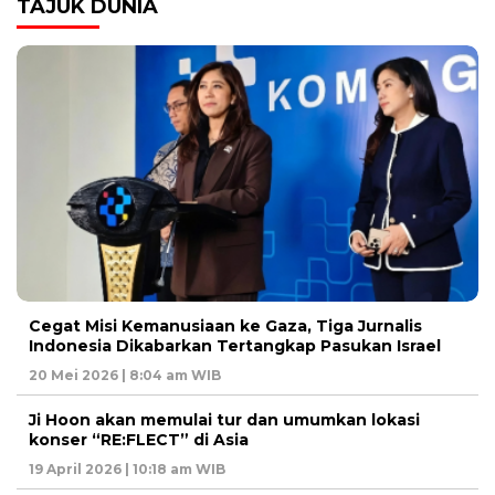
TAJUK DUNIA
Cegat Misi Kemanusiaan ke Gaza, Tiga Jurnalis
Indonesia Dikabarkan Tertangkap Pasukan Israel
20 Mei 2026 | 8:04 am WIB
Ji Hoon akan memulai tur dan umumkan lokasi
konser “RE:FLECT” di Asia
19 April 2026 | 10:18 am WIB