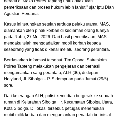
berada di Mako Polres Tapteng untuk dilakukan
pemeriksaan dan proses hukum lebih lanjut,” ujar Iptu Dian
Agustian Perdana.
Kasus ini terungkap setelah terduga pelaku utama, MAS,
diamankan oleh pihak korban di kediaman orang tuanya
pada Rabu, 27 Mei 2026. Dari hasil pemeriksaan, MAS
mengaku telah menggadaikan mobil korban kepada
seseorang yang tidak dikenal melalui seorang perantara.
Berdasarkan informasi tersebut, Tim Opsnal Satreskrim
Polres Tapteng melakukan pengejaran dan berhasil
mengamankan sang perantara, ALH (36), di depan
Holyland, Jl. Sibolga – P. Sidempuan pada Jumat (29/5)
sore.
Dari keterangan ALH, polisi kemudian bergerak ke sebuah
rumah di Kelurahan Sibolga Ilir, Kecamatan Sibolga Utara,
Kota Sibolga. Di lokasi tersebut, petugas menemukan
mobil milik korban dan mengamankan penadah berinisial