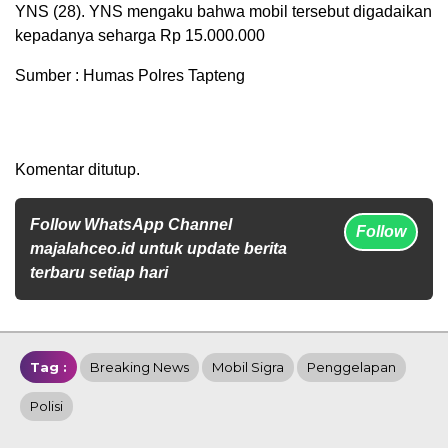
YNS (28). YNS mengaku bahwa mobil tersebut digadaikan
kepadanya seharga Rp 15.000.000
Sumber : Humas Polres Tapteng
Komentar ditutup.
Follow WhatsApp Channel
Follow
majalahceo.id untuk update berita
terbaru setiap hari
Tag :
Breaking News
Mobil Sigra
Penggelapan
Polisi