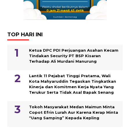
Waktu sholat berikutnya dalam:
0 jam 21 menit 45 detik
Sumber: Kemenag
TOP HARI INI
Ketua DPC PDI Perjuangan Asahan Kecam
Tindakan Security PT BSP Kisaran
Terhadap Ali Murdani Manurung
Lantik 11 Pejabat Tinggi Pratama, Wali
Kota Mahyaruddin Tegaskan Tingkatkan
Kinerja dan Komitmen Kerja Nyata Yang
Terukur Serta Tidak Asal Bapak Senang
Tokoh Masyarakat Medan Maimun Minta
Copot Efrin Lurah Aur Karena Kerap Minta
“Uang Samping” Kepada Kepling