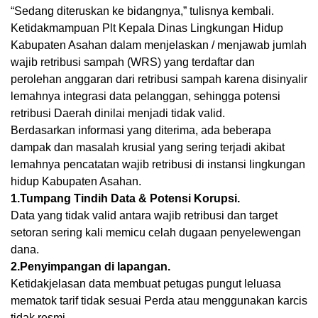
“Sedang diteruskan ke bidangnya,” tulisnya kembali.
Ketidakmampuan Plt Kepala Dinas Lingkungan Hidup
Kabupaten Asahan dalam menjelaskan / menjawab jumlah
wajib retribusi sampah (WRS) yang terdaftar dan
perolehan anggaran dari retribusi sampah karena disinyalir
lemahnya integrasi data pelanggan, sehingga potensi
retribusi Daerah dinilai menjadi tidak valid.
Berdasarkan informasi yang diterima, ada beberapa
dampak dan masalah krusial yang sering terjadi akibat
lemahnya pencatatan wajib retribusi di instansi lingkungan
hidup Kabupaten Asahan.
1.Tumpang Tindih Data & Potensi Korupsi.
Data yang tidak valid antara wajib retribusi dan target
setoran sering kali memicu celah dugaan penyelewengan
dana.
2.Penyimpangan di lapangan.
Ketidakjelasan data membuat petugas pungut leluasa
mematok tarif tidak sesuai Perda atau menggunakan karcis
tidak resmi.