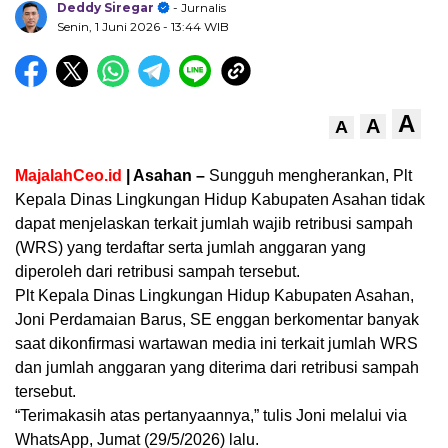
Deddy Siregar
- Jurnalis
Senin, 1 Juni 2026
- 13:44 WIB
A
A
A
MajalahCeo.id
| Asahan –
Sungguh mengherankan, Plt
Kepala Dinas Lingkungan Hidup Kabupaten Asahan tidak
dapat menjelaskan terkait jumlah wajib retribusi sampah
(WRS) yang terdaftar serta jumlah anggaran yang
diperoleh dari retribusi sampah tersebut.
Plt Kepala Dinas Lingkungan Hidup Kabupaten Asahan,
Joni Perdamaian Barus, SE enggan berkomentar banyak
saat dikonfirmasi wartawan media ini terkait jumlah WRS
dan jumlah anggaran yang diterima dari retribusi sampah
tersebut.
“Terimakasih atas pertanyaannya,” tulis Joni melalui via
WhatsApp, Jumat (29/5/2026) lalu.