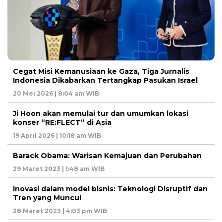
Cegat Misi Kemanusiaan ke Gaza, Tiga Jurnalis
Indonesia Dikabarkan Tertangkap Pasukan Israel
20 Mei 2026 | 8:04 am WIB
Ji Hoon akan memulai tur dan umumkan lokasi
konser “RE:FLECT” di Asia
19 April 2026 | 10:18 am WIB
Barack Obama: Warisan Kemajuan dan Perubahan
29 Maret 2023 | 1:48 am WIB
Inovasi dalam model bisnis: Teknologi Disruptif dan
Tren yang Muncul
28 Maret 2023 | 4:03 pm WIB