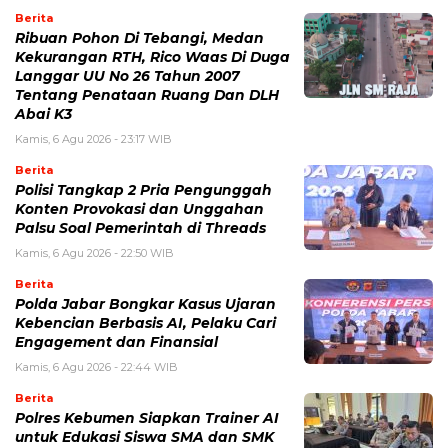
Berita
Ribuan Pohon Di Tebangi, Medan
Kekurangan RTH, Rico Waas Di Duga
Langgar UU No 26 Tahun 2007
Tentang Penataan Ruang Dan DLH
Abai K3
Kamis, 6 Agu 2026 - 23:17 WIB
Berita
Polisi Tangkap 2 Pria Pengunggah
Konten Provokasi dan Unggahan
Palsu Soal Pemerintah di Threads
Kamis, 6 Agu 2026 - 22:50 WIB
Berita
Polda Jabar Bongkar Kasus Ujaran
Kebencian Berbasis AI, Pelaku Cari
Engagement dan Finansial
Kamis, 6 Agu 2026 - 22:44 WIB
Berita
Polres Kebumen Siapkan Trainer AI
untuk Edukasi Siswa SMA dan SMK