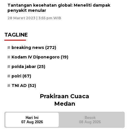
Tantangan kesehatan global: Meneliti dampak
penyakit menular
28 Maret 2023 | 3:55 pm WIB
TAGLINE
breaking news
(272)
Kodam IV Diponegoro
(19)
polda jabar
(25)
polri
(67)
TNI AD
(52)
Prakiraan Cuaca
Medan
Hari Ini
Besok
07 Aug 2026
08 Aug 2026