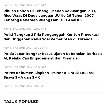
Kamis, 6 Agustus 2026 - 23:17 WIB
Ribuan Pohon Di Tebangi, Medan Kekurangan RTH,
Rico Waas Di Duga Langgar UU No 26 Tahun 2007
Tentang Penataan Ruang Dan DLH Abai K3
Kamis, 6 Agustus 2026 - 22:50 WIB
Polisi Tangkap 2 Pria Pengunggah Konten Provokasi
dan Unggahan Palsu Soal Pemerintah di Threads
Kamis, 6 Agustus 2026 - 22:44 WIB
Polda Jabar Bongkar Kasus Ujaran Kebencian Berbasis
AI, Pelaku Cari Engagement dan Finansial
Kamis, 6 Agustus 2026 - 22:15 WIB
Polres Kebumen Siapkan Trainer AI untuk Edukasi
Siswa SMA dan SMK
Kamis, 6 Agustus 2026 - 20:56 WIB
TAJUK POPULER