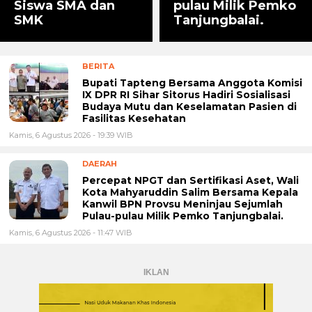
Siswa SMA dan
pulau Milik Pemko
SMK
Tanjungbalai.
BERITA
Bupati Tapteng Bersama Anggota Komisi
IX DPR RI Sihar Sitorus Hadiri Sosialisasi
Budaya Mutu dan Keselamatan Pasien di
Fasilitas Kesehatan
Kamis, 6 Agustus 2026 - 19:39 WIB
DAERAH
Percepat NPGT dan Sertifikasi Aset, Wali
Kota Mahyaruddin Salim Bersama Kepala
Kanwil BPN Provsu Meninjau Sejumlah
Pulau-pulau Milik Pemko Tanjungbalai.
Kamis, 6 Agustus 2026 - 11:47 WIB
IKLAN