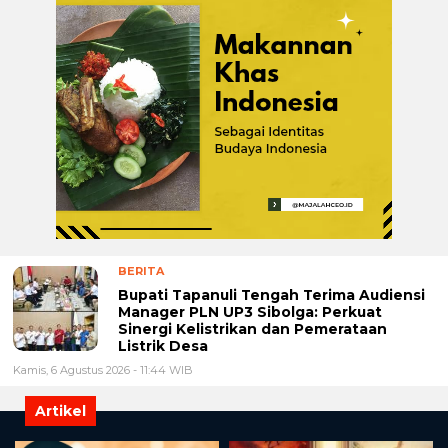
BERITA
Bupati Tapanuli Tengah Terima Audiensi
Manager PLN UP3 Sibolga: Perkuat
Sinergi Kelistrikan dan Pemerataan
Listrik Desa
Kamis, 6 Agustus 2026 - 11:44 WIB
Artikel