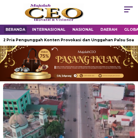
BERANDA
INTERNASIONAL
NASIONAL
DAERAH
GLOB
a Pengunggah Konten Provokasi dan Unggahan Palsu Soal Pemerint