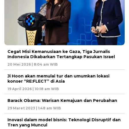
Cegat Misi Kemanusiaan ke Gaza, Tiga Jurnalis
Indonesia Dikabarkan Tertangkap Pasukan Israel
20 Mei 2026 | 8:04 am WIB
Ji Hoon akan memulai tur dan umumkan lokasi
konser “RE:FLECT” di Asia
19 April 2026 | 10:18 am WIB
Barack Obama: Warisan Kemajuan dan Perubahan
29 Maret 2023 | 1:48 am WIB
Inovasi dalam model bisnis: Teknologi Disruptif dan
Tren yang Muncul