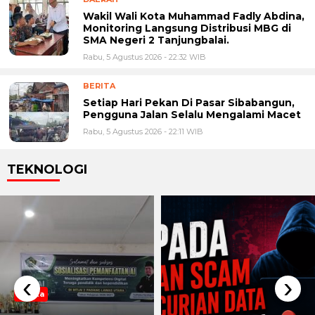
Wakil Wali Kota Muhammad Fadly Abdina,
Monitoring Langsung Distribusi MBG di
SMA Negeri 2 Tanjungbalai.
Rabu, 5 Agustus 2026 - 22:32 WIB
BERITA
Setiap Hari Pekan Di Pasar Sibabangun,
Pengguna Jalan Selalu Mengalami Macet
Rabu, 5 Agustus 2026 - 22:11 WIB
TEKNOLOGI
‹
›
Berita