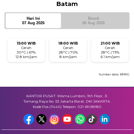
Batam
Hari Ini
Besok
07 Aug 2026
08 Aug 2026
15:00 WIB
18:00 WIB
21:00 WIB
Cerah
Cerah
Cerah
30°C | 67%
28°C | 70%
28°C | 73%
12.8 km/jam
8 km/jam
6.1 km/jam
Sumber data:
BMKG
KANTOR PUSAT: Wisma Lumbini, 3th Floor, Jl.
Tomang Raya No. 53 Jakarta Barat, DKI JAKARTA.
Kode Pos (11440) Telepon: 021-6908980