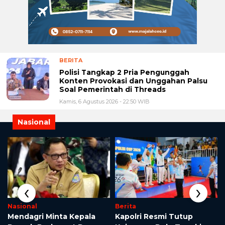
BERITA
Polisi Tangkap 2 Pria Pengunggah
Konten Provokasi dan Unggahan Palsu
Soal Pemerintah di Threads
Kamis, 6 Agustus 2026 - 22:50 WIB
Nasional
‹
›
Nasional
Berita
Mendagri Minta Kepala
Kapolri Resmi Tutup