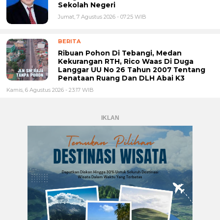
Sekolah Negeri
Jumat, 7 Agustus 2026 - 07:25 WIB
BERITA
Ribuan Pohon Di Tebangi, Medan
Kekurangan RTH, Rico Waas Di Duga
Langgar UU No 26 Tahun 2007 Tentang
Penataan Ruang Dan DLH Abai K3
Kamis, 6 Agustus 2026 - 23:17 WIB
IKLAN