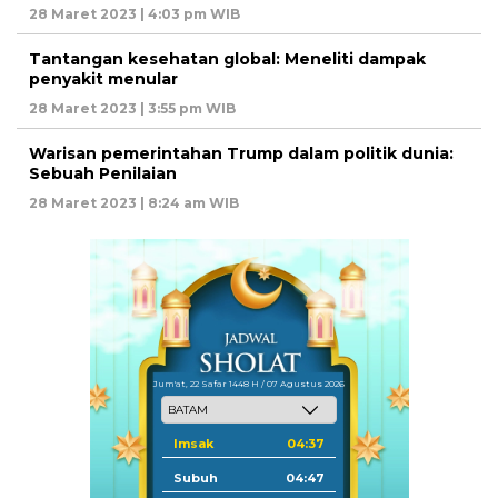
28 Maret 2023 | 4:03 pm WIB
Tantangan kesehatan global: Meneliti dampak
penyakit menular
28 Maret 2023 | 3:55 pm WIB
Warisan pemerintahan Trump dalam politik dunia:
Sebuah Penilaian
28 Maret 2023 | 8:24 am WIB
Jum'at, 22 Safar 1448 H / 07 Agustus 2026
Imsak
04:37
Subuh
04:47