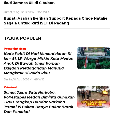
Ikuti Jamnas XII di Cibubur.
Jumat, 7 Agustus 2026 - 19:53 WIB
Bupati Asahan Berikan Support Kepada Grace Natalie
Sagala Untuk Ikuti ISLT Di Padang
TAJUK POPULER
Pemerintahan
Kado Pahit Di Hari Kemerdekaan RI
ke – 81, LP Warga Miskin Kota Medan
Anak Di Bawah Umur Korban
Dugaan Perdagangan Manusia
Mangkrak Di Polda Riau
Senin, 10 Agu 2026 - 11:48 WIB
Kriminal
Sumut Juara Satu Narkoba,
Polrestabes Medan Diminta Gunakan
TPPU Tangkap Bandar Narkoba
Jermal 15 Bukan Hanya Bakar Barak
Dan Pemakai