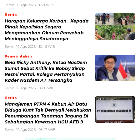
Senin, 10 Agu 2026 - 11:21 WIB
Berita
Harapan Keluarga Korban. Kepada
Pihak Kepolisian Segera
Mengamankan Oknum Penyebab
Meninggalnya Saudaranya
Senin, 10 Agu 2026 - 10:46 WIB
Pemerintahan
Bela Ricky Anthony, Ketua NasDem
Sumut Sebut Kritik ke Bobby Sikap
Resmi Partai, Kolega Pertanyakan
Kader Nasdem AT Tersangka
Senin, 10 Agu 2026 - 09:18 WIB
Berita
Manajemen PTPN 4 Kebun Air Batu
Diduga Kuat Tak Bernyali Melakukan
Penumbangan Tanaman Jagung Di
Sebahagian Kawasan HGU AFD 9
Senin, 10 Agu 2026 - 06:47 WIB