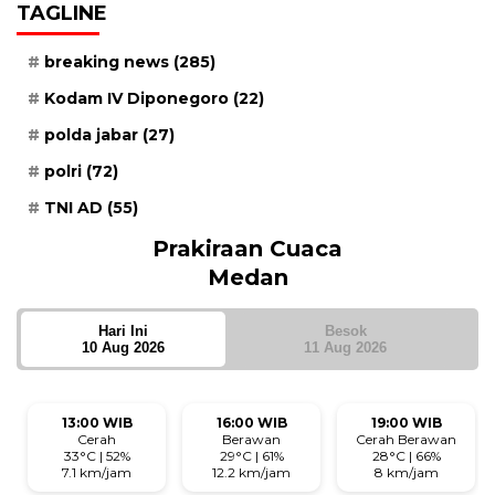
TAGLINE
breaking news
(285)
Kodam IV Diponegoro
(22)
polda jabar
(27)
polri
(72)
TNI AD
(55)
Prakiraan Cuaca
Medan
Hari Ini
Besok
10 Aug 2026
11 Aug 2026
13:00 WIB
16:00 WIB
19:00 WIB
Cerah
Berawan
Cerah Berawan
33°C | 52%
29°C | 61%
28°C | 66%
7.1 km/jam
12.2 km/jam
8 km/jam