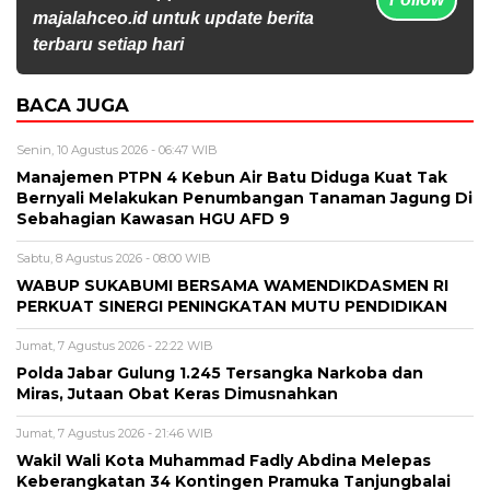
majalahceo.id untuk update berita
terbaru setiap hari
BACA JUGA
Senin, 10 Agustus 2026 - 06:47 WIB
Manajemen PTPN 4 Kebun Air Batu Diduga Kuat Tak
Bernyali Melakukan Penumbangan Tanaman Jagung Di
Sebahagian Kawasan HGU AFD 9
Sabtu, 8 Agustus 2026 - 08:00 WIB
WABUP SUKABUMI BERSAMA WAMENDIKDASMEN RI
PERKUAT SINERGI PENINGKATAN MUTU PENDIDIKAN
Jumat, 7 Agustus 2026 - 22:22 WIB
Polda Jabar Gulung 1.245 Tersangka Narkoba dan
Miras, Jutaan Obat Keras Dimusnahkan
Jumat, 7 Agustus 2026 - 21:46 WIB
Wakil Wali Kota Muhammad Fadly Abdina Melepas
Keberangkatan 34 Kontingen Pramuka Tanjungbalai