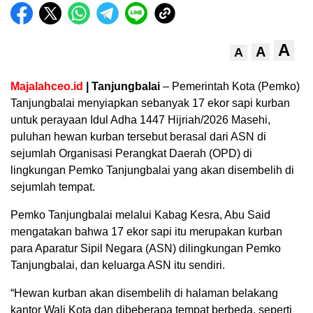
A
A
A
Majalahceo.id
| Tanjungbalai
– Pemerintah Kota (Pemko)
Tanjungbalai menyiapkan sebanyak 17 ekor sapi kurban
untuk perayaan Idul Adha 1447 Hijriah/2026 Masehi,
puluhan hewan kurban tersebut berasal dari ASN di
sejumlah Organisasi Perangkat Daerah (OPD) di
lingkungan Pemko Tanjungbalai yang akan disembelih di
sejumlah tempat.
Pemko Tanjungbalai melalui Kabag Kesra, Abu Said
mengatakan bahwa 17 ekor sapi itu merupakan kurban
para Aparatur Sipil Negara (ASN) dilingkungan Pemko
Tanjungbalai, dan keluarga ASN itu sendiri.
“Hewan kurban akan disembelih di halaman belakang
kantor Wali Kota dan dibeberapa tempat berbeda, seperti