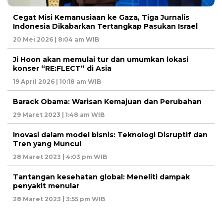
Cegat Misi Kemanusiaan ke Gaza, Tiga Jurnalis
Indonesia Dikabarkan Tertangkap Pasukan Israel
20 Mei 2026 | 8:04 am WIB
Ji Hoon akan memulai tur dan umumkan lokasi
konser “RE:FLECT” di Asia
19 April 2026 | 10:18 am WIB
Barack Obama: Warisan Kemajuan dan Perubahan
29 Maret 2023 | 1:48 am WIB
Inovasi dalam model bisnis: Teknologi Disruptif dan
Tren yang Muncul
28 Maret 2023 | 4:03 pm WIB
Tantangan kesehatan global: Meneliti dampak
penyakit menular
28 Maret 2023 | 3:55 pm WIB