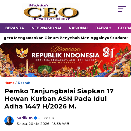
BERANDA
INTERNASIONAL
NASIONAL
DAERAH
GLOB
egera Mengamankan Oknum Penyebab Meninggalnya Saudaranya
/
Home
Daerah
Pemko Tanjungbalai Siapkan 17
Hewan Kurban ASN Pada Idul
Adha 1447 H/2026 M.
Sadikun
- Jurnalis
Selasa, 26 Mei 2026
- 18:38 WIB