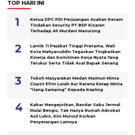
TOP HARI INI
Ketua DPC PDI Perjuangan Asahan Kecam
Tindakan Security PT BSP Kisaran
Terhadap Ali Murdani Manurung
Lantik 11 Pejabat Tinggi Pratama, Wali
Kota Mahyaruddin Tegaskan Tingkatkan
Kinerja dan Komitmen Kerja Nyata Yang
Terukur Serta Tidak Asal Bapak Senang
Tokoh Masyarakat Medan Maimun Minta
Copot Efrin Lurah Aur Karena Kerap Minta
“Uang Samping” Kepada Kepling
Kabar Mengejutkan, Bandar Sabu Jermal
Mulai Bengis, Tak Hanya Rumah Advokat
Acil Lubis, Kini Muncul Korban
Penyerangan Lainnya