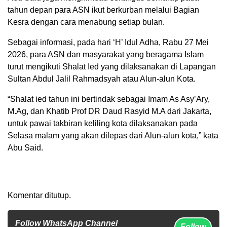
tahun depan para ASN ikut berkurban melalui Bagian
Kesra dengan cara menabung setiap bulan.
Sebagai informasi, pada hari ‘H’ Idul Adha, Rabu 27 Mei
2026, para ASN dan masyarakat yang beragama Islam
turut mengikuti Shalat Ied yang dilaksanakan di Lapangan
Sultan Abdul Jalil Rahmadsyah atau Alun-alun Kota.
“Shalat ied tahun ini bertindak sebagai Imam As Asy’Ary,
M.Ag, dan Khatib Prof DR Daud Rasyid M.A dari Jakarta,
untuk pawai takbiran keliling kota dilaksanakan pada
Selasa malam yang akan dilepas dari Alun-alun kota,” kata
Abu Said.
Komentar ditutup.
Follow WhatsApp Channel
Follow