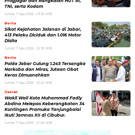
Progjagar dan Rangkaian HUT RI,
TNI, serta Kodam
Jumat, 7 Agu 2026 - 23:32 WIB
Berita
Sikat Kejahatan Jalanan di Jabar,
413 Pelaku Diciduk dan 1.016 Motor
Disita
Jumat, 7 Agu 2026 - 22:30 WIB
Berita
Polda Jabar Gulung 1.245 Tersangka
Narkoba dan Miras, Jutaan Obat
Keras Dimusnahkan
Jumat, 7 Agu 2026 - 22:22 WIB
Daerah
Wakil Wali Kota Muhammad Fadly
Abdina Melepas Keberangkatan 34
Kontingen Pramuka Tanjungbalai
Ikuti Jamnas XII di Cibubur.
Jumat, 7 Agu 2026 - 21:46 WIB