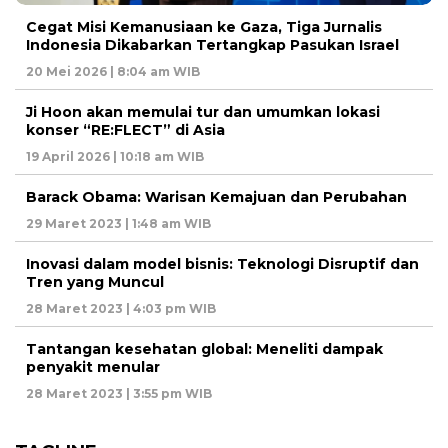
Cegat Misi Kemanusiaan ke Gaza, Tiga Jurnalis
Indonesia Dikabarkan Tertangkap Pasukan Israel
20 Mei 2026 | 8:04 am WIB
Ji Hoon akan memulai tur dan umumkan lokasi
konser “RE:FLECT” di Asia
19 April 2026 | 10:18 am WIB
Barack Obama: Warisan Kemajuan dan Perubahan
29 Maret 2023 | 1:48 am WIB
Inovasi dalam model bisnis: Teknologi Disruptif dan
Tren yang Muncul
28 Maret 2023 | 4:03 pm WIB
Tantangan kesehatan global: Meneliti dampak
penyakit menular
28 Maret 2023 | 3:55 pm WIB