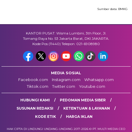
Sumber data:
BMKG
KANTOR PUSAT: Wisma Lumbini, 3th Floor, Jl.
Tomang Raya No. 53 Jakarta Barat, DKI JAKARTA.
Kode Pos (11440) Telepon: 021-6908980
MEDIA SOSIAL
Facebook.com
Instagram.com
Whatsapp.com
Tiktok.com
Twitter.com
Youtube.com
HUBUNGI KAMI
PEDOMAN MEDIA SIBER
SUSUNAN REDAKSI
KETENTUAN & LAYANAN
KODE ETIK
HARGA IKLAN
HAK CIPTA DI LINDUNGI UNDANG-UNDANG 2017-2026 © PT. MULTI MEDIA CEO