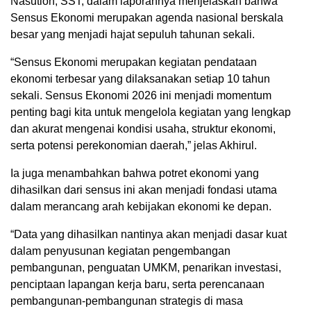
Nasution, SST, dalam laporannya menjelaskan bahwa
Sensus Ekonomi merupakan agenda nasional berskala
besar yang menjadi hajat sepuluh tahunan sekali.
“Sensus Ekonomi merupakan kegiatan pendataan
ekonomi terbesar yang dilaksanakan setiap 10 tahun
sekali. Sensus Ekonomi 2026 ini menjadi momentum
penting bagi kita untuk mengelola kegiatan yang lengkap
dan akurat mengenai kondisi usaha, struktur ekonomi,
serta potensi perekonomian daerah,” jelas Akhirul.
Ia juga menambahkan bahwa potret ekonomi yang
dihasilkan dari sensus ini akan menjadi fondasi utama
dalam merancang arah kebijakan ekonomi ke depan.
“Data yang dihasilkan nantinya akan menjadi dasar kuat
dalam penyusunan kegiatan pengembangan
pembangunan, penguatan UMKM, penarikan investasi,
penciptaan lapangan kerja baru, serta perencanaan
pembangunan-pembangunan strategis di masa