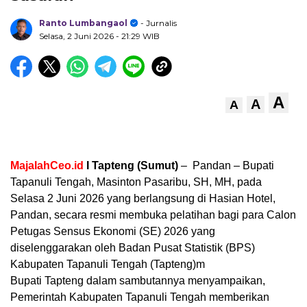
Ranto Lumbangaol
- Jurnalis
Selasa, 2 Juni 2026
- 21:29 WIB
A
A
A
MajalahCeo.id
I Tapteng (Sumut)
– Pandan – Bupati
Tapanuli Tengah, Masinton Pasaribu, SH, MH, pada
Selasa 2 Juni 2026 yang berlangsung di Hasian Hotel,
Pandan, secara resmi membuka pelatihan bagi para Calon
Petugas Sensus Ekonomi (SE) 2026 yang
diselenggarakan oleh Badan Pusat Statistik (BPS)
Kabupaten Tapanuli Tengah (Tapteng)m
Bupati Tapteng dalam sambutannya menyampaikan,
Pemerintah Kabupaten Tapanuli Tengah memberikan