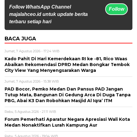
Follow WhatsApp Channel
Follow
majalahceo.id untuk update berita
terbaru setiap hari
BACA JUGA
Jumat, 7 Agustus 2026 - 17:24 WIB
Kado Pahit Di Hari Kemerdekaan RI ke -81, Rico Waas
Abaikan Rekomendasi DPRD Medan Bongkar Tembok
City View Yang Menyengsarakan Warga
Jumat, 7 Agustus 2026 - 15:38 WIB
PAD Bocor, Pemko Medan Dan Pansus PAD Jangan
Tutup Mata, Bangunan Di Gedung Arca Di Duga Tanpa
PBG, Abai K3 Dan Robohkan Masjid Al Iqra’ ITM
Rabu, 5 Agustus 2026 - 21:11 WIB
Forum Pemerhati Aparatur Negara Apresiasi Wali Kota
Medan Nonaktifkan Lurah Kampung Aur
Rabu, 5 Agustus 2026 - 19:04 WIB