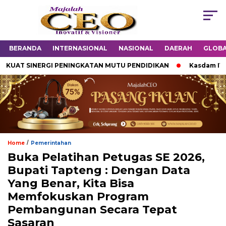
BERANDA
INTERNASIONAL
NASIONAL
DAERAH
GLOB
AT SINERGI PENINGKATAN MUTU PENDIDIKAN
Kasdam IV/Dip
/
Home
Pemerintahan
Buka Pelatihan Petugas SE 2026,
Bupati Tapteng : Dengan Data
Yang Benar, Kita Bisa
Memfokuskan Program
Pembangunan Secara Tepat
Sasaran