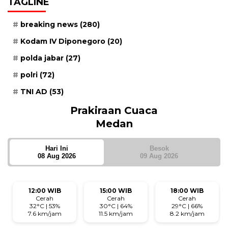
TAGLINE
breaking news
(280)
Kodam IV Diponegoro
(20)
polda jabar
(27)
polri
(72)
TNI AD
(53)
Prakiraan Cuaca
Medan
Hari Ini
Besok
08 Aug 2026
09 Aug 2026
12:00 WIB
15:00 WIB
18:00 WIB
Cerah
Cerah
Cerah
32°C | 53%
30°C | 64%
29°C | 66%
7.6 km/jam
11.5 km/jam
8.2 km/jam