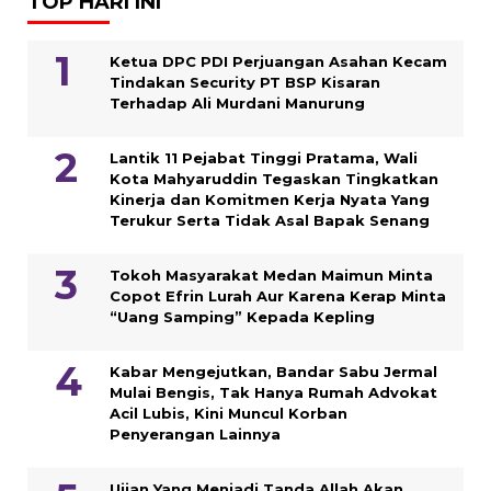
TOP HARI INI
Ketua DPC PDI Perjuangan Asahan Kecam
Tindakan Security PT BSP Kisaran
Terhadap Ali Murdani Manurung
Lantik 11 Pejabat Tinggi Pratama, Wali
Kota Mahyaruddin Tegaskan Tingkatkan
Kinerja dan Komitmen Kerja Nyata Yang
Terukur Serta Tidak Asal Bapak Senang
Tokoh Masyarakat Medan Maimun Minta
Copot Efrin Lurah Aur Karena Kerap Minta
“Uang Samping” Kepada Kepling
Kabar Mengejutkan, Bandar Sabu Jermal
Mulai Bengis, Tak Hanya Rumah Advokat
Acil Lubis, Kini Muncul Korban
Penyerangan Lainnya
Ujian Yang Menjadi Tanda Allah Akan