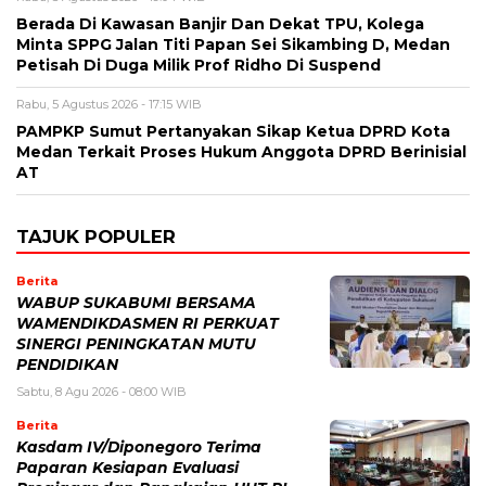
Berada Di Kawasan Banjir Dan Dekat TPU, Kolega
Minta SPPG Jalan Titi Papan Sei Sikambing D, Medan
Petisah Di Duga Milik Prof Ridho Di Suspend
Rabu, 5 Agustus 2026 - 17:15 WIB
PAMPKP Sumut Pertanyakan Sikap Ketua DPRD Kota
Medan Terkait Proses Hukum Anggota DPRD Berinisial
AT
TAJUK POPULER
Berita
WABUP SUKABUMI BERSAMA
WAMENDIKDASMEN RI PERKUAT
SINERGI PENINGKATAN MUTU
PENDIDIKAN
Sabtu, 8 Agu 2026 - 08:00 WIB
Berita
Kasdam IV/Diponegoro Terima
Paparan Kesiapan Evaluasi