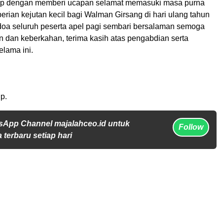
tup dengan memberi ucapan selamat memasuki masa purna
rian kejutan kecil bagi Walman Girsang di hari ulang tahun
g doa seluruh peserta apel pagi sembari bersalaman semoga
n dan keberkahan, terima kasih atas pengabdian serta
lama ini.
p.
sApp Channel majalahceo.id untuk
Follow
 terbaru setiap hari