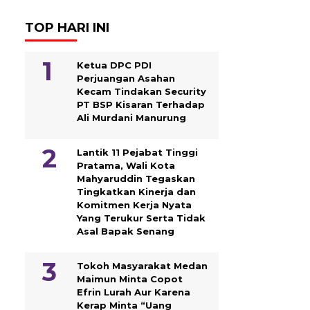
TOP HARI INI
Ketua DPC PDI
Perjuangan Asahan
Kecam Tindakan Security
PT BSP Kisaran Terhadap
Ali Murdani Manurung
Lantik 11 Pejabat Tinggi
Pratama, Wali Kota
Mahyaruddin Tegaskan
Tingkatkan Kinerja dan
Komitmen Kerja Nyata
Yang Terukur Serta Tidak
Asal Bapak Senang
Tokoh Masyarakat Medan
Maimun Minta Copot
Efrin Lurah Aur Karena
Kerap Minta “Uang