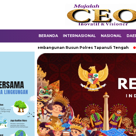
BERANDA
INTERNASIONAL
NASIONAL
DAE
 Pertama Pembangunan Rusun Polres Tapanuli Tengah
Pangd