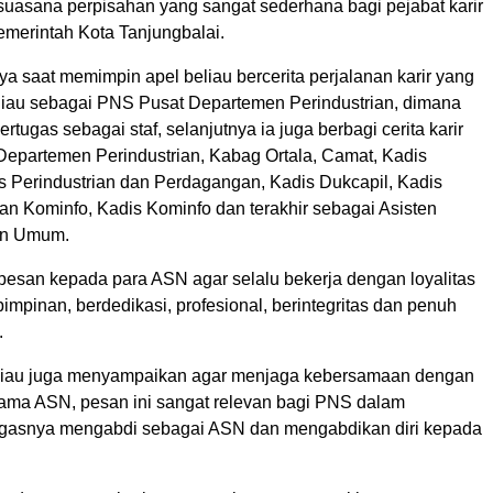
suasana perpisahan yang sangat sederhana bagi pejabat karir
emerintah Kota Tanjungbalai.
a saat memimpin apel beliau bercerita perjalanan karir yang
eliau sebagai PNS Pusat Departemen Perindustrian, dimana
rtugas sebagai staf, selanjutnya ia juga berbagi cerita karir
 Departemen Perindustrian, Kabag Ortala, Camat, Kadis
is Perindustrian dan Perdagangan, Kadis Dukcapil, Kadis
n Kominfo, Kadis Kominfo dan terakhir sebagai Asisten
an Umum.
rpesan kepada para ASN agar selalu bekerja dengan loyalitas
mpinan, berdedikasi, profesional, berintegritas dan penuh
.
eliau juga menyampaikan agar menjaga kebersamaan dengan
sama ASN, pesan ini sangat relevan bagi PNS dalam
ugasnya mengabdi sebagai ASN dan mengabdikan diri kepada