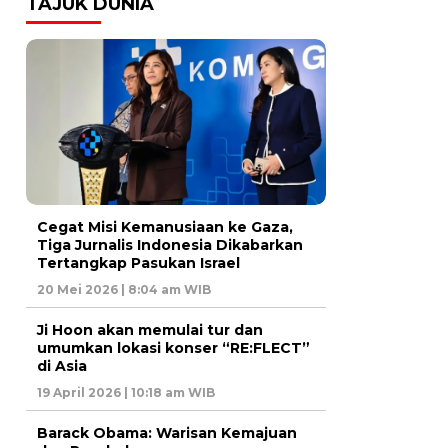
TAJUK DUNIA
Cegat Misi Kemanusiaan ke Gaza,
Tiga Jurnalis Indonesia Dikabarkan
Tertangkap Pasukan Israel
20 Mei 2026 | 8:04 am WIB
Ji Hoon akan memulai tur dan
umumkan lokasi konser “RE:FLECT”
di Asia
19 April 2026 | 10:18 am WIB
Barack Obama: Warisan Kemajuan