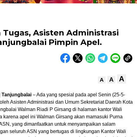
Tugas, Asisten Administrasi
jungbalai Pimpin Apel.
A
A
A
| Tanjungbalai
– Ada yang spesial pada apel Senin (25-5-
 oleh Asisten Administrasi dan Umum Sekretariat Daerah Kota
ungbalai Walman Riadi P Girsang di halaman kantor Wali
ya karena apel ini Walman Girsang akan mamasuki Purna
 ASN, yang dimanfaatkan untuk menyampaikan salam
gan seluruh ASN yang bertugas di lingkungan Kantor Wali