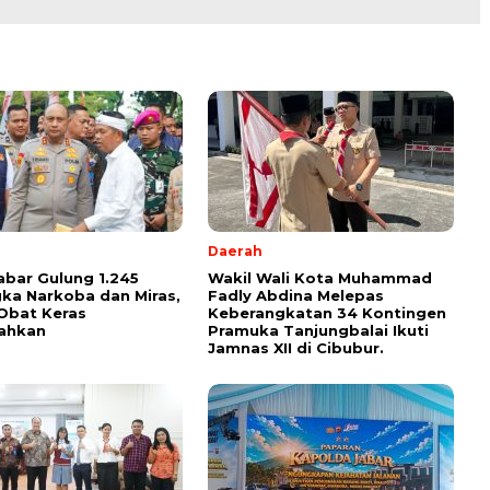
Daerah
abar Gulung 1.245
Wakil Wali Kota Muhammad
ka Narkoba dan Miras,
Fadly Abdina Melepas
Obat Keras
Keberangkatan 34 Kontingen
ahkan
Pramuka Tanjungbalai Ikuti
Jamnas XII di Cibubur.