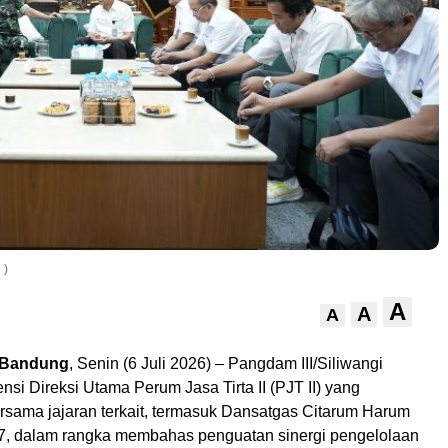
 )
A
A
A
 Bandung
, Senin (6 Juli 2026) – Pangdam III/Siliwangi
si Direksi Utama Perum Jasa Tirta II (PJT II) yang
rsama jajaran terkait, termasuk Dansatgas Citarum Harum
7, dalam rangka membahas penguatan sinergi pengelolaan