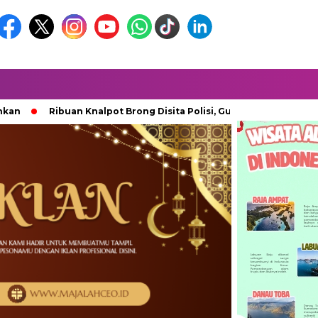
Ribuan Knalpot Brong Disita Polisi, Gubernur Jabar Kang Dedi Ba