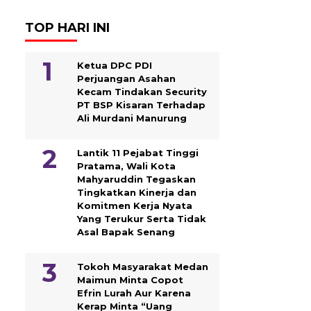
TOP HARI INI
Ketua DPC PDI
Perjuangan Asahan
Kecam Tindakan Security
PT BSP Kisaran Terhadap
Ali Murdani Manurung
Lantik 11 Pejabat Tinggi
Pratama, Wali Kota
Mahyaruddin Tegaskan
Tingkatkan Kinerja dan
Komitmen Kerja Nyata
Yang Terukur Serta Tidak
Asal Bapak Senang
Tokoh Masyarakat Medan
Maimun Minta Copot
Efrin Lurah Aur Karena
Kerap Minta “Uang