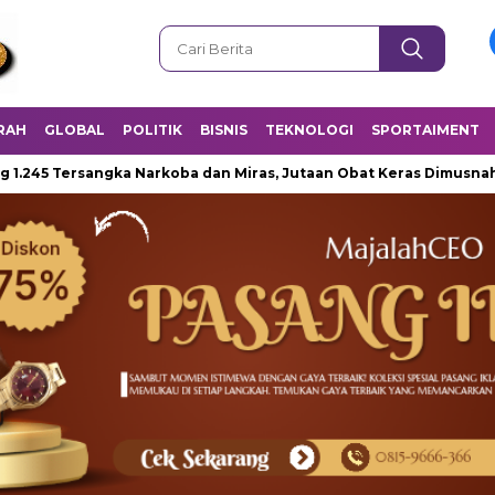
RAH
GLOBAL
POLITIK
BISNIS
TEKNOLOGI
SPORTAIMENT
ersangka Narkoba dan Miras, Jutaan Obat Keras Dimusnahkan