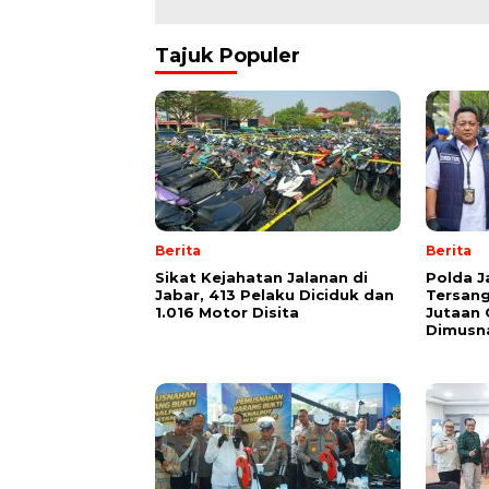
Tajuk Populer
Berita
Berita
Sikat Kejahatan Jalanan di
Polda J
Jabar, 413 Pelaku Diciduk dan
Tersang
1.016 Motor Disita
Jutaan 
Dimusn