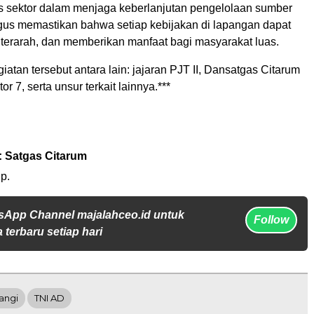
tas sektor dalam menjaga keberlanjutan pengelolaan sumber
ligus memastikan bahwa setiap kebijakan di lapangan dapat
f, terarah, dan memberikan manfaat bagi masyarakat luas.
iatan tersebut antara lain: jajaran PJT II, Dansatgas Citarum
r 7, serta unsur terkait lainnya.***
: Satgas Citarum
p.
sApp Channel majalahceo.id untuk
Follow
 terbaru setiap hari
wangi
TNI AD