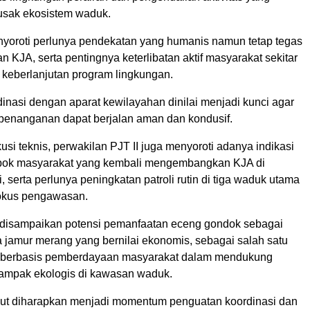
usak ekosistem waduk.
nyoroti perlunya pendekatan yang humanis namun tetap tegas
n KJA, serta pentingnya keterlibatan aktif masyarakat sekitar
keberlanjutan program lingkungan.
rdinasi dengan aparat kewilayahan dinilai menjadi kunci agar
 penanganan dapat berjalan aman dan kondusif.
usi teknis, perwakilan PJT II juga menyoroti adanya indikasi
mpok masyarakat yang kembali mengembangkan KJA di
, serta perlunya peningkatan patroli rutin di tiga waduk utama
fokus pengawasan.
rut disampaikan potensi pemanfaatan eceng gondok sebagai
 jamur merang yang bernilai ekonomis, sebagai salah satu
usi berbasis pemberdayaan masyarakat dalam mendukung
ampak ekologis di kawasan waduk.
but diharapkan menjadi momentum penguatan koordinasi dan