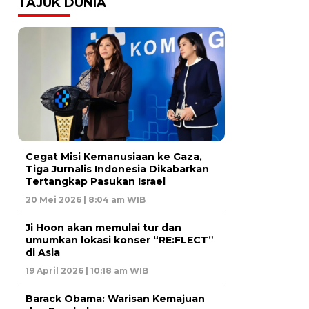
TAJUK DUNIA
Cegat Misi Kemanusiaan ke Gaza,
Tiga Jurnalis Indonesia Dikabarkan
Tertangkap Pasukan Israel
20 Mei 2026 | 8:04 am WIB
Ji Hoon akan memulai tur dan
umumkan lokasi konser “RE:FLECT”
di Asia
19 April 2026 | 10:18 am WIB
Barack Obama: Warisan Kemajuan