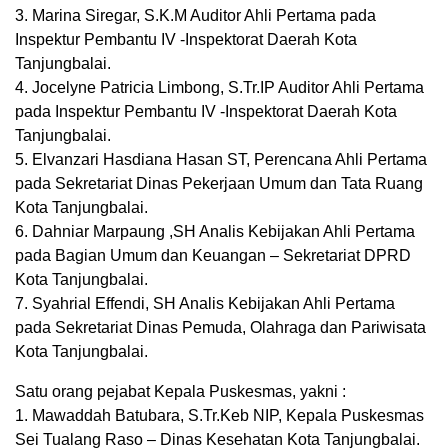
3. Marina Siregar, S.K.M Auditor Ahli Pertama pada
Inspektur Pembantu IV -Inspektorat Daerah Kota
Tanjungbalai.
4. Jocelyne Patricia Limbong, S.Tr.IP Auditor Ahli Pertama
pada Inspektur Pembantu IV -Inspektorat Daerah Kota
Tanjungbalai.
5. Elvanzari Hasdiana Hasan ST, Perencana Ahli Pertama
pada Sekretariat Dinas Pekerjaan Umum dan Tata Ruang
Kota Tanjungbalai.
6. Dahniar Marpaung ,SH Analis Kebijakan Ahli Pertama
pada Bagian Umum dan Keuangan – Sekretariat DPRD
Kota Tanjungbalai.
7. Syahrial Effendi, SH Analis Kebijakan Ahli Pertama
pada Sekretariat Dinas Pemuda, Olahraga dan Pariwisata
Kota Tanjungbalai.
Satu orang pejabat Kepala Puskesmas, yakni :
1. Mawaddah Batubara, S.Tr.Keb NIP, Kepala Puskesmas
Sei Tualang Raso – Dinas Kesehatan Kota Tanjungbalai.