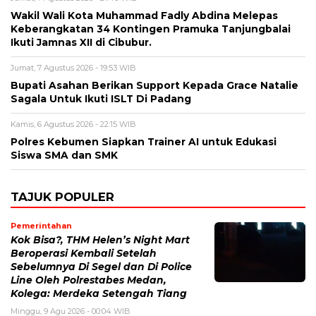
Wakil Wali Kota Muhammad Fadly Abdina Melepas
Keberangkatan 34 Kontingen Pramuka Tanjungbalai
Ikuti Jamnas XII di Cibubur.
Jumat, 7 Agustus 2026 - 19:53 WIB
Bupati Asahan Berikan Support Kepada Grace Natalie
Sagala Untuk Ikuti ISLT Di Padang
Kamis, 6 Agustus 2026 - 22:15 WIB
Polres Kebumen Siapkan Trainer AI untuk Edukasi
Siswa SMA dan SMK
TAJUK POPULER
Pemerintahan
Kok Bisa?, THM Helen’s Night Mart
Beroperasi Kembali Setelah
Sebelumnya Di Segel dan Di Police
Line Oleh Polrestabes Medan,
Kolega: Merdeka Setengah Tiang
Minggu, 9 Agu 2026 - 00:04 WIB