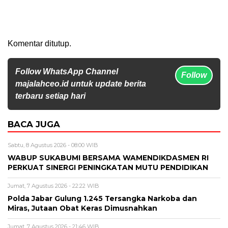
Komentar ditutup.
Follow WhatsApp Channel
Follow
majalahceo.id untuk update berita
terbaru setiap hari
BACA JUGA
Sabtu, 8 Agustus 2026 - 08:00 WIB
WABUP SUKABUMI BERSAMA WAMENDIKDASMEN RI
PERKUAT SINERGI PENINGKATAN MUTU PENDIDIKAN
Jumat, 7 Agustus 2026 - 22:22 WIB
Polda Jabar Gulung 1.245 Tersangka Narkoba dan
Miras, Jutaan Obat Keras Dimusnahkan
Jumat, 7 Agustus 2026 - 21:46 WIB