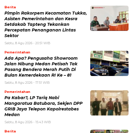
Berita
Pimpin Rakorpem Kecamatan Tukka,
Asisten Pemerintahan dan Kesra
Setdakab Tapteng Tekankan
Percepatan Penanganan Lintas
Sektor
Sabtu, 8 Agu 2026 - 20:51 WIB
Pemerintahan
Ada Apa? Pengusaha Showroom
Jalan Nibung Medan Petisah Tak
Pasang Bendera Merah Putih Di
Bulan Kemerdekaan RI Ke – 81
Sabtu, 8 Agu 2026 - 17:51 WIB
Pemerintahan
Pa Kabar?, LP Tariq Nabi
Mangaratua Batubara, Sekjen DPP
GRIB Jaya Telepon Kapolrestabes
Medan
Sabtu, 8 Agu 2026 - 15:43 WIB
Berita