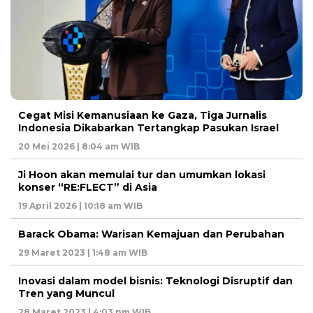
Cegat Misi Kemanusiaan ke Gaza, Tiga Jurnalis
Indonesia Dikabarkan Tertangkap Pasukan Israel
20 Mei 2026 | 8:04 am WIB
Ji Hoon akan memulai tur dan umumkan lokasi
konser “RE:FLECT” di Asia
19 April 2026 | 10:18 am WIB
Barack Obama: Warisan Kemajuan dan Perubahan
29 Maret 2023 | 1:48 am WIB
Inovasi dalam model bisnis: Teknologi Disruptif dan
Tren yang Muncul
28 Maret 2023 | 4:03 pm WIB