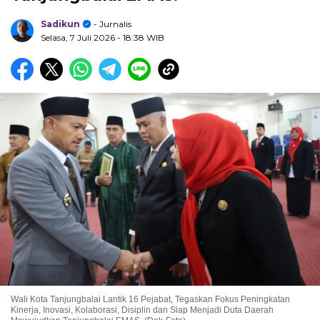
Sadikun
- Jurnalis
Selasa, 7 Juli 2026
- 18:38 WIB
Wali Kota Tanjungbalai Lantik 16 Pejabat, Tegaskan Fokus Peningkatan
Kinerja, Inovasi, Kolaborasi, Disiplin dan Siap Menjadi Duta Daerah