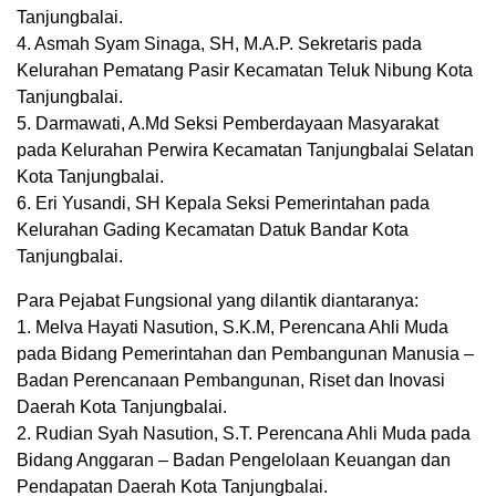
Tanjungbalai.
4. Asmah Syam Sinaga, SH, M.A.P. Sekretaris pada
Kelurahan Pematang Pasir Kecamatan Teluk Nibung Kota
Tanjungbalai.
5. Darmawati, A.Md Seksi Pemberdayaan Masyarakat
pada Kelurahan Perwira Kecamatan Tanjungbalai Selatan
Kota Tanjungbalai.
6. Eri Yusandi, SH Kepala Seksi Pemerintahan pada
Kelurahan Gading Kecamatan Datuk Bandar Kota
Tanjungbalai.
Para Pejabat Fungsional yang dilantik diantaranya:
1. Melva Hayati Nasution, S.K.M, Perencana Ahli Muda
pada Bidang Pemerintahan dan Pembangunan Manusia –
Badan Perencanaan Pembangunan, Riset dan Inovasi
Daerah Kota Tanjungbalai.
2. Rudian Syah Nasution, S.T. Perencana Ahli Muda pada
Bidang Anggaran – Badan Pengelolaan Keuangan dan
Pendapatan Daerah Kota Tanjungbalai.