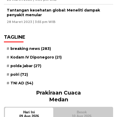
Tantangan kesehatan global: Meneliti dampak
penyakit menular
28 Maret 2023 | 3:55 pm WIB
TAGLINE
breaking news
(283)
Kodam IV Diponegoro
(21)
polda jabar
(27)
polri
(72)
TNI AD
(54)
Prakiraan Cuaca
Medan
Hari Ini
Besok
09 Aug 2026
10 Aug 2026