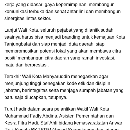
kerja yang didasari gaya kepemimpinan, membangun
komunikasi terbuka dan sehat antar lini dan membangun
sinergitas lintas sektor.
Lanjut Wali Kota, seluruh pejabat yang dilantik sudah
saatnya harus bisa menjadi branding untuk kemajuan Kota
Tanjungbalai dan siap menjadi duta daerah, siap
mempromosikan potensi lokal yang akan membawa citra
positif membangun citra daerah yang ramah investasi,
maju dan berprestasi.
Terakhir Wali Kota Mahyaruddin menegaskan agar
menjunjung tinggi penegakan kode etik dan disiplin
jabatan, berintegritas serta menjaga sumpah jabatan yang
baru saja diucapkan, tutupnya.
Turut hadir dalam acara pelantikan Wakil Wali Kota
Muhammad Fadly Abdina, Asisten Pemerintahan dan
Kesra Fitra Hadi, Staf Ahli bidang kemasyarakatan Anwar
Ruji, Kepala BKPSDM Ahmad Suangkupon dan jajaran