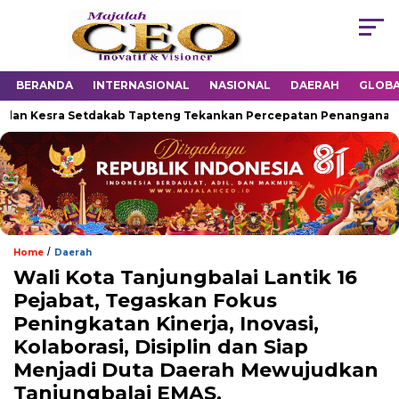
BERANDA
INTERNASIONAL
NASIONAL
DAERAH
GLOB
Kesra Setdakab Tapteng Tekankan Percepatan Penanganan Linta
/
Home
Daerah
Wali Kota Tanjungbalai Lantik 16
Pejabat, Tegaskan Fokus
Peningkatan Kinerja, Inovasi,
Kolaborasi, Disiplin dan Siap
Menjadi Duta Daerah Mewujudkan
Tanjungbalai EMAS.