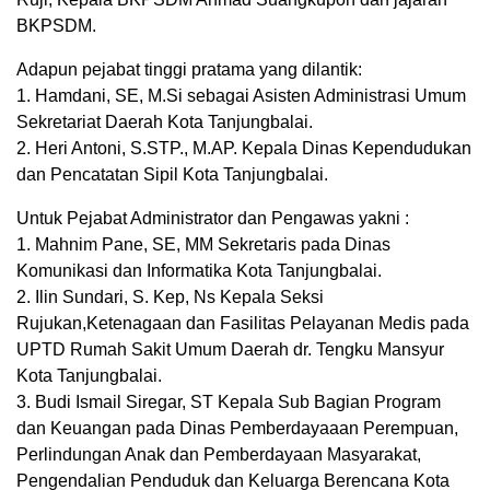
BKPSDM.
Adapun pejabat tinggi pratama yang dilantik:
1. Hamdani, SE, M.Si sebagai Asisten Administrasi Umum
Sekretariat Daerah Kota Tanjungbalai.
2. Heri Antoni, S.STP., M.AP. Kepala Dinas Kependudukan
dan Pencatatan Sipil Kota Tanjungbalai.
Untuk Pejabat Administrator dan Pengawas yakni :
1. Mahnim Pane, SE, MM Sekretaris pada Dinas
Komunikasi dan Informatika Kota Tanjungbalai.
2. Ilin Sundari, S. Kep, Ns Kepala Seksi
Rujukan,Ketenagaan dan Fasilitas Pelayanan Medis pada
UPTD Rumah Sakit Umum Daerah dr. Tengku Mansyur
Kota Tanjungbalai.
3. Budi Ismail Siregar, ST Kepala Sub Bagian Program
dan Keuangan pada Dinas Pemberdayaaan Perempuan,
Perlindungan Anak dan Pemberdayaan Masyarakat,
Pengendalian Penduduk dan Keluarga Berencana Kota