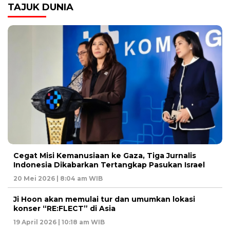
TAJUK DUNIA
Cegat Misi Kemanusiaan ke Gaza, Tiga Jurnalis
Indonesia Dikabarkan Tertangkap Pasukan Israel
20 Mei 2026 | 8:04 am WIB
Ji Hoon akan memulai tur dan umumkan lokasi
konser “RE:FLECT” di Asia
19 April 2026 | 10:18 am WIB