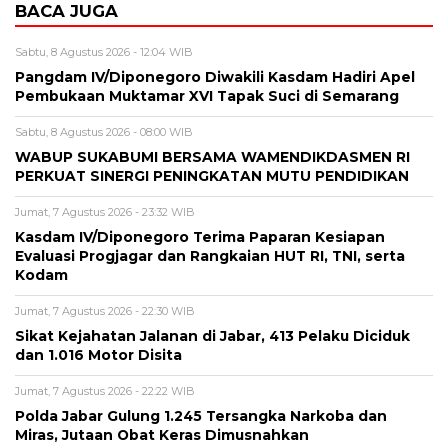
BACA JUGA
Sabtu, 8 Agustus 2026 - 12:04 WIB
Pangdam IV/Diponegoro Diwakili Kasdam Hadiri Apel
Pembukaan Muktamar XVI Tapak Suci di Semarang
Sabtu, 8 Agustus 2026 - 08:00 WIB
WABUP SUKABUMI BERSAMA WAMENDIKDASMEN RI
PERKUAT SINERGI PENINGKATAN MUTU PENDIDIKAN
Jumat, 7 Agustus 2026 - 23:32 WIB
Kasdam IV/Diponegoro Terima Paparan Kesiapan
Evaluasi Progjagar dan Rangkaian HUT RI, TNI, serta
Kodam
Jumat, 7 Agustus 2026 - 22:30 WIB
Sikat Kejahatan Jalanan di Jabar, 413 Pelaku Diciduk
dan 1.016 Motor Disita
Jumat, 7 Agustus 2026 - 22:22 WIB
Polda Jabar Gulung 1.245 Tersangka Narkoba dan
Miras, Jutaan Obat Keras Dimusnahkan