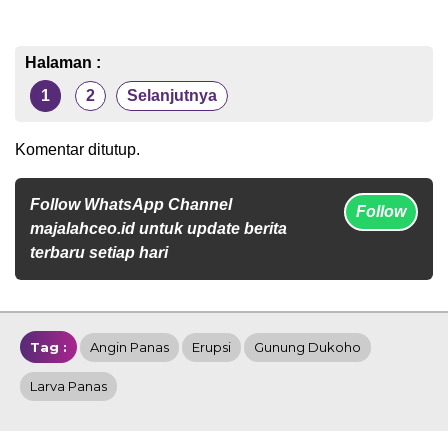
Halaman :
1
2
Selanjutnya
Komentar ditutup.
Follow WhatsApp Channel
Follow
majalahceo.id untuk update berita
terbaru setiap hari
Tag :
Angin Panas
Erupsi
Gunung Dukoho
Larva Panas