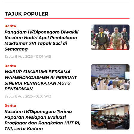
TAJUK POPULER
Berita
Pangdam IV/Diponegoro Diwakili
Kasdam Hadiri Apel Pembukaan
Muktamar XVI Tapak Suci di
Semarang
Sabtu, 8 Agu 2026 - 12:04 WIB
Berita
WABUP SUKABUMI BERSAMA
WAMENDIKDASMEN RI PERKUAT
SINERGI PENINGKATAN MUTU
PENDIDIKAN
Sabtu, 8 Agu 2026 - 08:00 WIB
Berita
Kasdam IV/Diponegoro Terima
Paparan Kesiapan Evaluasi
Progjagar dan Rangkaian HUT RI,
TNI, serta Kodam