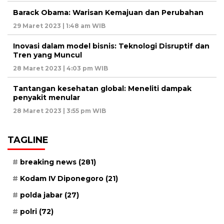
Barack Obama: Warisan Kemajuan dan Perubahan
29 Maret 2023 | 1:48 am WIB
Inovasi dalam model bisnis: Teknologi Disruptif dan
Tren yang Muncul
28 Maret 2023 | 4:03 pm WIB
Tantangan kesehatan global: Meneliti dampak
penyakit menular
28 Maret 2023 | 3:55 pm WIB
TAGLINE
breaking news
(281)
Kodam IV Diponegoro
(21)
polda jabar
(27)
polri
(72)