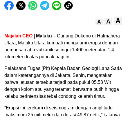
A
A
A
Majalah CEO
| Maluku
– Gunung Dukono di Halmahera
Utara, Maluku Utara kembali mengalami erupsi dengan
hembusan abu vulkanik setinggi 1.400 meter atau 1,4
kilometer di atas puncak pagi ini.
Pelaksana Tugas (Plt) Kepala Badan Geologi Lana Saria
dalam keterangannya di Jakarta, Senin, mengatakan
bahwa letusan tersebut terjadi pada pukul 05.53 Wit
dengan kolom abu yang teramati berwarna putih hingga
kelabu berintensitas tebal condong ke arah timur.
“Erupsi ini terekam di seismogram dengan amplitudo
maksimum 25 milimeter dan durasi 49,87 detik,” katanya.