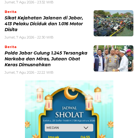
Jumat, 7 Agu 2026 - 23:32 WIB
Berita
Sikat Kejahatan Jalanan di Jabar,
413 Pelaku Diciduk dan 1.016 Motor
Disita
Jumat, 7 Agu 2026 - 22:30 WIB
Berita
Polda Jabar Gulung 1.245 Tersangka
Narkoba dan Miras, Jutaan Obat
Keras Dimusnahkan
Jumat, 7 Agu 2026 - 22:22 WIB
Sabtu, 23 Safar 1448 H / 08 Agustus 2026
Imsak
04:55