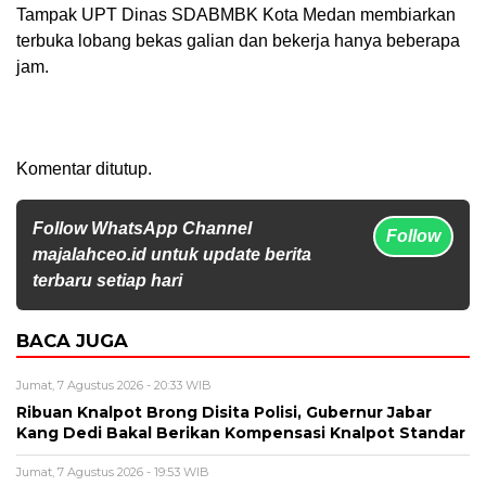
Tampak UPT Dinas SDABMBK Kota Medan membiarkan
terbuka lobang bekas galian dan bekerja hanya beberapa
jam.
Komentar ditutup.
Follow WhatsApp Channel
Follow
majalahceo.id untuk update berita
terbaru setiap hari
BACA JUGA
Jumat, 7 Agustus 2026 - 20:33 WIB
Ribuan Knalpot Brong Disita Polisi, Gubernur Jabar
Kang Dedi Bakal Berikan Kompensasi Knalpot Standar
Jumat, 7 Agustus 2026 - 19:53 WIB