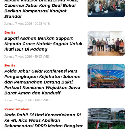
Gubernur Jabar Kang Dedi Bakal
Berikan Kompensasi Knalpot
Standar
Jumat, 7 Agu 2026 - 20:33 WIB
Berita
Bupati Asahan Berikan Support
Kepada Grace Natalie Sagala Untuk
Ikuti ISLT Di Padang
Jumat, 7 Agu 2026 - 19:53 WIB
Berita
Polda Jabar Gelar Konferensi Pers
Pengungkapan Kejahatan Jalanan
dan Pemusnahan Barang Bukti,
Perkuat Komitmen Wujudkan Jawa
Barat Aman dan Kondusif
Jumat, 7 Agu 2026 - 19:02 WIB
Pemerintahan
Kado Pahit Di Hari Kemerdekaan RI
ke -81, Rico Waas Abaikan
Rekomendasi DPRD Medan Bongkar