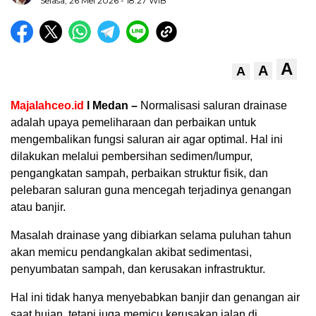
Selasa, 26 Mei 2026
- 18:27 WIB
A
A
A
Majalahceo.id
l Medan –
Normalisasi saluran drainase
adalah upaya pemeliharaan dan perbaikan untuk
mengembalikan fungsi saluran air agar optimal. Hal ini
dilakukan melalui pembersihan sedimen/lumpur,
pengangkatan sampah, perbaikan struktur fisik, dan
pelebaran saluran guna mencegah terjadinya genangan
atau banjir.
Masalah drainase yang dibiarkan selama puluhan tahun
akan memicu pendangkalan akibat sedimentasi,
penyumbatan sampah, dan kerusakan infrastruktur.
Hal ini tidak hanya menyebabkan banjir dan genangan air
saat hujan, tetapi juga memicu kerusakan jalan di