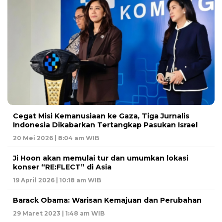
Cegat Misi Kemanusiaan ke Gaza, Tiga Jurnalis
Indonesia Dikabarkan Tertangkap Pasukan Israel
20 Mei 2026 | 8:04 am WIB
Ji Hoon akan memulai tur dan umumkan lokasi
konser “RE:FLECT” di Asia
19 April 2026 | 10:18 am WIB
Barack Obama: Warisan Kemajuan dan Perubahan
29 Maret 2023 | 1:48 am WIB