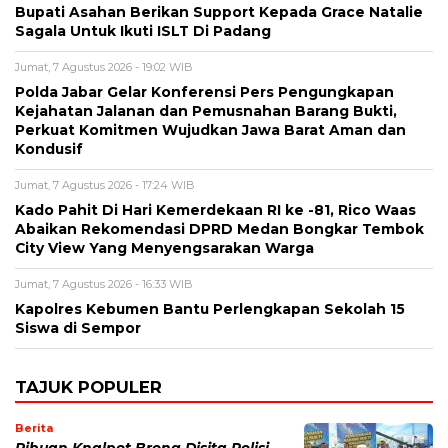
Bupati Asahan Berikan Support Kepada Grace Natalie
Sagala Untuk Ikuti ISLT Di Padang
Jumat, 7 Agustus 2026 - 19:02 WIB
Polda Jabar Gelar Konferensi Pers Pengungkapan
Kejahatan Jalanan dan Pemusnahan Barang Bukti,
Perkuat Komitmen Wujudkan Jawa Barat Aman dan
Kondusif
Jumat, 7 Agustus 2026 - 17:24 WIB
Kado Pahit Di Hari Kemerdekaan RI ke -81, Rico Waas
Abaikan Rekomendasi DPRD Medan Bongkar Tembok
City View Yang Menyengsarakan Warga
Jumat, 7 Agustus 2026 - 16:33 WIB
Kapolres Kebumen Bantu Perlengkapan Sekolah 15
Siswa di Sempor
TAJUK POPULER
Berita
Ribuan Knalpot Brong Disita Polisi,