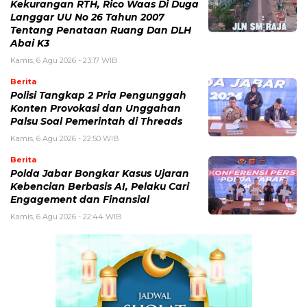
Kekurangan RTH, Rico Waas Di Duga
Langgar UU No 26 Tahun 2007
Tentang Penataan Ruang Dan DLH
Abai K3
Kamis, 6 Agu 2026 - 23:17 WIB
Berita
Polisi Tangkap 2 Pria Pengunggah
Konten Provokasi dan Unggahan
Palsu Soal Pemerintah di Threads
Kamis, 6 Agu 2026 - 22:50 WIB
Berita
Polda Jabar Bongkar Kasus Ujaran
Kebencian Berbasis AI, Pelaku Cari
Engagement dan Finansial
Kamis, 6 Agu 2026 - 22:44 WIB