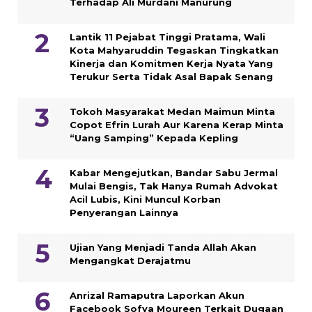
Terhadap Ali Murdani Manurung
Lantik 11 Pejabat Tinggi Pratama, Wali
Kota Mahyaruddin Tegaskan Tingkatkan
Kinerja dan Komitmen Kerja Nyata Yang
Terukur Serta Tidak Asal Bapak Senang
Tokoh Masyarakat Medan Maimun Minta
Copot Efrin Lurah Aur Karena Kerap Minta
“Uang Samping” Kepada Kepling
Kabar Mengejutkan, Bandar Sabu Jermal
Mulai Bengis, Tak Hanya Rumah Advokat
Acil Lubis, Kini Muncul Korban
Penyerangan Lainnya
Ujian Yang Menjadi Tanda Allah Akan
Mengangkat Derajatmu
Anrizal Ramaputra Laporkan Akun
Facebook Sofya Moureen Terkait Dugaan