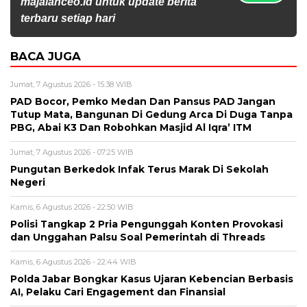
majalahceo.id untuk update berita
terbaru setiap hari
BACA JUGA
Jumat, 7 Agustus 2026 - 15:38 WIB
PAD Bocor, Pemko Medan Dan Pansus PAD Jangan
Tutup Mata, Bangunan Di Gedung Arca Di Duga Tanpa
PBG, Abai K3 Dan Robohkan Masjid Al Iqra’ ITM
Jumat, 7 Agustus 2026 - 07:25 WIB
Pungutan Berkedok Infak Terus Marak Di Sekolah
Negeri
Kamis, 6 Agustus 2026 - 22:50 WIB
Polisi Tangkap 2 Pria Pengunggah Konten Provokasi
dan Unggahan Palsu Soal Pemerintah di Threads
Kamis, 6 Agustus 2026 - 22:44 WIB
Polda Jabar Bongkar Kasus Ujaran Kebencian Berbasis
AI, Pelaku Cari Engagement dan Finansial