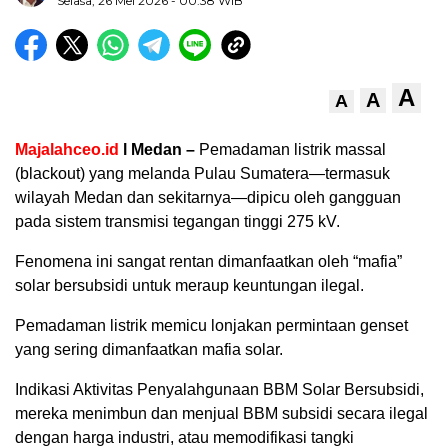
Selasa, 26 Mei 2026
- 00:38 WIB
A
A
A
Majalahceo.id
l Medan –
Pemadaman listrik massal
(blackout) yang melanda Pulau Sumatera—termasuk
wilayah Medan dan sekitarnya—dipicu oleh gangguan
pada sistem transmisi tegangan tinggi 275 kV.
Fenomena ini sangat rentan dimanfaatkan oleh “mafia”
solar bersubsidi untuk meraup keuntungan ilegal.
Pemadaman listrik memicu lonjakan permintaan genset
yang sering dimanfaatkan mafia solar.
Indikasi Aktivitas Penyalahgunaan BBM Solar Bersubsidi,
mereka menimbun dan menjual BBM subsidi secara ilegal
dengan harga industri, atau memodifikasi tangki