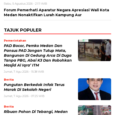
Rabu, 5 Agustus 2026 - 21:11 WIB
Forum Pemerhati Aparatur Negara Apresiasi Wali Kota
Medan Nonaktifkan Lurah Kampung Aur
TAJUK POPULER
Pemerintahan
PAD Bocor, Pemko Medan Dan
Pansus PAD Jangan Tutup Mata,
Bangunan Di Gedung Arca Di Duga
Tanpa PBG, Abai K3 Dan Robohkan
Masjid Al Iqra’ ITM
Jumat, 7 Agu 2026 - 15:38 WIB
Berita
Pungutan Berkedok Infak Terus
Marak Di Sekolah Negeri
Jumat, 7 Agu 2026 - 07:25 WIB
Berita
Ribuan Pohon Di Tebangi, Medan