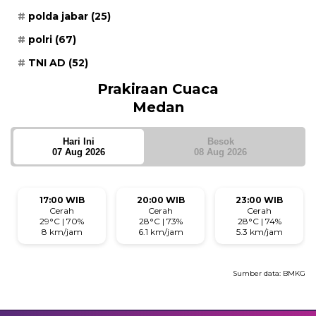
polda jabar
(25)
polri
(67)
TNI AD
(52)
Prakiraan Cuaca
Medan
Hari Ini
Besok
07 Aug 2026
08 Aug 2026
17:00 WIB
20:00 WIB
23:00 WIB
Cerah
Cerah
Cerah
29°C | 70%
28°C | 73%
28°C | 74%
8 km/jam
6.1 km/jam
5.3 km/jam
Sumber data:
BMKG