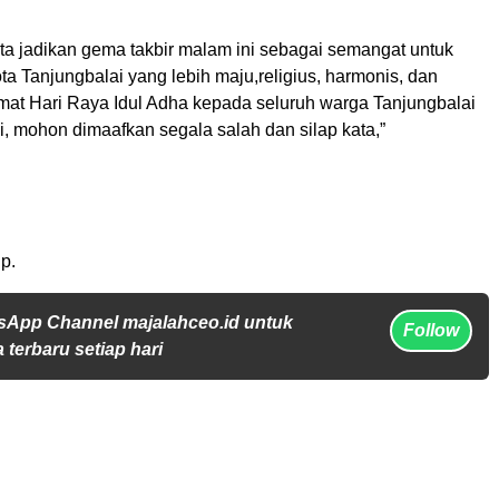
kita jadikan gema takbir malam ini sebagai semangat untuk
 Tanjungbalai yang lebih maju,religius, harmonis, dan
amat Hari Raya Idul Adha kepada seluruh warga Tanjungbalai
i, mohon dimaafkan segala salah dan silap kata,”
p.
sApp Channel majalahceo.id untuk
Follow
 terbaru setiap hari