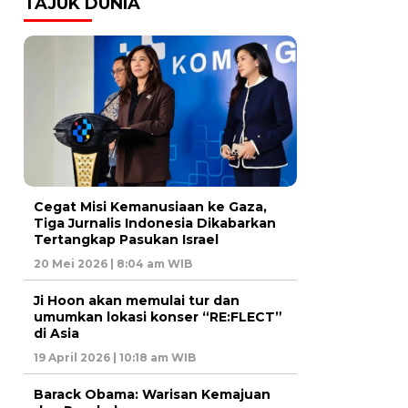
TAJUK DUNIA
Cegat Misi Kemanusiaan ke Gaza,
Tiga Jurnalis Indonesia Dikabarkan
Tertangkap Pasukan Israel
20 Mei 2026 | 8:04 am WIB
Ji Hoon akan memulai tur dan
umumkan lokasi konser “RE:FLECT”
di Asia
19 April 2026 | 10:18 am WIB
Barack Obama: Warisan Kemajuan