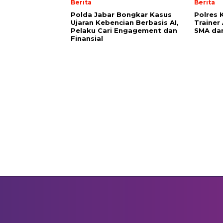
Berita
Berita
Polda Jabar Bongkar Kasus
Polres
Ujaran Kebencian Berbasis AI,
Trainer
Pelaku Cari Engagement dan
SMA da
Finansial