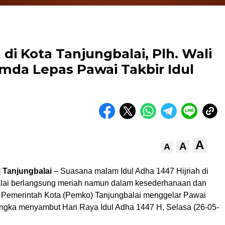
i Kota Tanjungbalai, Plh. Wali
mda Lepas Pawai Takbir Idul
A
A
A
| Tanjungbalai
– Suasana malam Idul Adha 1447 Hijriah di
lai berlangsung meriah namun dalam kesederhanaan dan
 Pemerintah Kota (Pemko) Tanjungbalai menggelar Pawai
angka menyambut Hari Raya Idul Adha 1447 H, Selasa (26-05-