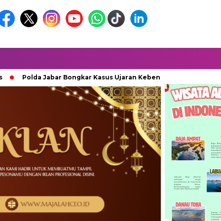
Polda Jabar Bongkar Kasus Ujaran Kebencian Berbasis AI, Pelaku 