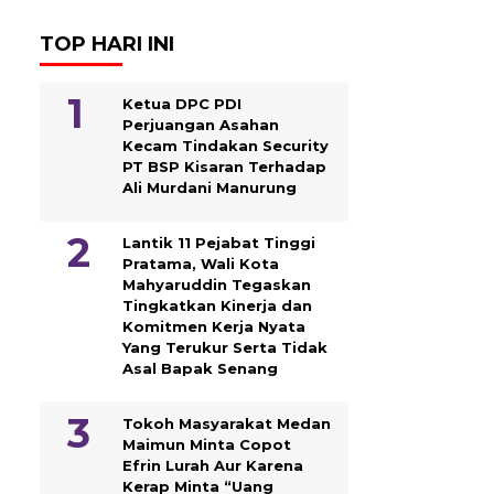
TOP HARI INI
Ketua DPC PDI
Perjuangan Asahan
Kecam Tindakan Security
PT BSP Kisaran Terhadap
Ali Murdani Manurung
Lantik 11 Pejabat Tinggi
Pratama, Wali Kota
Mahyaruddin Tegaskan
Tingkatkan Kinerja dan
Komitmen Kerja Nyata
Yang Terukur Serta Tidak
Asal Bapak Senang
Tokoh Masyarakat Medan
Maimun Minta Copot
Efrin Lurah Aur Karena
Kerap Minta “Uang