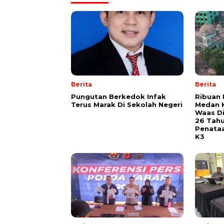
Berita
Berita
Pungutan Berkedok Infak
Ribuan 
Terus Marak Di Sekolah Negeri
Medan K
Waas Di
26 Tah
Penata
K3