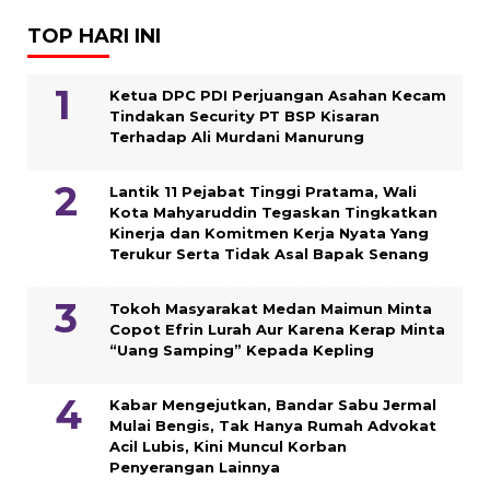
TOP HARI INI
Ketua DPC PDI Perjuangan Asahan Kecam
Tindakan Security PT BSP Kisaran
Terhadap Ali Murdani Manurung
Lantik 11 Pejabat Tinggi Pratama, Wali
Kota Mahyaruddin Tegaskan Tingkatkan
Kinerja dan Komitmen Kerja Nyata Yang
Terukur Serta Tidak Asal Bapak Senang
Tokoh Masyarakat Medan Maimun Minta
Copot Efrin Lurah Aur Karena Kerap Minta
“Uang Samping” Kepada Kepling
Kabar Mengejutkan, Bandar Sabu Jermal
Mulai Bengis, Tak Hanya Rumah Advokat
Acil Lubis, Kini Muncul Korban
Penyerangan Lainnya