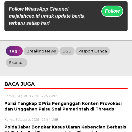
Follow WhatsApp Channel
Follow
majalahceo.id untuk update berita
terbaru setiap hari
Tag :
Breaking News
DSD
Pasport Ganda
Skandal
BACA JUGA
Kamis, 6 Agustus 2026 - 22:50 WIB
Polisi Tangkap 2 Pria Pengunggah Konten Provokasi
dan Unggahan Palsu Soal Pemerintah di Threads
Kamis, 6 Agustus 2026 - 22:44 WIB
Polda Jabar Bongkar Kasus Ujaran Kebencian Berbasis