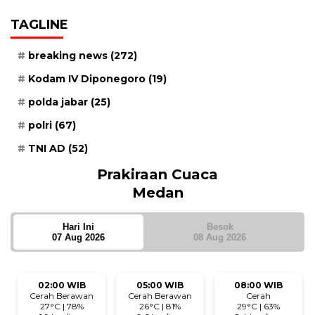
TAGLINE
breaking news
(272)
Kodam IV Diponegoro
(19)
polda jabar
(25)
polri
(67)
TNI AD
(52)
Prakiraan Cuaca
Medan
Hari Ini
Besok
07 Aug 2026
08 Aug 2026
02:00 WIB
05:00 WIB
08:00 WIB
Cerah Berawan
Cerah Berawan
Cerah
27°C | 78%
26°C | 81%
29°C | 63%