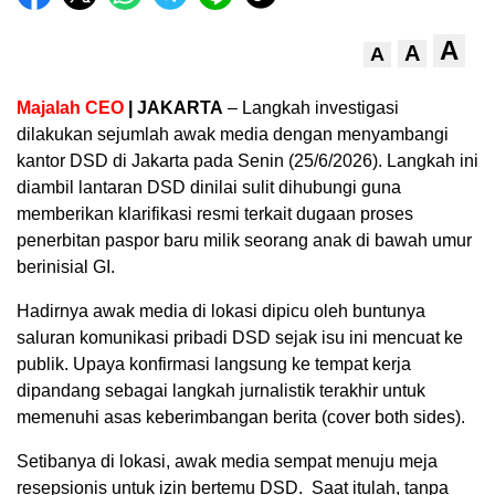
A
A
A
Majalah CEO
| ​JAKARTA
– Langkah investigasi
dilakukan sejumlah awak media dengan menyambangi
kantor DSD di Jakarta pada Senin (25/6/2026). Langkah ini
diambil lantaran DSD dinilai sulit dihubungi guna
memberikan klarifikasi resmi terkait dugaan proses
penerbitan paspor baru milik seorang anak di bawah umur
berinisial GI.
Hadirnya awak media di lokasi dipicu oleh buntunya
saluran komunikasi pribadi DSD sejak isu ini mencuat ke
publik. Upaya konfirmasi langsung ke tempat kerja
dipandang sebagai langkah jurnalistik terakhir untuk
memenuhi asas keberimbangan berita (cover both sides).
Setibanya di lokasi, awak media sempat menuju meja
resepsionis untuk izin bertemu DSD. Saat itulah, tanpa