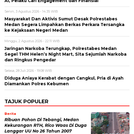
AI, Pelaku Cari Engagement dan Finansial
Senin, 3 Agustus 2026 - 14:35 WIB
Masyarakat Dan Aktivis Sumut Desak Polrestabes
Medan Segera Limpahkan Berkas Perkara Tersangka
ke Kejaksaan Negeri Medan
Minggu, 2 Agustus 2026 - 22:11 WIB
Jaringan Narkoba Terungkap, Polrestabes Medan
Segel THM Helen’s Night Mart, Sita Sejumlah Narkoba
dan Ringkus Pengedar
Selasa, 28 Juli 2026 - 19:08 WIB
Diduga Aniaya Kerabat dengan Cangkul, Pria di Ayah
Diamankan Polres Kebumen
TAJUK POPULER
Berita
Ribuan Pohon Di Tebangi, Medan
Kekurangan RTH, Rico Waas Di Duga
Langgar UU No 26 Tahun 2007