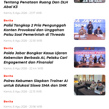
Tentang Penataan Ruang Dan DLH
Abai K3
Kamis, 6 Agu 2026 - 23:17 WIB
Berita
Polisi Tangkap 2 Pria Pengunggah
Konten Provokasi dan Unggahan
Palsu Soal Pemerintah di Threads
Kamis, 6 Agu 2026 - 22:50 WIB
Berita
Polda Jabar Bongkar Kasus Ujaran
Kebencian Berbasis AI, Pelaku Cari
Engagement dan Finansial
Kamis, 6 Agu 2026 - 22:44 WIB
Berita
Polres Kebumen Siapkan Trainer AI
untuk Edukasi Siswa SMA dan SMK
Kamis, 6 Agu 2026 - 22:15 WIB
Berita
Kamis, 6 Agu 2026 - 20:56 WIB