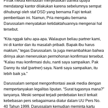
Pihak media kemudian menjelaskan bahwa upaya
mendatangi kantor dilakukan karena sebelumnya sempat
dihubungi oleh staf DSD yang bernama Fajri terkait
pemberitaan ini. Namun, Pria mengaku bernama
Darussalam menyatakan ketidaktahuannya mengenai hal
tersebut.
“Kita nggak tahu apa-apa. Walaupun beliau partner kami,
ini di kantor dan itu masalah pribadi. Bapak-Ibu harus
maklum,” tegas Darussalam. Ia juga menambahkan bahwa
dirinya akan meneruskan permohonan konfirmasi tersebut.
“Kalau mau konfirmasi dulu, nanti saya sampaikan. Pak
Danny itu staf (partner) saya. Nanti saya sampaikan, itu
lebih baik ya.”
Darussalam sempat mengonfrontasi awak media dengan
mempertanyakan legalitas liputan. “Surat tugasnya mana?”
tanyanya. Meski sempat terjadi perdebatan kecil terkait
kebebasan pers sebagaimana diatur dalam UU Pers No.
40 Tahun 1999. Darussalam kemudian meminta kartu