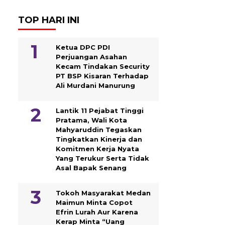
TOP HARI INI
Ketua DPC PDI
Perjuangan Asahan
Kecam Tindakan Security
PT BSP Kisaran Terhadap
Ali Murdani Manurung
Lantik 11 Pejabat Tinggi
Pratama, Wali Kota
Mahyaruddin Tegaskan
Tingkatkan Kinerja dan
Komitmen Kerja Nyata
Yang Terukur Serta Tidak
Asal Bapak Senang
Tokoh Masyarakat Medan
Maimun Minta Copot
Efrin Lurah Aur Karena
Kerap Minta “Uang