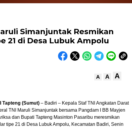
aruli Simanjuntak Resmikan
e 21 di Desa Lubuk Ampolu
A
A
A
I Tapteng (Sumut)
– Badiri – Kepala Staf TNI Angkatan Darat
ral TNI Maruli Simanjuntak bersama Pangdam I BB Mayjen
riksa dan Bupati Tapteng Masinton Pasaribu meresmikan
ar tipe 21 di Desa Lubuk Ampolu, Kecamatan Badiri, Senin