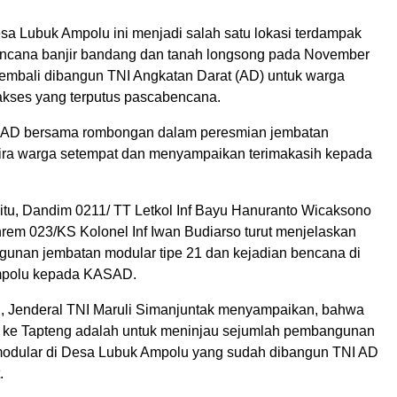
sa Lubuk Ampolu ini menjadi salah satu lokasi terdampak
encana banjir bandang dan tanah longsong pada November
kembali dibangun TNI Angkatan Darat (AD) untuk warga
kses yang terputus pascabencana.
AD bersama rombongan dalam peresmian jembatan
ra warga setempat dan menyampaikan terimakasih kepada
itu, Dandim 0211/ TT Letkol Inf Bayu Hanuranto Wicaksono
rem 023/KS Kolonel Inf Iwan Budiarso turut menjelaskan
unan jembatan modular tipe 21 dan kejadian bencana di
mpolu kepada KASAD.
, Jenderal TNI Maruli Simanjuntak menyampaikan, bahwa
 ke Tapteng adalah untuk meninjau sejumlah pembangunan
odular di Desa Lubuk Ampolu yang sudah dibangun TNI AD
.