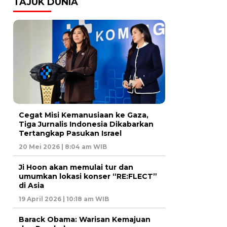
TAJUK DUNIA
Cegat Misi Kemanusiaan ke Gaza,
Tiga Jurnalis Indonesia Dikabarkan
Tertangkap Pasukan Israel
20 Mei 2026 | 8:04 am WIB
Ji Hoon akan memulai tur dan
umumkan lokasi konser “RE:FLECT”
di Asia
19 April 2026 | 10:18 am WIB
Barack Obama: Warisan Kemajuan