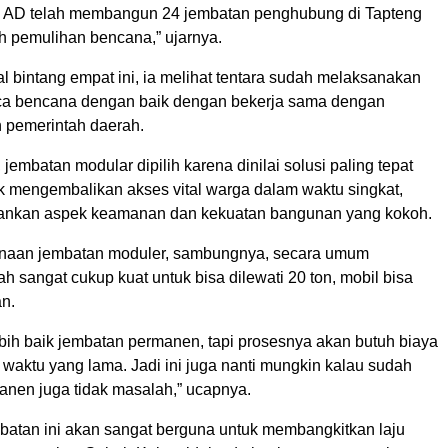
NI AD telah membangun 24 jembatan penghubung di Tapteng
h pemulihan bencana,” ujarnya.
l bintang empat ini, ia melihat tentara sudah melaksanakan
ca bencana dengan baik dengan bekerja sama dengan
 pemerintah daerah.
 jembatan modular dipilih karena dinilai solusi paling tepat
uk mengembalikan akses vital warga dalam waktu singkat,
ankan aspek keamanan dan kekuatan bangunan yang kokoh.
naan jembatan moduler, sambungnya, secara umum
h sangat cukup kuat untuk bisa dilewati 20 ton, mobil bisa
n.
bih baik jembatan permanen, tapi prosesnya akan butuh biaya
 waktu yang lama. Jadi ini juga nanti mungkin kalau sudah
anen juga tidak masalah,” ucapnya.
mbatan ini akan sangat berguna untuk membangkitkan laju