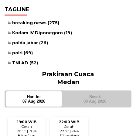
TAGLINE
breaking news
(275)
Kodam IV Diponegoro
(19)
polda jabar
(26)
polri
(69)
TNI AD
(52)
Prakiraan Cuaca
Medan
Hari Ini
Besok
07 Aug 2026
08 Aug 2026
19:00 WIB
22:00 WIB
Cerah
Cerah
28°C | 70%
28°C | 74%
8 km/jam
6.1 km/jam