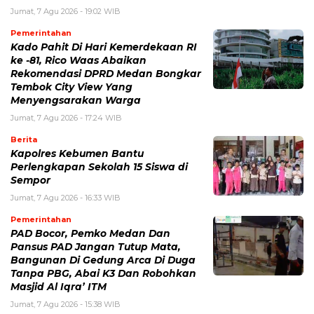
Jumat, 7 Agu 2026 - 19:02 WIB
Pemerintahan
Kado Pahit Di Hari Kemerdekaan RI
ke -81, Rico Waas Abaikan
Rekomendasi DPRD Medan Bongkar
Tembok City View Yang
Menyengsarakan Warga
Jumat, 7 Agu 2026 - 17:24 WIB
Berita
Kapolres Kebumen Bantu
Perlengkapan Sekolah 15 Siswa di
Sempor
Jumat, 7 Agu 2026 - 16:33 WIB
Pemerintahan
PAD Bocor, Pemko Medan Dan
Pansus PAD Jangan Tutup Mata,
Bangunan Di Gedung Arca Di Duga
Tanpa PBG, Abai K3 Dan Robohkan
Masjid Al Iqra’ ITM
Jumat, 7 Agu 2026 - 15:38 WIB