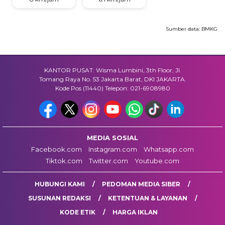
Sumber data:
BMKG
KANTOR PUSAT: Wisma Lumbini, 3th Floor, Jl.
Tomang Raya No. 53 Jakarta Barat, DKI JAKARTA.
Kode Pos (11440) Telepon: 021-6908980
MEDIA SOSIAL
Facebook.com
Instagram.com
Whatsapp.com
Tiktok.com
Twitter.com
Youtube.com
HUBUNGI KAMI
PEDOMAN MEDIA SIBER
SUSUNAN REDAKSI
KETENTUAN & LAYANAN
KODE ETIK
HARGA IKLAN