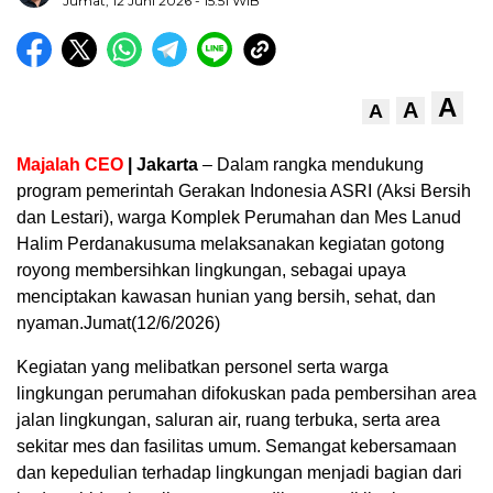
Jumat, 12 Juni 2026
- 15:51 WIB
A
A
A
Majalah CEO
| Jakarta
– Dalam rangka mendukung
program pemerintah Gerakan Indonesia ASRI (Aksi Bersih
dan Lestari), warga Komplek Perumahan dan Mes Lanud
Halim Perdanakusuma melaksanakan kegiatan gotong
royong membersihkan lingkungan, sebagai upaya
menciptakan kawasan hunian yang bersih, sehat, dan
nyaman.Jumat(12/6/2026)
Kegiatan yang melibatkan personel serta warga
lingkungan perumahan difokuskan pada pembersihan area
jalan lingkungan, saluran air, ruang terbuka, serta area
sekitar mes dan fasilitas umum. Semangat kebersamaan
dan kepedulian terhadap lingkungan menjadi bagian dari