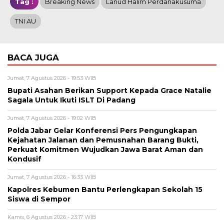
Tag :
Breaking News
Lanud Halim Perdanakusuma
TNI AU
BACA JUGA
Jumat, 7 Agustus 2026 - 19:53 WIB
Bupati Asahan Berikan Support Kepada Grace Natalie
Sagala Untuk Ikuti ISLT Di Padang
Jumat, 7 Agustus 2026 - 19:02 WIB
Polda Jabar Gelar Konferensi Pers Pengungkapan
Kejahatan Jalanan dan Pemusnahan Barang Bukti,
Perkuat Komitmen Wujudkan Jawa Barat Aman dan
Kondusif
Jumat, 7 Agustus 2026 - 16:33 WIB
Kapolres Kebumen Bantu Perlengkapan Sekolah 15
Siswa di Sempor
Kamis, 6 Agustus 2026 - 23:17 WIB