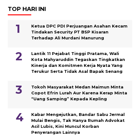
TOP HARI INI
Ketua DPC PDI Perjuangan Asahan Kecam
Tindakan Security PT BSP Kisaran
Terhadap Ali Murdani Manurung
Lantik 11 Pejabat Tinggi Pratama, Wali
Kota Mahyaruddin Tegaskan Tingkatkan
Kinerja dan Komitmen Kerja Nyata Yang
Terukur Serta Tidak Asal Bapak Senang
Tokoh Masyarakat Medan Maimun Minta
Copot Efrin Lurah Aur Karena Kerap Minta
“Uang Samping” Kepada Kepling
Kabar Mengejutkan, Bandar Sabu Jermal
Mulai Bengis, Tak Hanya Rumah Advokat
Acil Lubis, Kini Muncul Korban
Penyerangan Lainnya