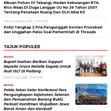
Ribuan Pohon Di Tebangi, Medan Kekurangan RTH,
Rico Waas Di Duga Langgar UU No 26 Tahun 2007
Tentang Penataan Ruang Dan DLH Abai K3
Kamis, 6 Agustus 2026 - 22:50 WIB
Polisi Tangkap 2 Pria Pengunggah Konten Provokasi
dan Unggahan Palsu Soal Pemerintah di Threads
TAJUK POPULER
Berita
Bupati Asahan Berikan Support
Kepada Grace Natalie Sagala Untuk
Ikuti ISLT Di Padang
Jumat, 7 Agu 2026 - 19:53 WIB
Berita
Polda Jabar Gelar Konferensi Pers
Pengungkapan Kejahatan Jalanan
dan Pemusnahan Barang Bukti,
Perkuat Komitmen Wujudkan Jawa
Barat Aman dan Kondusif