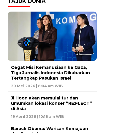
TAJUK DUNIA
Cegat Misi Kemanusiaan ke Gaza,
Tiga Jurnalis Indonesia Dikabarkan
Tertangkap Pasukan Israel
20 Mei 2026 | 8:04 am WIB
Ji Hoon akan memulai tur dan
umumkan lokasi konser “RE:FLECT”
di Asia
19 April 2026 | 10:18 am WIB
Barack Obama: Warisan Kemajuan