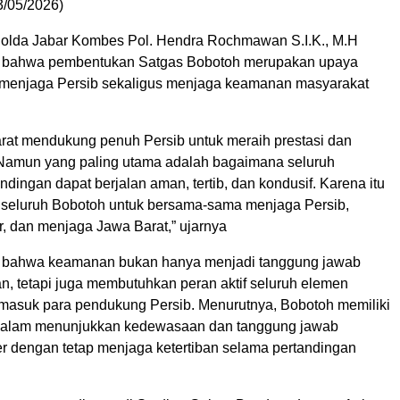
3/05/2026)
olda Jabar Kombes Pol. Hendra Rochmawan S.I.K., M.H
bahwa pembentukan Satgas Bobotoh merupakan upaya
 menjaga Persib sekaligus menjaga keamanan masyarakat
rat mendukung penuh Persib untuk meraih prestasi dan
 Namun yang paling utama adalah bagaimana seluruh
ndingan dapat berjalan aman, tertib, dan kondusif. Karena itu
seluruh Bobotoh untuk bersama-sama menjaga Persib,
, dan menjaga Jawa Barat,” ujarnya
 bahwa keamanan bukan hanya menjadi tanggung jawab
an, tetapi juga membutuhkan peran aktif seluruh elemen
rmasuk para pendukung Persib. Menurutnya, Bobotoh memiliki
 dalam menunjukkan kedewasaan dan tanggung jawab
er dengan tetap menjaga ketertiban selama pertandingan