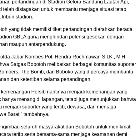
an pertandingan di Stadion Gelora Bandung Lautan Api,
d telah disiagakan untuk membantu menjaga situasi tetap
 tribun stadion.
otoh yang tidak memiliki tiket pertandingan diarahkan berada
 stadion GBLA guna menghindari potensi gesekan dengan
nan maupun antarpendukung.
olda Jabar Kombes Pol. Hendra Rochmawan S.I.K., M.H
wa Satgas Bobotoh melibatkan berbagai komunitas suporter
, Bombers, The Bomb, dan Boboko yang dipercaya membantu
an dan ketertiban selama pertandingan.
p kemenangan Persib nantinya menjadi kemenangan yang
ak hanya menang di lapangan, tetapi juga menunjukkan bahwa
menjadi suporter yang tertib, dewasa, dan menjaga
awa Barat,” tambahnya.
ngimbau seluruh masyarakat dan Bobotoh untuk menikmati
ecara tertib serta bersama-sama menjaga keamanan demi