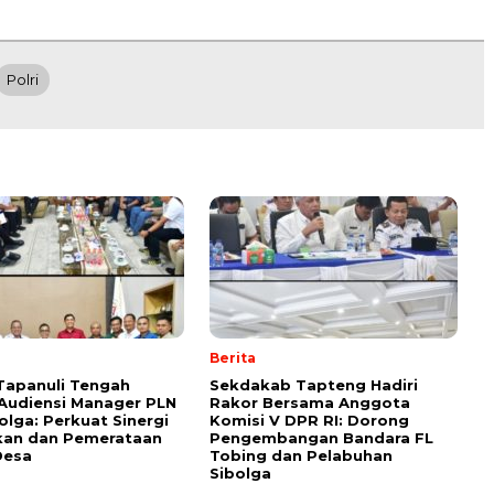
Polri
Berita
Tapanuli Tengah
Sekdakab Tapteng Hadiri
Audiensi Manager PLN
Rakor Bersama Anggota
olga: Perkuat Sinergi
Komisi V DPR RI: Dorong
ikan dan Pemerataan
Pengembangan Bandara FL
Desa
Tobing dan Pelabuhan
Sibolga