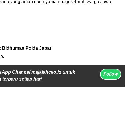
asana yang aman dan nyaman bagi seluruh warga Jawa
: Bidhumas Polda Jabar
p.
sApp Channel majalahceo.id untuk
Follow
 terbaru setiap hari