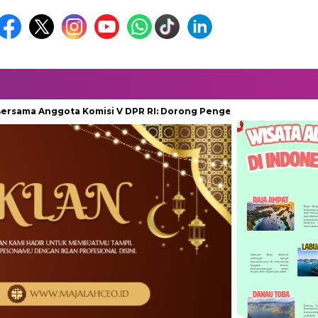
 Anggota Komisi V DPR RI: Dorong Pengembangan Bandara FL Tob