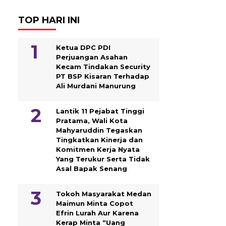
TOP HARI INI
Ketua DPC PDI
Perjuangan Asahan
Kecam Tindakan Security
PT BSP Kisaran Terhadap
Ali Murdani Manurung
Lantik 11 Pejabat Tinggi
Pratama, Wali Kota
Mahyaruddin Tegaskan
Tingkatkan Kinerja dan
Komitmen Kerja Nyata
Yang Terukur Serta Tidak
Asal Bapak Senang
Tokoh Masyarakat Medan
Maimun Minta Copot
Efrin Lurah Aur Karena
Kerap Minta “Uang