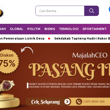
RAH
GLOBAL
POLITIK
BISNIS
TEKNOLOGI
SPORTAIMENT
rataan Listrik Desa
Sekdakab Tapteng Hadiri Rakor Bersama