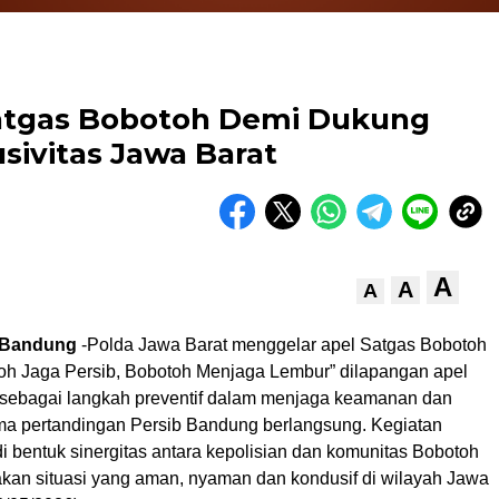
Satgas Bobotoh Demi Dukung
sivitas Jawa Barat
A
A
A
 Bandung
-Polda Jawa Barat menggelar apel Satgas Bobotoh
toh Jaga Persib, Bobotoh Menjaga Lembur” dilapangan apel
sebagai langkah preventif dalam menjaga keamanan dan
ama pertandingan Persib Bandung berlangsung. Kegiatan
i bentuk sinergitas antara kepolisian dan komunitas Bobotoh
kan situasi yang aman, nyaman dan kondusif di wilayah Jawa