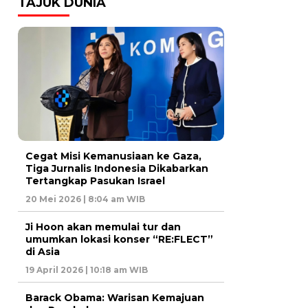
TAJUK DUNIA
Cegat Misi Kemanusiaan ke Gaza,
Tiga Jurnalis Indonesia Dikabarkan
Tertangkap Pasukan Israel
20 Mei 2026 | 8:04 am WIB
Ji Hoon akan memulai tur dan
umumkan lokasi konser “RE:FLECT”
di Asia
19 April 2026 | 10:18 am WIB
Barack Obama: Warisan Kemajuan