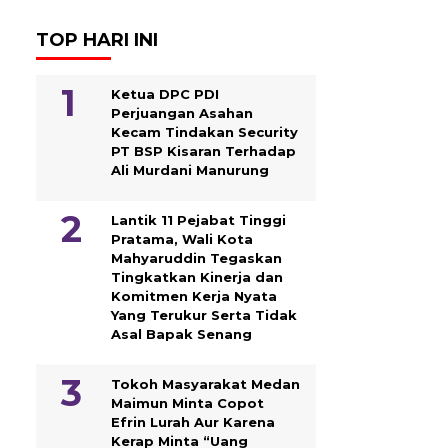
TOP HARI INI
Ketua DPC PDI
Perjuangan Asahan
Kecam Tindakan Security
PT BSP Kisaran Terhadap
Ali Murdani Manurung
Lantik 11 Pejabat Tinggi
Pratama, Wali Kota
Mahyaruddin Tegaskan
Tingkatkan Kinerja dan
Komitmen Kerja Nyata
Yang Terukur Serta Tidak
Asal Bapak Senang
Tokoh Masyarakat Medan
Maimun Minta Copot
Efrin Lurah Aur Karena
Kerap Minta “Uang