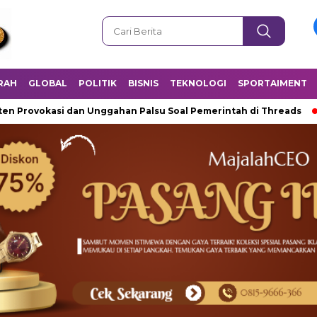
RAH
GLOBAL
POLITIK
BISNIS
TEKNOLOGI
SPORTAIMENT
vokasi dan Unggahan Palsu Soal Pemerintah di Threads
Pold