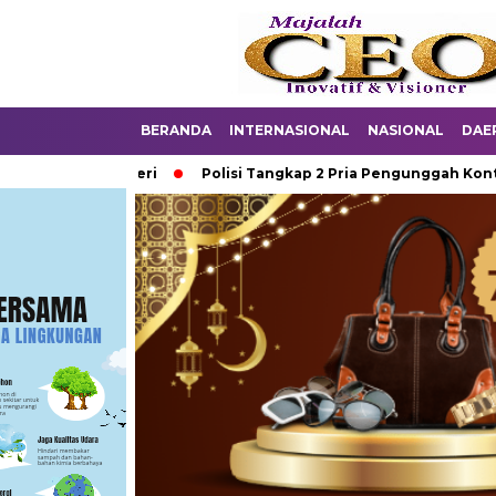
BERANDA
INTERNASIONAL
NASIONAL
DAE
ekolah Negeri
Polisi Tangkap 2 Pria Pengunggah Konten Pro