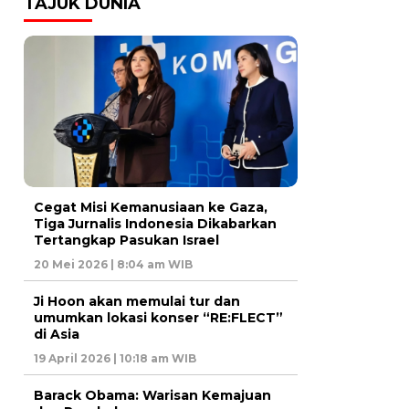
TAJUK DUNIA
Cegat Misi Kemanusiaan ke Gaza,
Tiga Jurnalis Indonesia Dikabarkan
Tertangkap Pasukan Israel
20 Mei 2026 | 8:04 am WIB
Ji Hoon akan memulai tur dan
umumkan lokasi konser “RE:FLECT”
di Asia
19 April 2026 | 10:18 am WIB
Barack Obama: Warisan Kemajuan