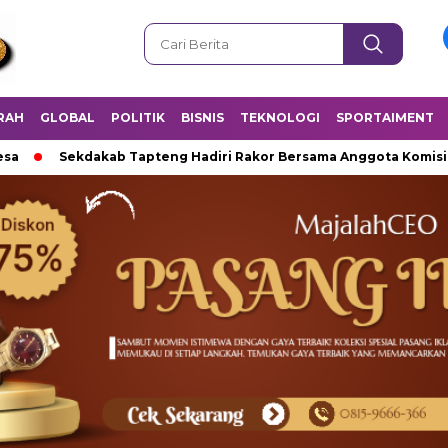
RAH
GLOBAL
POLITIK
BISNIS
TEKNOLOGI
SPORTAIMENT
Sekdakab Tapteng Hadiri Rakor Bersama Anggota Komisi V DPR 