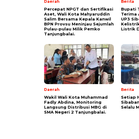
Daerah
Berita
Percepat NPGT dan Sertifikasi
Bupati 
Aset, Wali Kota Mahyaruddin
Terima 
Salim Bersama Kepala Kanwil
UP3 Sib
BPN Provsu Meninjau Sejumlah
Kelistr
Pulau-pulau Milik Pemko
Listrik 
Tanjungbalai.
Daerah
Berita
Wakil Wali Kota Muhammad
Setiap 
Fadly Abdina, Monitoring
Sibaban
Langsung Distribusi MBG di
Selalu 
SMA Negeri 2 Tanjungbalai.