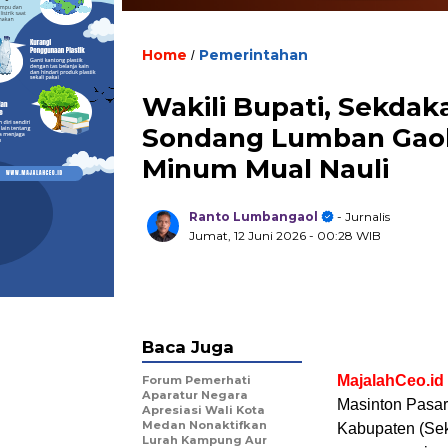
Home
Pemerintahan
/
Wakili Bupati, Sekdak
Sondang Lumban Gaol 
Minum Mual Nauli
Ranto Lumbangaol
- Jurnalis
Jumat, 12 Juni 2026
- 00:28 WIB
Baca Juga
MajalahCeo.id
Forum Pemerhati
Aparatur Negara
Masinton Pasari
Apresiasi Wali Kota
Medan Nonaktifkan
Kabupaten (Sek
Lurah Kampung Aur