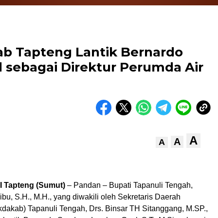
ab Tapteng Lantik Bernardo
sebagai Direktur Perumda Air
A
A
A
I Tapteng (Sumut)
– Pandan – Bupati Tapanuli Tengah,
bu, S.H., M.H., yang diwakili oleh Sekretaris Daerah
dakab) Tapanuli Tengah, Drs. Binsar TH Sitanggang, M.SP.,