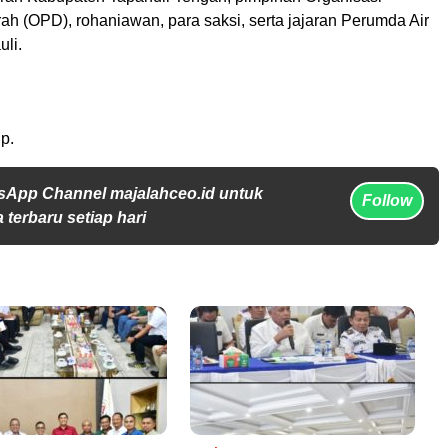
h (OPD), rohaniawan, para saksi, serta jajaran Perumda Air
li.
p.
sApp Channel majalahceo.id untuk
Follow
 terbaru setiap hari