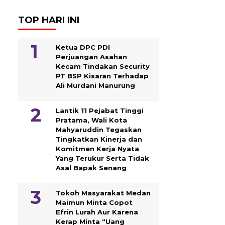
TOP HARI INI
Ketua DPC PDI
Perjuangan Asahan
Kecam Tindakan Security
PT BSP Kisaran Terhadap
Ali Murdani Manurung
Lantik 11 Pejabat Tinggi
Pratama, Wali Kota
Mahyaruddin Tegaskan
Tingkatkan Kinerja dan
Komitmen Kerja Nyata
Yang Terukur Serta Tidak
Asal Bapak Senang
Tokoh Masyarakat Medan
Maimun Minta Copot
Efrin Lurah Aur Karena
Kerap Minta “Uang