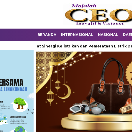
BERANDA
INTERNASIONAL
NASIONAL
DAE
ga: Perkuat Sinergi Kelistrikan dan Pemerataan Listrik Desa