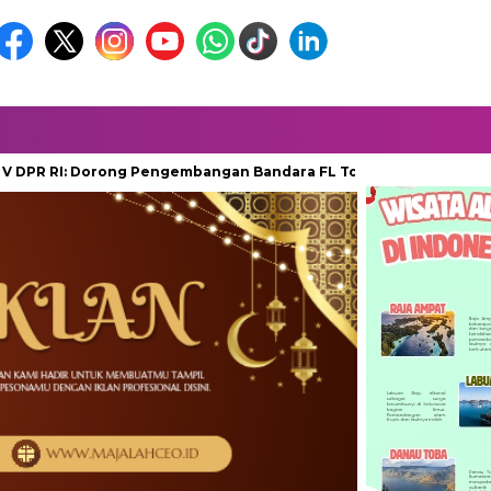
RI: Dorong Pengembangan Bandara FL Tobing dan Pelabuhan Sibo