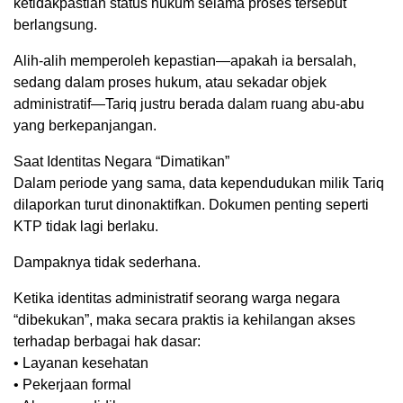
ketidakpastian status hukum selama proses tersebut
berlangsung.
Alih-alih memperoleh kepastian—apakah ia bersalah,
sedang dalam proses hukum, atau sekadar objek
administratif—Tariq justru berada dalam ruang abu-abu
yang berkepanjangan.
Saat Identitas Negara “Dimatikan”
Dalam periode yang sama, data kependudukan milik Tariq
dilaporkan turut dinonaktifkan. Dokumen penting seperti
KTP tidak lagi berlaku.
Dampaknya tidak sederhana.
Ketika identitas administratif seorang warga negara
“dibekukan”, maka secara praktis ia kehilangan akses
terhadap berbagai hak dasar:
• Layanan kesehatan
• Pekerjaan formal