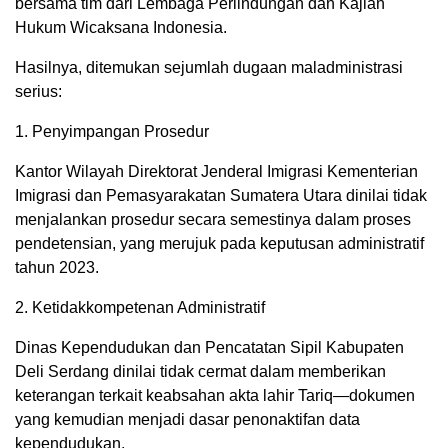
bersama tim dari Lembaga Perlindungan dan Kajian
Hukum Wicaksana Indonesia.
Hasilnya, ditemukan sejumlah dugaan maladministrasi
serius:
1. Penyimpangan Prosedur
Kantor Wilayah Direktorat Jenderal Imigrasi Kementerian
Imigrasi dan Pemasyarakatan Sumatera Utara dinilai tidak
menjalankan prosedur secara semestinya dalam proses
pendetensian, yang merujuk pada keputusan administratif
tahun 2023.
2. Ketidakkompetenan Administratif
Dinas Kependudukan dan Pencatatan Sipil Kabupaten
Deli Serdang dinilai tidak cermat dalam memberikan
keterangan terkait keabsahan akta lahir Tariq—dokumen
yang kemudian menjadi dasar penonaktifan data
kependudukan.