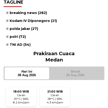
TAGLINE
breaking news
(282)
Kodam IV Diponegoro
(21)
polda jabar
(27)
polri
(72)
TNI AD
(54)
Prakiraan Cuaca
Medan
Hari Ini
Besok
08 Aug 2026
09 Aug 2026
18:00 WIB
21:00 WIB
Cerah
Cerah
29°C | 66%
28°C | 65%
8.2 km/jam
4.3 km/jam