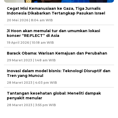
Cegat Misi Kemanusiaan ke Gaza, Tiga Jurnalis
Indonesia Dikabarkan Tertangkap Pasukan Israel
20 Mei 2026 | 8:04 am WIB
Ji Hoon akan memulai tur dan umumkan lokasi
konser “RE:FLECT” di Asia
19 April 2026 | 10:18 am WIB
Barack Obama: Warisan Kemajuan dan Perubahan
29 Maret 2023 | 1:48 am WIB
Inovasi dalam model bisnis: Teknologi Disruptif dan
Tren yang Muncul
28 Maret 2023 | 4:03 pm WIB
Tantangan kesehatan global: Meneliti dampak
penyakit menular
28 Maret 2023 | 3:55 pm WIB