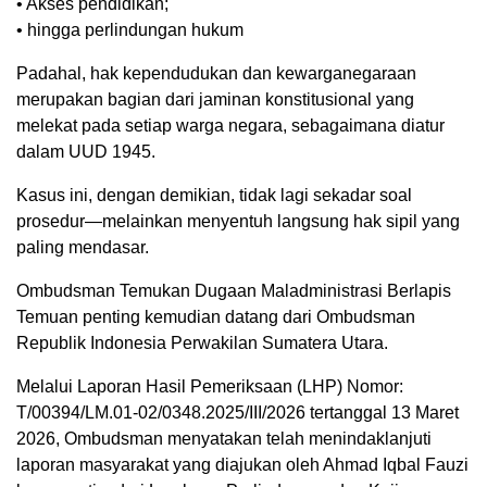
• Akses pendidikan;
• hingga perlindungan hukum
Padahal, hak kependudukan dan kewarganegaraan
merupakan bagian dari jaminan konstitusional yang
melekat pada setiap warga negara, sebagaimana diatur
dalam UUD 1945.
Kasus ini, dengan demikian, tidak lagi sekadar soal
prosedur—melainkan menyentuh langsung hak sipil yang
paling mendasar.
Ombudsman Temukan Dugaan Maladministrasi Berlapis
Temuan penting kemudian datang dari Ombudsman
Republik Indonesia Perwakilan Sumatera Utara.
Melalui Laporan Hasil Pemeriksaan (LHP) Nomor:
T/00394/LM.01-02/0348.2025/III/2026 tertanggal 13 Maret
2026, Ombudsman menyatakan telah menindaklanjuti
laporan masyarakat yang diajukan oleh Ahmad Iqbal Fauzi