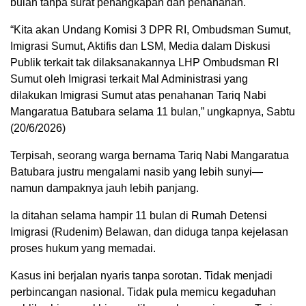
bulan tanpa surat penangkapan dan penahanan.
“Kita akan Undang Komisi 3 DPR RI, Ombudsman Sumut,
Imigrasi Sumut, Aktifis dan LSM, Media dalam Diskusi
Publik terkait tak dilaksanakannya LHP Ombudsman RI
Sumut oleh Imigrasi terkait Mal Administrasi yang
dilakukan Imigrasi Sumut atas penahanan Tariq Nabi
Mangaratua Batubara selama 11 bulan,” ungkapnya, Sabtu
(20/6/2026)
Terpisah, seorang warga bernama Tariq Nabi Mangaratua
Batubara justru mengalami nasib yang lebih sunyi—
namun dampaknya jauh lebih panjang.
Ia ditahan selama hampir 11 bulan di Rumah Detensi
Imigrasi (Rudenim) Belawan, dan diduga tanpa kejelasan
proses hukum yang memadai.
Kasus ini berjalan nyaris tanpa sorotan. Tidak menjadi
perbincangan nasional. Tidak pula memicu kegaduhan