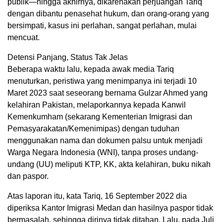
publik—hingga akhirnya, dikarenakan perjuangan Tariq
dengan dibantu penasehat hukum, dan orang-orang yang
bersimpati, kasus ini perlahan, sangat perlahan, mulai
mencuat.
Detensi Panjang, Status Tak Jelas
Beberapa waktu lalu, kepada awak media Tariq
menuturkan, peristiwa yang menimpanya ini terjadi 10
Maret 2023 saat seseorang bernama Gulzar Ahmed yang
kelahiran Pakistan, melaporkannya kepada Kanwil
Kemenkumham (sekarang Kementerian Imigrasi dan
Pemasyarakatan/Kemenimipas) dengan tuduhan
menggunakan nama dan dokumen palsu untuk menjadi
Warga Negara Indonesia (WNI), tanpa proses undang-
undang (UU) meliputi KTP, KK, akta kelahiran, buku nikah
dan paspor.
Atas laporan itu, kata Tariq, 16 September 2022 dia
diperiksa Kantor Imigrasi Medan dan hasilnya paspor tidak
bermasalah, sehingga dirinya tidak ditahan. Lalu, pada Juli