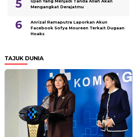
Ujian Yang Menjadi Tanda Allah Akan
Mengangkat Derajatmu
Anrizal Ramaputra Laporkan Akun
Facebook Sofya Moureen Terkait Dugaan
Hoaks
TAJUK DUNIA