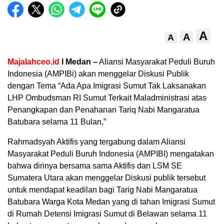
A
A
A
Majalahceo.id
l Medan –
Aliansi Masyarakat Peduli Buruh
Indonesia (AMPIBi) akan menggelar Diskusi Publik
dengan Tema “Ada Apa Imigrasi Sumut Tak Laksanakan
LHP Ombudsman RI Sumut Terkait Maladministrasi atas
Penangkapan dan Penahanan Tariq Nabi Mangaratua
Batubara selama 11 Bulan,”
Rahmadsyah Aktifis yang tergabung dalam Aliansi
Masyarakat Peduli Buruh Indonesia (AMPIBI) mengatakan
bahwa dirinya bersama sama Aktifis dan LSM SE
Sumatera Utara akan menggelar Diskusi publik tersebut
untuk mendapat keadilan bagi Tarig Nabi Mangaratua
Batubara Warga Kota Medan yang di tahan Imigrasi Sumut
di Rumah Detensi Imigrasi Sumut di Belawan selama 11