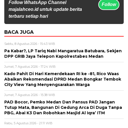
Follow WhatsApp Channel
Follow
majalahceo.id untuk update berita
terbaru setiap hari
BACA JUGA
Sabtu, 8 Agustus 2026 - 15:43 WIB
Pa Kabar?, LP Tariq Nabi Mangaratua Batubara, Sekjen
DPP GRIB Jaya Telepon Kapolrestabes Medan
Jumat, 7 Agustus 2026 - 17:24 WIB
Kado Pahit Di Hari Kemerdekaan RI ke -81, Rico Waas
Abaikan Rekomendasi DPRD Medan Bongkar Tembok
City View Yang Menyengsarakan Warga
Jumat, 7 Agustus 2026 - 15:38 WIB
PAD Bocor, Pemko Medan Dan Pansus PAD Jangan
Tutup Mata, Bangunan Di Gedung Arca Di Duga Tanpa
PBG, Abai K3 Dan Robohkan Masjid Al Iqra’ ITM
Rabu, 5 Agustus 2026 - 21:11 WIB