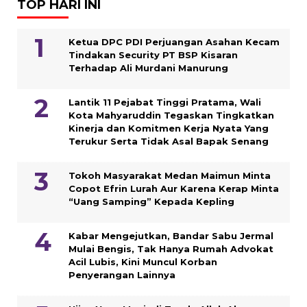
TOP HARI INI
Ketua DPC PDI Perjuangan Asahan Kecam
Tindakan Security PT BSP Kisaran
Terhadap Ali Murdani Manurung
Lantik 11 Pejabat Tinggi Pratama, Wali
Kota Mahyaruddin Tegaskan Tingkatkan
Kinerja dan Komitmen Kerja Nyata Yang
Terukur Serta Tidak Asal Bapak Senang
Tokoh Masyarakat Medan Maimun Minta
Copot Efrin Lurah Aur Karena Kerap Minta
“Uang Samping” Kepada Kepling
Kabar Mengejutkan, Bandar Sabu Jermal
Mulai Bengis, Tak Hanya Rumah Advokat
Acil Lubis, Kini Muncul Korban
Penyerangan Lainnya