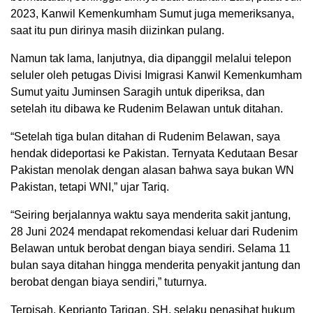
2023, Kanwil Kemenkumham Sumut juga memeriksanya,
saat itu pun dirinya masih diizinkan pulang.
Namun tak lama, lanjutnya, dia dipanggil melalui telepon
seluler oleh petugas Divisi Imigrasi Kanwil Kemenkumham
Sumut yaitu Juminsen Saragih untuk diperiksa, dan
setelah itu dibawa ke Rudenim Belawan untuk ditahan.
“Setelah tiga bulan ditahan di Rudenim Belawan, saya
hendak dideportasi ke Pakistan. Ternyata Kedutaan Besar
Pakistan menolak dengan alasan bahwa saya bukan WN
Pakistan, tetapi WNI,” ujar Tariq.
“Seiring berjalannya waktu saya menderita sakit jantung,
28 Juni 2024 mendapat rekomendasi keluar dari Rudenim
Belawan untuk berobat dengan biaya sendiri. Selama 11
bulan saya ditahan hingga menderita penyakit jantung dan
berobat dengan biaya sendiri,” tuturnya.
Terpisah, Keprianto Tarigan, SH, selaku penasihat hukum