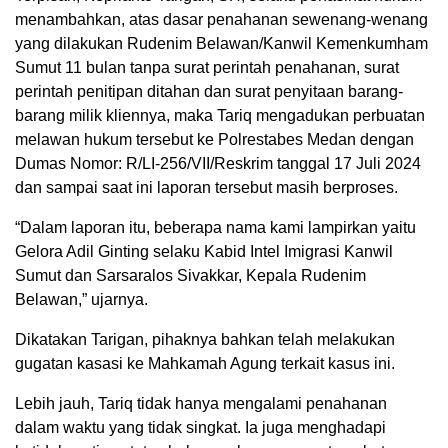
menambahkan, atas dasar penahanan sewenang-wenang
yang dilakukan Rudenim Belawan/Kanwil Kemenkumham
Sumut 11 bulan tanpa surat perintah penahanan, surat
perintah penitipan ditahan dan surat penyitaan barang-
barang milik kliennya, maka Tariq mengadukan perbuatan
melawan hukum tersebut ke Polrestabes Medan dengan
Dumas Nomor: R/LI-256/VII/Reskrim tanggal 17 Juli 2024
dan sampai saat ini laporan tersebut masih berproses.
“Dalam laporan itu, beberapa nama kami lampirkan yaitu
Gelora Adil Ginting selaku Kabid Intel Imigrasi Kanwil
Sumut dan Sarsaralos Sivakkar, Kepala Rudenim
Belawan,” ujarnya.
Dikatakan Tarigan, pihaknya bahkan telah melakukan
gugatan kasasi ke Mahkamah Agung terkait kasus ini.
Lebih jauh, Tariq tidak hanya mengalami penahanan
dalam waktu yang tidak singkat. Ia juga menghadapi