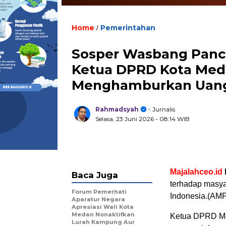
Home
Pemerintahan
/
Sosper Wasbang Panca
Ketua DPRD Kota Med
Menghamburkan Uang
Rahmadsyah
- Jurnalis
Selasa, 23 Juni 2026
- 08:14 WIB
Majalahceo.id
Baca Juga
terhadap masya
Forum Pemerhati
Indonesia.(AMP
Aparatur Negara
Apresiasi Wali Kota
Medan Nonaktifkan
Ketua DPRD Me
Lurah Kampung Aur