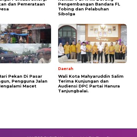
ikan dan Pemerataan
Pengembangan Bandara FL
Desa
Tobing dan Pelabuhan
Sibolga
Daerah
Hari Pekan Di Pasar
Wali Kota Mahyaruddin Salim
gun, Pengguna Jalan
Terima Kunjungan dan
Mengalami Macet
Audiensi DPC Partai Hanura
Tanjungbalai.