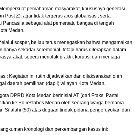
 Memperkuat pemahaman masyarakat, khususnya generasi
 Post Z), agar tidak tergerus arus globalisasi, serta
ai Pancasila sebagai alat pemersatu bangsa di tengah
ota Medan.
Melalui sosper, beliau terus menegaskan bahwa mengamalkan
n hanya sekadar seremonial, tetapi harus diterapkan dalam
asyarakat, seperti menolak praktik korupsi dan menjaga
si: Kegiatan ini rutin dijadwalkan dan dilaksanakan oleh
ai daerah pemilihan (dapil) wilayah Kota Medan.
ota DPRD Kota Medan berinisial AT (dari Fraksi Partai
rkan ke Polrestabes Medan oleh seorang warga bernama
n Silalahi (50) atas dugaan tindak pidana pengeroyokan dan
 rangkuman kronologi dan perkembangan kasus ini: