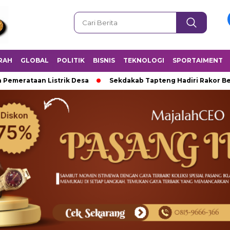
RAH
GLOBAL
POLITIK
BISNIS
TEKNOLOGI
SPORTAIMENT
taan Listrik Desa
Sekdakab Tapteng Hadiri Rakor Bersama A