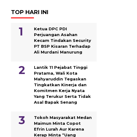
TOP HARI INI
Ketua DPC PDI
Perjuangan Asahan
Kecam Tindakan Security
PT BSP Kisaran Terhadap
Ali Murdani Manurung
Lantik 11 Pejabat Tinggi
Pratama, Wali Kota
Mahyaruddin Tegaskan
Tingkatkan Kinerja dan
Komitmen Kerja Nyata
Yang Terukur Serta Tidak
Asal Bapak Senang
Tokoh Masyarakat Medan
Maimun Minta Copot
Efrin Lurah Aur Karena
Kerap Minta “Uang