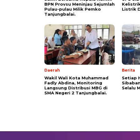
BPN Provsu Meninjau Sejumlah
Kelistr
Pulau-pulau Milik Pemko
Listrik 
Tanjungbalai.
Daerah
Berita
Wakil Wali Kota Muhammad
Setiap 
Fadly Abdina, Monitoring
Sibaban
Langsung Distribusi MBG di
Selalu 
SMA Negeri 2 Tanjungbalai.