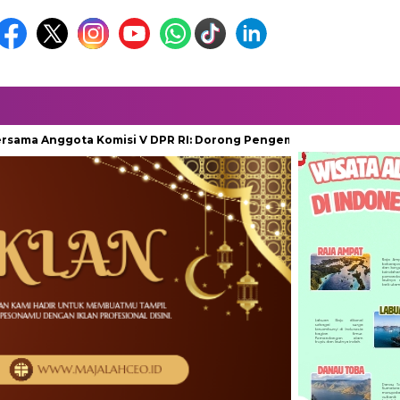
nggota Komisi V DPR RI: Dorong Pengembangan Bandara FL Tobin