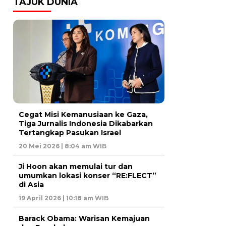
TAJUK DUNIA
Cegat Misi Kemanusiaan ke Gaza,
Tiga Jurnalis Indonesia Dikabarkan
Tertangkap Pasukan Israel
20 Mei 2026 | 8:04 am WIB
Ji Hoon akan memulai tur dan
umumkan lokasi konser “RE:FLECT”
di Asia
19 April 2026 | 10:18 am WIB
Barack Obama: Warisan Kemajuan