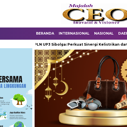
BERANDA
INTERNASIONAL
NASIONAL
DAE
Manager PLN UP3 Sibolga: Perkuat Sinergi Kelistrikan dan Pemera