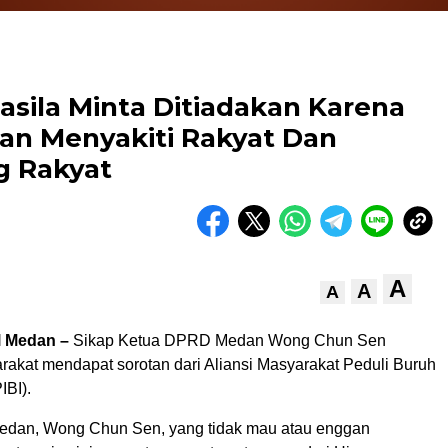
sila Minta Ditiadakan Karena
an Menyakiti Rakyat Dan
 Rakyat
A
A
A
l Medan –
Sikap Ketua DPRD Medan Wong Chun Sen
rakat mendapat sorotan dari Aliansi Masyarakat Peduli Buruh
IBI).
dan, Wong Chun Sen, yang tidak mau atau enggan