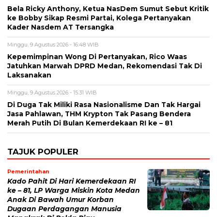
Bela Ricky Anthony, Ketua NasDem Sumut Sebut Kritik
ke Bobby Sikap Resmi Partai, Kolega Pertanyakan
Kader Nasdem AT Tersangka
Minggu, 9 Agustus 2026 - 16:48 WIB
Kepemimpinan Wong Di Pertanyakan, Rico Waas
Jatuhkan Marwah DPRD Medan, Rekomendasi Tak Di
Laksanakan
Minggu, 9 Agustus 2026 - 15:31 WIB
Di Duga Tak Miliki Rasa Nasionalisme Dan Tak Hargai
Jasa Pahlawan, THM Krypton Tak Pasang Bendera
Merah Putih Di Bulan Kemerdekaan RI ke – 81
TAJUK POPULER
Pemerintahan
Kado Pahit Di Hari Kemerdekaan RI
ke – 81, LP Warga Miskin Kota Medan
Anak Di Bawah Umur Korban
Dugaan Perdagangan Manusia