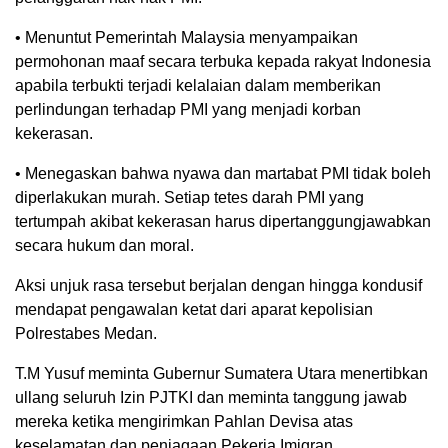
• Menuntut Pemerintah Malaysia menyampaikan
permohonan maaf secara terbuka kepada rakyat Indonesia
apabila terbukti terjadi kelalaian dalam memberikan
perlindungan terhadap PMI yang menjadi korban
kekerasan.
• Menegaskan bahwa nyawa dan martabat PMI tidak boleh
diperlakukan murah. Setiap tetes darah PMI yang
tertumpah akibat kekerasan harus dipertanggungjawabkan
secara hukum dan moral.
Aksi unjuk rasa tersebut berjalan dengan hingga kondusif
mendapat pengawalan ketat dari aparat kepolisian
Polrestabes Medan.
T.M Yusuf meminta Gubernur Sumatera Utara menertibkan
ullang seluruh Izin PJTKI dan meminta tanggung jawab
mereka ketika mengirimkan Pahlan Devisa atas
keselamatan dan penjagaan Pekerja Imigran.