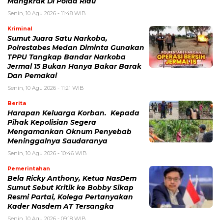
Mangkrak Di Polda Riau
Senin, 10 Agu 2026 - 11:48 WIB
Kriminal
Sumut Juara Satu Narkoba,
Polrestabes Medan Diminta Gunakan
TPPU Tangkap Bandar Narkoba
Jermal 15 Bukan Hanya Bakar Barak
Dan Pemakai
Senin, 10 Agu 2026 - 11:21 WIB
Berita
Harapan Keluarga Korban. Kepada
Pihak Kepolisian Segera
Mengamankan Oknum Penyebab
Meninggalnya Saudaranya
Senin, 10 Agu 2026 - 10:46 WIB
Pemerintahan
Bela Ricky Anthony, Ketua NasDem
Sumut Sebut Kritik ke Bobby Sikap
Resmi Partai, Kolega Pertanyakan
Kader Nasdem AT Tersangka
Senin, 10 Agu 2026 - 09:18 WIB