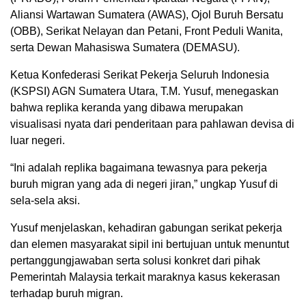
Aliansi Wartawan Sumatera (AWAS), Ojol Buruh Bersatu
(OBB), Serikat Nelayan dan Petani, Front Peduli Wanita,
serta Dewan Mahasiswa Sumatera (DEMASU).
Ketua Konfederasi Serikat Pekerja Seluruh Indonesia
(KSPSI) AGN Sumatera Utara, T.M. Yusuf, menegaskan
bahwa replika keranda yang dibawa merupakan
visualisasi nyata dari penderitaan para pahlawan devisa di
luar negeri.
“Ini adalah replika bagaimana tewasnya para pekerja
buruh migran yang ada di negeri jiran,” ungkap Yusuf di
sela-sela aksi.
Yusuf menjelaskan, kehadiran gabungan serikat pekerja
dan elemen masyarakat sipil ini bertujuan untuk menuntut
pertanggungjawaban serta solusi konkret dari pihak
Pemerintah Malaysia terkait maraknya kasus kekerasan
terhadap buruh migran.