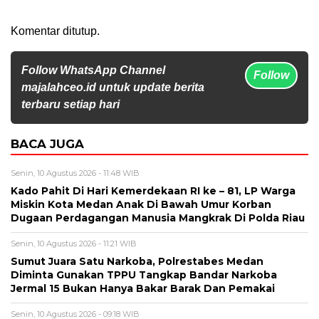
Komentar ditutup.
Follow WhatsApp Channel
Follow
majalahceo.id untuk update berita
terbaru setiap hari
BACA JUGA
Senin, 10 Agustus 2026 - 11:48 WIB
Kado Pahit Di Hari Kemerdekaan RI ke – 81, LP Warga
Miskin Kota Medan Anak Di Bawah Umur Korban
Dugaan Perdagangan Manusia Mangkrak Di Polda Riau
Senin, 10 Agustus 2026 - 11:21 WIB
Sumut Juara Satu Narkoba, Polrestabes Medan
Diminta Gunakan TPPU Tangkap Bandar Narkoba
Jermal 15 Bukan Hanya Bakar Barak Dan Pemakai
Senin, 10 Agustus 2026 - 09:18 WIB