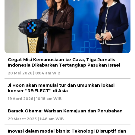
Cegat Misi Kemanusiaan ke Gaza, Tiga Jurnalis
Indonesia Dikabarkan Tertangkap Pasukan Israel
20 Mei 2026 | 8:04 am WIB
Ji Hoon akan memulai tur dan umumkan lokasi
konser “RE:FLECT” di Asia
19 April 2026 | 10:18 am WIB
Barack Obama: Warisan Kemajuan dan Perubahan
29 Maret 2023 | 1:48 am WIB
Inovasi dalam model bisnis: Teknologi Disruptif dan