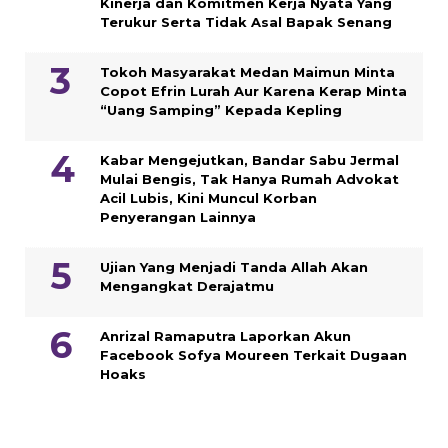
Kinerja dan Komitmen Kerja Nyata Yang
Terukur Serta Tidak Asal Bapak Senang
Tokoh Masyarakat Medan Maimun Minta
Copot Efrin Lurah Aur Karena Kerap Minta
“Uang Samping” Kepada Kepling
Kabar Mengejutkan, Bandar Sabu Jermal
Mulai Bengis, Tak Hanya Rumah Advokat
Acil Lubis, Kini Muncul Korban
Penyerangan Lainnya
Ujian Yang Menjadi Tanda Allah Akan
Mengangkat Derajatmu
Anrizal Ramaputra Laporkan Akun
Facebook Sofya Moureen Terkait Dugaan
Hoaks