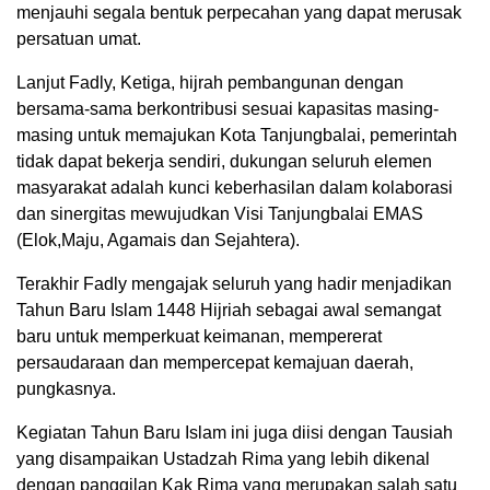
menjauhi segala bentuk perpecahan yang dapat merusak
persatuan umat.
Lanjut Fadly, Ketiga, hijrah pembangunan dengan
bersama-sama berkontribusi sesuai kapasitas masing-
masing untuk memajukan Kota Tanjungbalai, pemerintah
tidak dapat bekerja sendiri, dukungan seluruh elemen
masyarakat adalah kunci keberhasilan dalam kolaborasi
dan sinergitas mewujudkan Visi Tanjungbalai EMAS
(Elok,Maju, Agamais dan Sejahtera).
Terakhir Fadly mengajak seluruh yang hadir menjadikan
Tahun Baru Islam 1448 Hijriah sebagai awal semangat
baru untuk memperkuat keimanan, mempererat
persaudaraan dan mempercepat kemajuan daerah,
pungkasnya.
Kegiatan Tahun Baru Islam ini juga diisi dengan Tausiah
yang disampaikan Ustadzah Rima yang lebih dikenal
dengan panggilan Kak Rima yang merupakan salah satu