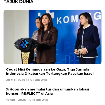
TAJUK DUNIA
Cegat Misi Kemanusiaan ke Gaza, Tiga Jurnalis
Indonesia Dikabarkan Tertangkap Pasukan Israel
20 Mei 2026 | 8:04 am WIB
Ji Hoon akan memulai tur dan umumkan lokasi
konser “RE:FLECT” di Asia
19 April 2026 | 10:18 am WIB