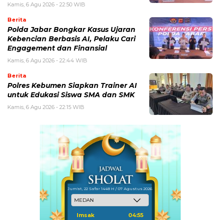
Kamis, 6 Agu 2026 - 22:50 WIB
Berita
Polda Jabar Bongkar Kasus Ujaran
Kebencian Berbasis AI, Pelaku Cari
Engagement dan Finansial
Kamis, 6 Agu 2026 - 22:44 WIB
Berita
Polres Kebumen Siapkan Trainer AI
untuk Edukasi Siswa SMA dan SMK
Kamis, 6 Agu 2026 - 22:15 WIB
Jum'at, 22 Safar 1448 H / 07 Agustus 2026
Imsak
04:55