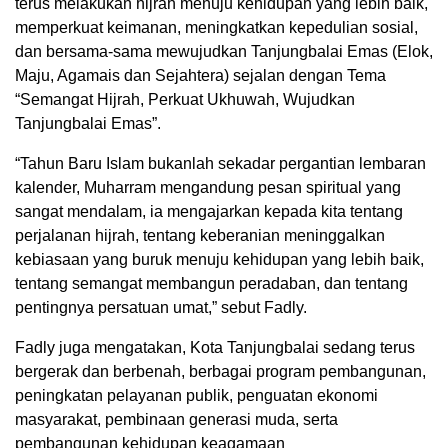
terus melakukan hijrah menuju kehidupan yang lebih baik,
memperkuat keimanan, meningkatkan kepedulian sosial,
dan bersama-sama mewujudkan Tanjungbalai Emas (Elok,
Maju, Agamais dan Sejahtera) sejalan dengan Tema
“Semangat Hijrah, Perkuat Ukhuwah, Wujudkan
Tanjungbalai Emas”.
“Tahun Baru Islam bukanlah sekadar pergantian lembaran
kalender, Muharram mengandung pesan spiritual yang
sangat mendalam, ia mengajarkan kepada kita tentang
perjalanan hijrah, tentang keberanian meninggalkan
kebiasaan yang buruk menuju kehidupan yang lebih baik,
tentang semangat membangun peradaban, dan tentang
pentingnya persatuan umat,” sebut Fadly.
Fadly juga mengatakan, Kota Tanjungbalai sedang terus
bergerak dan berbenah, berbagai program pembangunan,
peningkatan pelayanan publik, penguatan ekonomi
masyarakat, pembinaan generasi muda, serta
pembangunan kehidupan keagamaan