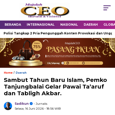
BERANDA
INTERNASIONAL
NASIONAL
DAERAH
GLOB
lisi Tangkap 2 Pria Pengunggah Konten Provokasi dan Unggahan P
/
Home
Daerah
Sambut Tahun Baru Islam, Pemko
Tanjungbalai Gelar Pawai Ta’aruf
dan Tabligh Akbar.
Sadikun
- Jurnalis
Selasa, 16 Juni 2026
- 18:56 WIB