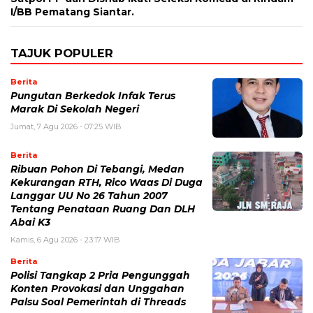
I/BB Pematang Siantar.
TAJUK POPULER
Berita
Pungutan Berkedok Infak Terus
Marak Di Sekolah Negeri
Jumat, 7 Agu 2026 - 07:25 WIB
Berita
Ribuan Pohon Di Tebangi, Medan
Kekurangan RTH, Rico Waas Di Duga
Langgar UU No 26 Tahun 2007
Tentang Penataan Ruang Dan DLH
Abai K3
Kamis, 6 Agu 2026 - 23:17 WIB
Berita
Polisi Tangkap 2 Pria Pengunggah
Konten Provokasi dan Unggahan
Palsu Soal Pemerintah di Threads