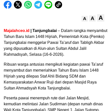
A
A
A
Majalahceo.id
| Tanjungbalai
– Dalam rangka menyambut
Tahun Baru Islam 1448 Hijriah, Pemerintah Kota (Pemko)
Tanjungbalai menggelar Pawai Ta’aruf dan Tabligh Akbar
yang dipusatkan di Alun-alun Sultan Abdul Jalil
Rahmadsyah, Selasa (16-6-2026).
Ribuan warga antusias mengikuti kegiatan pawai Ta’aruf
menyambut dan memeriahkan Tahun Baru Islam 1448
Hijriah yang dilepas Staf Ahli Bidang SDM dan
Kemasyarakatan Anwar Ruji dari depan Masjid Raya
Sultan Ahmadsyah Kota Tanjungbalai.
Peserta pawai menempuh rute dari Jalan Mesjid,
kemudian melintasi Jalan Sudirman (depan rumah dinas
Wali Kota Tanjungbalai), SMP Negeri 1, Jalan Sutomo,