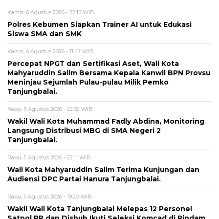
Kamis, 6 Agustus 2026 - 22:15 WIB
Polres Kebumen Siapkan Trainer AI untuk Edukasi
Siswa SMA dan SMK
Kamis, 6 Agustus 2026 - 11:47 WIB
Percepat NPGT dan Sertifikasi Aset, Wali Kota
Mahyaruddin Salim Bersama Kepala Kanwil BPN Provsu
Meninjau Sejumlah Pulau-pulau Milik Pemko
Tanjungbalai.
Rabu, 5 Agustus 2026 - 22:32 WIB
Wakil Wali Kota Muhammad Fadly Abdina, Monitoring
Langsung Distribusi MBG di SMA Negeri 2
Tanjungbalai.
Rabu, 5 Agustus 2026 - 22:11 WIB
Wali Kota Mahyaruddin Salim Terima Kunjungan dan
Audiensi DPC Partai Hanura Tanjungbalai.
Rabu, 5 Agustus 2026 - 19:20 WIB
Wakil Wali Kota Tanjungbalai Melepas 12 Personel
Satpol PP dan Dishub Ikuti Seleksi Komcad di Rindam