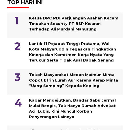
TOP HARI INI
Ketua DPC PDI Perjuangan Asahan Kecam
Tindakan Security PT BSP Kisaran
Terhadap Ali Murdani Manurung
Lantik 11 Pejabat Tinggi Pratama, Wali
Kota Mahyaruddin Tegaskan Tingkatkan
Kinerja dan Komitmen Kerja Nyata Yang
Terukur Serta Tidak Asal Bapak Senang
Tokoh Masyarakat Medan Maimun Minta
Copot Efrin Lurah Aur Karena Kerap Minta
“Uang Samping” Kepada Kepling
Kabar Mengejutkan, Bandar Sabu Jermal
Mulai Bengis, Tak Hanya Rumah Advokat
Acil Lubis, Kini Muncul Korban
Penyerangan Lainnya