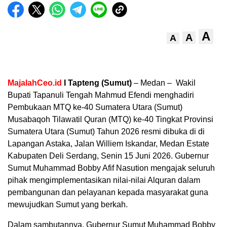
A
A
A
MajalahCeo.id
I Tapteng (Sumut)
– Medan – Wakil
Bupati Tapanuli Tengah Mahmud Efendi menghadiri
Pembukaan MTQ ke-40 Sumatera Utara (Sumut)
Musabaqoh Tilawatil Quran (MTQ) ke-40 Tingkat Provinsi
Sumatera Utara (Sumut) Tahun 2026 resmi dibuka di di
Lapangan Astaka, Jalan Williem Iskandar, Medan Estate
Kabupaten Deli Serdang, Senin 15 Juni 2026. Gubernur
Sumut Muhammad Bobby Afif Nasution mengajak seluruh
pihak mengimplementasikan nilai-nilai Alquran dalam
pembangunan dan pelayanan kepada masyarakat guna
mewujudkan Sumut yang berkah.
Dalam sambutannya, Gubernur Sumut Muhammad Bobby