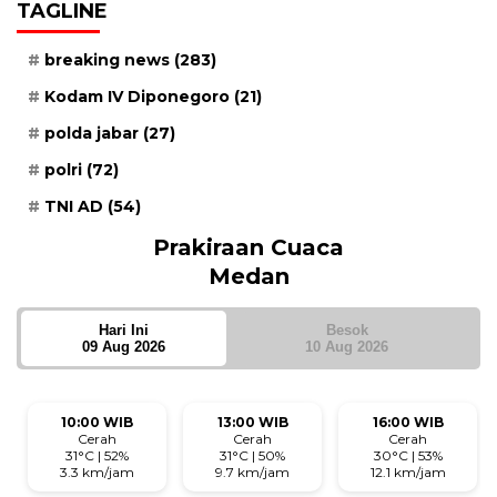
TAGLINE
breaking news
(283)
Kodam IV Diponegoro
(21)
polda jabar
(27)
polri
(72)
TNI AD
(54)
Prakiraan Cuaca
Medan
Hari Ini
Besok
09 Aug 2026
10 Aug 2026
10:00 WIB
13:00 WIB
16:00 WIB
Cerah
Cerah
Cerah
31°C | 52%
31°C | 50%
30°C | 53%
3.3 km/jam
9.7 km/jam
12.1 km/jam