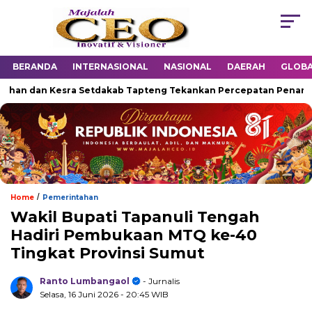
BERANDA
INTERNASIONAL
NASIONAL
DAERAH
GLOB
n dan Kesra Setdakab Tapteng Tekankan Percepatan Penanganan
/
Home
Pemerintahan
Wakil Bupati Tapanuli Tengah
Hadiri Pembukaan MTQ ke-40
Tingkat Provinsi Sumut
Ranto Lumbangaol
- Jurnalis
Selasa, 16 Juni 2026
- 20:45 WIB