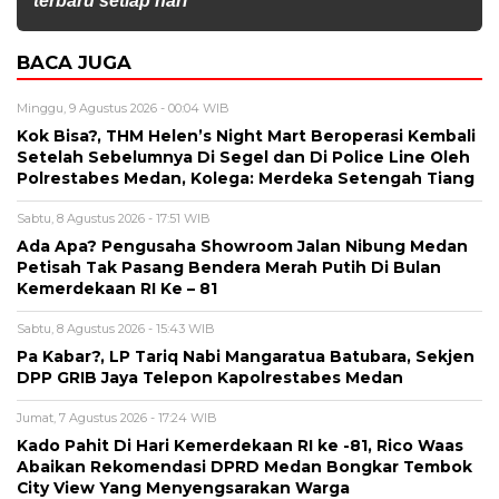
terbaru setiap hari
BACA JUGA
Minggu, 9 Agustus 2026 - 00:04 WIB
Kok Bisa?, THM Helen’s Night Mart Beroperasi Kembali
Setelah Sebelumnya Di Segel dan Di Police Line Oleh
Polrestabes Medan, Kolega: Merdeka Setengah Tiang
Sabtu, 8 Agustus 2026 - 17:51 WIB
Ada Apa? Pengusaha Showroom Jalan Nibung Medan
Petisah Tak Pasang Bendera Merah Putih Di Bulan
Kemerdekaan RI Ke – 81
Sabtu, 8 Agustus 2026 - 15:43 WIB
Pa Kabar?, LP Tariq Nabi Mangaratua Batubara, Sekjen
DPP GRIB Jaya Telepon Kapolrestabes Medan
Jumat, 7 Agustus 2026 - 17:24 WIB
Kado Pahit Di Hari Kemerdekaan RI ke -81, Rico Waas
Abaikan Rekomendasi DPRD Medan Bongkar Tembok
City View Yang Menyengsarakan Warga