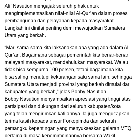
Afif Nasution mengajak seluruh pihak untuk
mengimplementasikan nilai-nilai Al-Qur’an dalam proses
pembangunan dan pelayanan kepada masyarakat.
Langkah ini dinilai penting demi mewujudkan Sumatera
Utara yang berkah.
“Mari sama-sama kita laksanakan apa yang ada dalam Al-
Qur’an. Bagaimana sebagai pemerintah kita benar-benar
melayani masyarakat, mendahulukan masyarakat. Walau
tidak bisa sempurna 100 persen, tetapi bagaimana kita
bisa saling menutupi kekurangan satu sama lain, sehingga
Sumatera Utara menjadi provinsi yang berkah dimulai dari
kabupaten yang berkah,” jelas Bobby Nasution.
Bobby Nasution menyampaikan apresiasi yang tinggi atas
partisipasi dan dukungan dari seluruh kabupaten/kota
yang telah mengirimkan kafilahnya. Ia juga mengucapkan
terima kasih kepada unsur Forkopimda dan seluruh
pemangku kepentingan yang menyukseskan gelaran MTQ
pertama di masa kepemimpinannya bersama Wakil