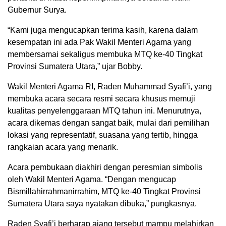
Gubernur Surya.
“Kami juga mengucapkan terima kasih, karena dalam
kesempatan ini ada Pak Wakil Menteri Agama yang
membersamai sekaligus membuka MTQ ke-40 Tingkat
Provinsi Sumatera Utara,” ujar Bobby.
Wakil Menteri Agama RI, Raden Muhammad Syafi’i, yang
membuka acara secara resmi secara khusus memuji
kualitas penyelenggaraan MTQ tahun ini. Menurutnya,
acara dikemas dengan sangat baik, mulai dari pemilihan
lokasi yang representatif, suasana yang tertib, hingga
rangkaian acara yang menarik.
Acara pembukaan diakhiri dengan peresmian simbolis
oleh Wakil Menteri Agama. “Dengan mengucap
Bismillahirrahmanirrahim, MTQ ke-40 Tingkat Provinsi
Sumatera Utara saya nyatakan dibuka,” pungkasnya.
Raden Syafi’i berharap ajang tersebut mampu melahirkan