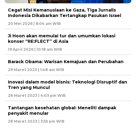
Cegat Misi Kemanusiaan ke Gaza, Tiga Jurnalis
Indonesia Dikabarkan Tertangkap Pasukan Israel
20 Mei 2026 | 8:04 am WIB
Ji Hoon akan memulai tur dan umumkan lokasi
konser “RE:FLECT” di Asia
19 April 2026 | 10:18 am WIB
Barack Obama: Warisan Kemajuan dan Perubahan
29 Maret 2023 | 1:48 am WIB
Inovasi dalam model bisnis: Teknologi Disruptif dan
Tren yang Muncul
28 Maret 2023 | 4:03 pm WIB
Tantangan kesehatan global: Meneliti dampak
penyakit menular
28 Maret 2023 | 3:55 pm WIB