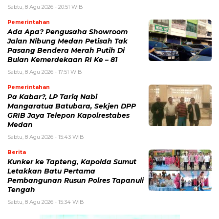
Sabtu, 8 Agu 2026 - 20:51 WIB
Pemerintahan
Ada Apa? Pengusaha Showroom
Jalan Nibung Medan Petisah Tak
Pasang Bendera Merah Putih Di
Bulan Kemerdekaan RI Ke – 81
Sabtu, 8 Agu 2026 - 17:51 WIB
Pemerintahan
Pa Kabar?, LP Tariq Nabi
Mangaratua Batubara, Sekjen DPP
GRIB Jaya Telepon Kapolrestabes
Medan
Sabtu, 8 Agu 2026 - 15:43 WIB
Berita
Kunker ke Tapteng, Kapolda Sumut
Letakkan Batu Pertama
Pembangunan Rusun Polres Tapanuli
Tengah
Sabtu, 8 Agu 2026 - 15:34 WIB