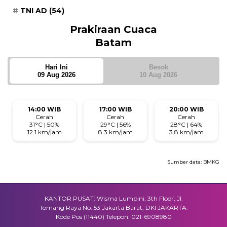
TNI AD
(54)
Prakiraan Cuaca
Batam
Hari Ini
Besok
09 Aug 2026
10 Aug 2026
14:00 WIB
17:00 WIB
20:00 WIB
Cerah
Cerah
Cerah
31°C | 50%
29°C | 56%
28°C | 64%
12.1 km/jam
8.3 km/jam
3.8 km/jam
Sumber data:
BMKG
KANTOR PUSAT: Wisma Lumbini, 3th Floor, Jl.
Tomang Raya No. 53 Jakarta Barat, DKI JAKARTA.
Kode Pos (11440) Telepon: 021-6908980