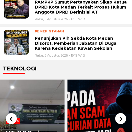
PAMPKP Sumut Pertanyakan Sikap Ketua
DPRD Kota Medan Terkait Proses Hukum
Anggota DPRD Berinisial AT
Rabu, 5 Agustus 2026 - 17:15 WIB
PEMERINTAHAN
Penunjukan Plh Sekda Kota Medan
Disorot, Pemberian Jabatan Di Duga
Karena Kedekatan Kawan Sekolah
Rabu, 5 Agustus 2026 - 16:19 WIB
TEKNOLOGI
‹
›
Berita