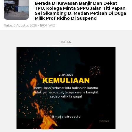
Berada Di Kawasan Banjir Dan Dekat
TPU, Kolega Minta SPPG Jalan Titi Papan
Sei Sikambing D, Medan Petisah Di Duga
Milik Prof Ridho Di Suspend
Rabu, 5 Agustus 2026 - 19:04 WIB
IKLAN