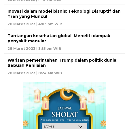
Inovasi dalam model bisnis: Teknologi Disruptif dan
Tren yang Muncul
28 Maret 2023 | 4:03 pm WIB
Tantangan kesehatan global: Meneliti dampak
penyakit menular
28 Maret 2023 | 3:55 pm WIB
Warisan pemerintahan Trump dalam politik dunia:
Sebuah Penilaian
28 Maret 2023 | 8:24 am WIB
Ahad, 24 Safar 1448 H / 09 Agustus 2026