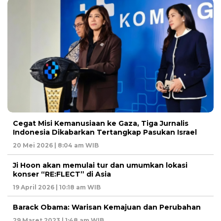
Cegat Misi Kemanusiaan ke Gaza, Tiga Jurnalis
Indonesia Dikabarkan Tertangkap Pasukan Israel
20 Mei 2026 | 8:04 am WIB
Ji Hoon akan memulai tur dan umumkan lokasi
konser “RE:FLECT” di Asia
19 April 2026 | 10:18 am WIB
Barack Obama: Warisan Kemajuan dan Perubahan
29 Maret 2023 | 1:48 am WIB