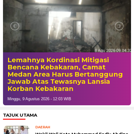
Lemahnya Kordinasi Mitigasi
Bencana Kebakaran, Camat
Medan Area Harus Bertanggung
Jawab Atas Tewasnya Lansia
Korban Kebakaran
Minggu, 9 Agustus 2026 - 12:03 WIB
TAJUK UTAMA
DAERAH