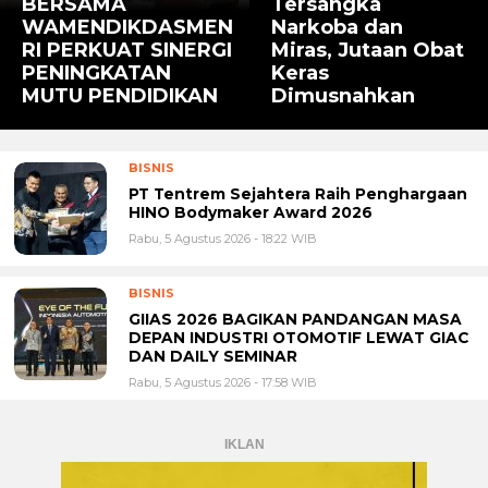
BERSAMA
Tersangka
WAMENDIKDASMEN
Narkoba dan
RI PERKUAT SINERGI
Miras, Jutaan Obat
PENINGKATAN
Keras
MUTU PENDIDIKAN
Dimusnahkan
BISNIS
PT Tentrem Sejahtera Raih Penghargaan
HINO Bodymaker Award 2026
Rabu, 5 Agustus 2026 - 18:22 WIB
BISNIS
GIIAS 2026 BAGIKAN PANDANGAN MASA
DEPAN INDUSTRI OTOMOTIF LEWAT GIAC
DAN DAILY SEMINAR
Rabu, 5 Agustus 2026 - 17:58 WIB
IKLAN