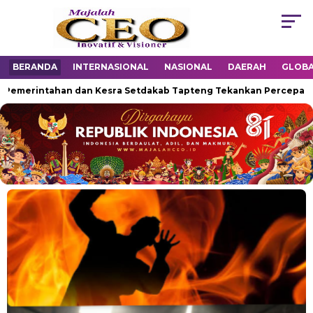
BERANDA
INTERNASIONAL
NASIONAL
DAERAH
GLOB
ntahan dan Kesra Setdakab Tapteng Tekankan Percepatan Penang