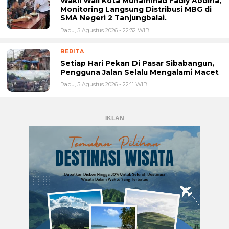
Wakil Wali Kota Muhammad Fadly Abdina,
Monitoring Langsung Distribusi MBG di
SMA Negeri 2 Tanjungbalai.
Rabu, 5 Agustus 2026 - 22:32 WIB
BERITA
Setiap Hari Pekan Di Pasar Sibabangun,
Pengguna Jalan Selalu Mengalami Macet
Rabu, 5 Agustus 2026 - 22:11 WIB
IKLAN