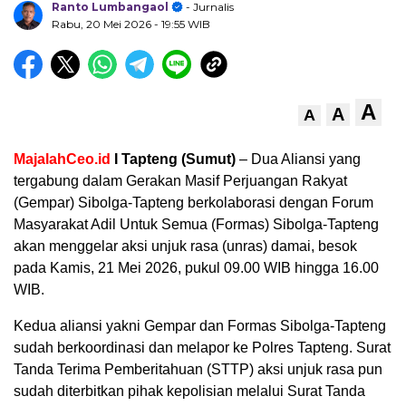
Ranto Lumbangaol
- Jurnalis
Rabu, 20 Mei 2026
- 19:55 WIB
A
A
A
MajalahCeo.id
I Tapteng (Sumut)
– Dua Aliansi yang
tergabung dalam Gerakan Masif Perjuangan Rakyat
(Gempar) Sibolga-Tapteng berkolaborasi dengan Forum
Masyarakat Adil Untuk Semua (Formas) Sibolga-Tapteng
akan menggelar aksi unjuk rasa (unras) damai, besok
pada Kamis, 21 Mei 2026, pukul 09.00 WIB hingga 16.00
WIB.
Kedua aliansi yakni Gempar dan Formas Sibolga-Tapteng
sudah berkoordinasi dan melapor ke Polres Tapteng. Surat
Tanda Terima Pemberitahuan (STTP) aksi unjuk rasa pun
sudah diterbitkan pihak kepolisian melalui Surat Tanda