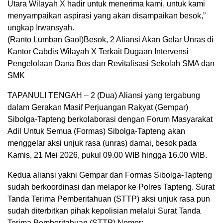
Utara Wilayah X hadir untuk menerima kami, untuk kami
menyampaikan aspirasi yang akan disampaikan besok,”
ungkap Irwansyah.
(Ranto Lumban Gaol)Besok, 2 Aliansi Akan Gelar Unras di
Kantor Cabdis Wilayah X Terkait Dugaan Intervensi
Pengelolaan Dana Bos dan Revitalisasi Sekolah SMA dan
SMK
TAPANULI TENGAH – 2 (Dua) Aliansi yang tergabung
dalam Gerakan Masif Perjuangan Rakyat (Gempar)
Sibolga-Tapteng berkolaborasi dengan Forum Masyarakat
Adil Untuk Semua (Formas) Sibolga-Tapteng akan
menggelar aksi unjuk rasa (unras) damai, besok pada
Kamis, 21 Mei 2026, pukul 09.00 WIB hingga 16.00 WIB.
Kedua aliansi yakni Gempar dan Formas Sibolga-Tapteng
sudah berkoordinasi dan melapor ke Polres Tapteng. Surat
Tanda Terima Pemberitahuan (STTP) aksi unjuk rasa pun
sudah diterbitkan pihak kepolisian melalui Surat Tanda
Terima Pemberitahuan (STTP) Nomor: