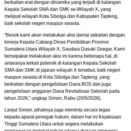
berkaitan erat dengan dinamika yang terjadi di kalangan
Kepala Sekolah SMA dan SMK se-Wilayah X, yang
meliputi wilayah Kota Sibolga dan Kabupaten Tapteng,
baik sekolah negeri maupun swasta.
“Besok kami akan melakukan aksi damai sekaitan dengan
kinerja Kepala Cabang Dinas Pendidikan Provinsi
Sumatera Utara Wilayah X, Saudara Dasuki Siregar. Kami
bersepakat melakukan aksi ini karena beberapa hal, di
antaranya terkait polemik di kalangan Kepala Sekolah
SMA dan SMK di jajaran wilayah X tersebut, baik negeri
maupun swasta di Kota Sibolga dan Tapteng, yang
berkaitan dengan pengelolaan Dana BOS dan juga
pengelolaan anggaran Dana Revitalisasi Sekolah pada
tahun 2026,” ungkap Simon, Rabu (20/5/2026).
Lanjut Simon, pihaknya juga meminta secara tegas
kepada aparat penegak hukum, dalam hal ini Kejaksaan
Tinggi Sumatera Utara untuk segera melakukan
pengawasan melekat terkait adanya dugaan intervensi