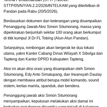
STTP/05/N/YAN.2.2/2026/INTELKAM yang diterbitkan di
Pandan pada Rabu (20/5/2026).
Berdasarkan dokumen dan keterangan yang disampaikan
Penanggung Jawab Aksi Simon Situmorang, massa yang
diperkirakan berjumlah sekitar 100 orang akan berkumpul
di titik kumpul Jl Dr FL Tobing (Alun-Alun Pandan).
Selanjutnya, rombongan akan bergerak ke dua lokasi
utama, yakni Kantor Cabang Dinas Wilayah X Sibolga dan
Tapteng dan Kantor DPRD Kabupaten Tapteng.
Aksi ini akan diisi orasi yang disampaikan oleh Simon
Situmorang, Edy Anto Simatupang, dan Irwansyah Daulay
dengan membawa atribut berupa mobil komando, sound
sistem, kertas manila, spanduk, dan bendera.
Penanggung jawab aksi Simon Situmorang
menyampaikan, keputusan melakukan aksi damai ini
berkaitan erat dengan dinamika yang terjadi di kalangan