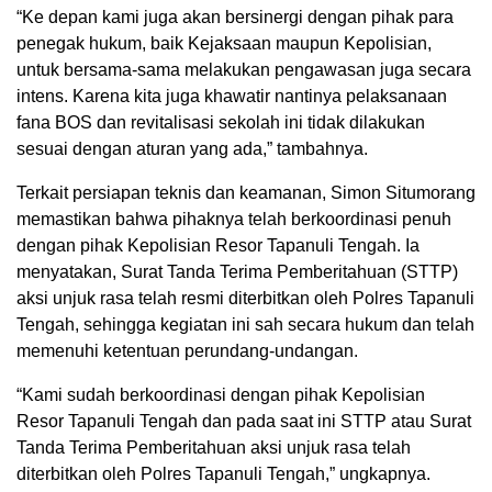
“Ke depan kami juga akan bersinergi dengan pihak para
penegak hukum, baik Kejaksaan maupun Kepolisian,
untuk bersama-sama melakukan pengawasan juga secara
intens. Karena kita juga khawatir nantinya pelaksanaan
fana BOS dan revitalisasi sekolah ini tidak dilakukan
sesuai dengan aturan yang ada,” tambahnya.
Terkait persiapan teknis dan keamanan, Simon Situmorang
memastikan bahwa pihaknya telah berkoordinasi penuh
dengan pihak Kepolisian Resor Tapanuli Tengah. Ia
menyatakan, Surat Tanda Terima Pemberitahuan (STTP)
aksi unjuk rasa telah resmi diterbitkan oleh Polres Tapanuli
Tengah, sehingga kegiatan ini sah secara hukum dan telah
memenuhi ketentuan perundang-undangan.
“Kami sudah berkoordinasi dengan pihak Kepolisian
Resor Tapanuli Tengah dan pada saat ini STTP atau Surat
Tanda Terima Pemberitahuan aksi unjuk rasa telah
diterbitkan oleh Polres Tapanuli Tengah,” ungkapnya.