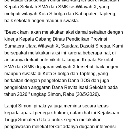
Kepala Sekolah SMA dan SMK se-Wilayah X, yang
meliputi wilayah Kota Sibolga dan Kabupaten Tapteng,
baik sekolah negeri maupun swasta.
“Besok kami akan melakukan aksi damai sekaitan dengan
kinerja Kepala Cabang Dinas Pendidikan Provinsi
Sumatera Utara Wilayah X, Saudara Dasuki Siregar. Kami
bersepakat melakukan aksi ini karena beberapa hal, di
antaranya terkait polemik di kalangan Kepala Sekolah
SMA dan SMK di jajaran wilayah X tersebut, baik negeri
maupun swasta di Kota Sibolga dan Tapteng, yang
berkaitan dengan pengelolaan Dana BOS dan juga
pengelolaan anggaran Dana Revitalisasi Sekolah pada
tahun 2026,” ungkap Simon, Rabu (20/5/2026).
Lanjut Simon, pihaknya juga meminta secara tegas
kepada aparat penegak hukum, dalam hal ini Kejaksaan
Tinggi Sumatera Utara untuk segera melakukan
pengawasan melekat terkait adanya dugaan intervensi