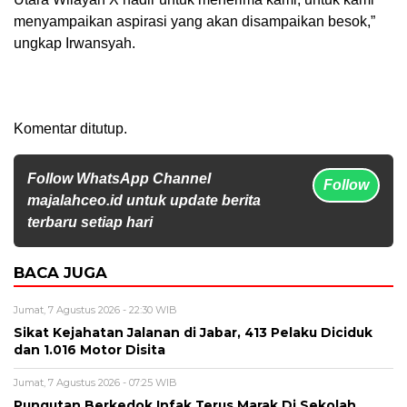
menyampaikan aspirasi yang akan disampaikan besok,”
ungkap Irwansyah.
Komentar ditutup.
Follow WhatsApp Channel
Follow
majalahceo.id untuk update berita
terbaru setiap hari
BACA JUGA
Jumat, 7 Agustus 2026 - 22:30 WIB
Sikat Kejahatan Jalanan di Jabar, 413 Pelaku Diciduk
dan 1.016 Motor Disita
Jumat, 7 Agustus 2026 - 07:25 WIB
Pungutan Berkedok Infak Terus Marak Di Sekolah