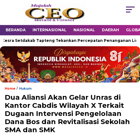
BERANDA
INTERNASIONAL
NASIONAL
DAERAH
GLOB
 Setdakab Tapteng Tekankan Percepatan Penanganan Lintas Sek
/
Home
Hukum
Dua Aliansi Akan Gelar Unras di
Kantor Cabdis Wilayah X Terkait
Dugaan Intervensi Pengelolaan
Dana Bos dan Revitalisasi Sekolah
SMA dan SMK