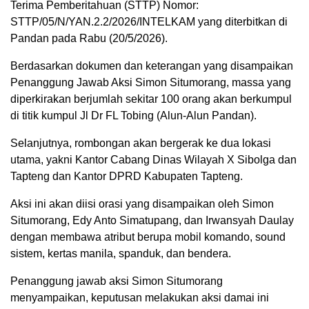
Terima Pemberitahuan (STTP) Nomor:
STTP/05/N/YAN.2.2/2026/INTELKAM yang diterbitkan di
Pandan pada Rabu (20/5/2026).
Berdasarkan dokumen dan keterangan yang disampaikan
Penanggung Jawab Aksi Simon Situmorang, massa yang
diperkirakan berjumlah sekitar 100 orang akan berkumpul
di titik kumpul Jl Dr FL Tobing (Alun-Alun Pandan).
Selanjutnya, rombongan akan bergerak ke dua lokasi
utama, yakni Kantor Cabang Dinas Wilayah X Sibolga dan
Tapteng dan Kantor DPRD Kabupaten Tapteng.
Aksi ini akan diisi orasi yang disampaikan oleh Simon
Situmorang, Edy Anto Simatupang, dan Irwansyah Daulay
dengan membawa atribut berupa mobil komando, sound
sistem, kertas manila, spanduk, dan bendera.
Penanggung jawab aksi Simon Situmorang
menyampaikan, keputusan melakukan aksi damai ini