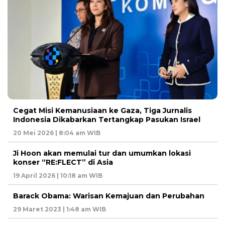
Cegat Misi Kemanusiaan ke Gaza, Tiga Jurnalis
Indonesia Dikabarkan Tertangkap Pasukan Israel
20 Mei 2026 | 8:04 am WIB
Ji Hoon akan memulai tur dan umumkan lokasi
konser “RE:FLECT” di Asia
19 April 2026 | 10:18 am WIB
Barack Obama: Warisan Kemajuan dan Perubahan
29 Maret 2023 | 1:48 am WIB