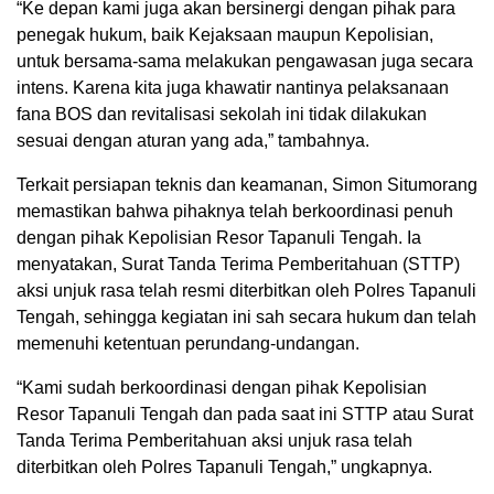
“Ke depan kami juga akan bersinergi dengan pihak para
penegak hukum, baik Kejaksaan maupun Kepolisian,
untuk bersama-sama melakukan pengawasan juga secara
intens. Karena kita juga khawatir nantinya pelaksanaan
fana BOS dan revitalisasi sekolah ini tidak dilakukan
sesuai dengan aturan yang ada,” tambahnya.
Terkait persiapan teknis dan keamanan, Simon Situmorang
memastikan bahwa pihaknya telah berkoordinasi penuh
dengan pihak Kepolisian Resor Tapanuli Tengah. Ia
menyatakan, Surat Tanda Terima Pemberitahuan (STTP)
aksi unjuk rasa telah resmi diterbitkan oleh Polres Tapanuli
Tengah, sehingga kegiatan ini sah secara hukum dan telah
memenuhi ketentuan perundang-undangan.
“Kami sudah berkoordinasi dengan pihak Kepolisian
Resor Tapanuli Tengah dan pada saat ini STTP atau Surat
Tanda Terima Pemberitahuan aksi unjuk rasa telah
diterbitkan oleh Polres Tapanuli Tengah,” ungkapnya.