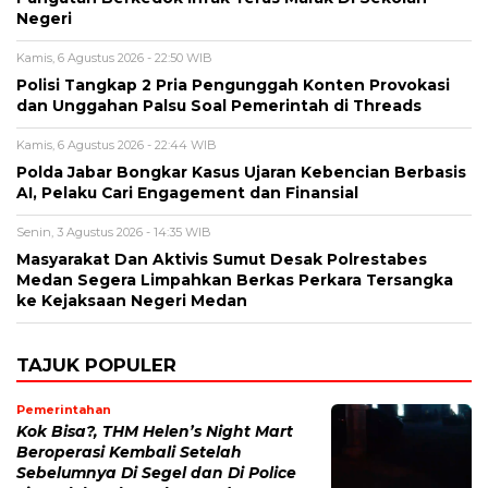
Negeri
Kamis, 6 Agustus 2026 - 22:50 WIB
Polisi Tangkap 2 Pria Pengunggah Konten Provokasi
dan Unggahan Palsu Soal Pemerintah di Threads
Kamis, 6 Agustus 2026 - 22:44 WIB
Polda Jabar Bongkar Kasus Ujaran Kebencian Berbasis
AI, Pelaku Cari Engagement dan Finansial
Senin, 3 Agustus 2026 - 14:35 WIB
Masyarakat Dan Aktivis Sumut Desak Polrestabes
Medan Segera Limpahkan Berkas Perkara Tersangka
ke Kejaksaan Negeri Medan
TAJUK POPULER
Pemerintahan
Kok Bisa?, THM Helen’s Night Mart
Beroperasi Kembali Setelah
Sebelumnya Di Segel dan Di Police