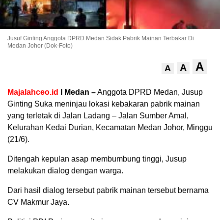
Jusuf Ginting Anggota DPRD Medan Sidak Pabrik Mainan Terbakar Di
Medan Johor (Dok-Foto)
A
A
A
Majalahceo.id
l Medan –
Anggota DPRD Medan, Jusup
Ginting Suka meninjau lokasi kebakaran pabrik mainan
yang terletak di Jalan Ladang – Jalan Sumber Amal,
Kelurahan Kedai Durian, Kecamatan Medan Johor, Minggu
(21/6).
Ditengah kepulan asap membumbung tinggi, Jusup
melakukan dialog dengan warga.
Dari hasil dialog tersebut pabrik mainan tersebut bernama
CV Makmur Jaya.