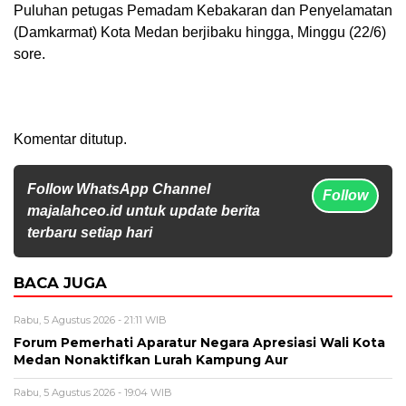
Puluhan petugas Pemadam Kebakaran dan Penyelamatan
(Damkarmat) Kota Medan berjibaku hingga, Minggu (22/6)
sore.
Komentar ditutup.
Follow WhatsApp Channel
Follow
majalahceo.id untuk update berita
terbaru setiap hari
BACA JUGA
Rabu, 5 Agustus 2026 - 21:11 WIB
Forum Pemerhati Aparatur Negara Apresiasi Wali Kota
Medan Nonaktifkan Lurah Kampung Aur
Rabu, 5 Agustus 2026 - 19:04 WIB