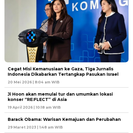
Cegat Misi Kemanusiaan ke Gaza, Tiga Jurnalis
Indonesia Dikabarkan Tertangkap Pasukan Israel
20 Mei 2026 | 8:04 am WIB
Ji Hoon akan memulai tur dan umumkan lokasi
konser “RE:FLECT” di Asia
19 April 2026 | 10:18 am WIB
Barack Obama: Warisan Kemajuan dan Perubahan
29 Maret 2023 | 1:48 am WIB