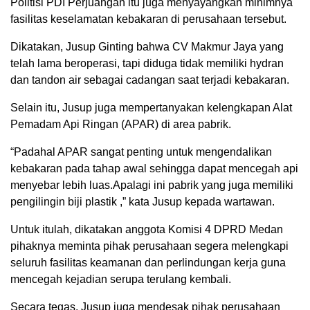
Politisi PDI Perjuangan itu juga menyayangkan minimnya
fasilitas keselamatan kebakaran di perusahaan tersebut.
Dikatakan, Jusup Ginting bahwa CV Makmur Jaya yang
telah lama beroperasi, tapi diduga tidak memiliki hydran
dan tandon air sebagai cadangan saat terjadi kebakaran.
Selain itu, Jusup juga mempertanyakan kelengkapan Alat
Pemadam Api Ringan (APAR) di area pabrik.
“Padahal APAR sangat penting untuk mengendalikan
kebakaran pada tahap awal sehingga dapat mencegah api
menyebar lebih luas.Apalagi ini pabrik yang juga memiliki
pengilingin biji plastik ,” kata Jusup kepada wartawan.
Untuk itulah, dikatakan anggota Komisi 4 DPRD Medan
pihaknya meminta pihak perusahaan segera melengkapi
seluruh fasilitas keamanan dan perlindungan kerja guna
mencegah kejadian serupa terulang kembali.
Secara tegas, Jusup juga mendesak pihak perusahaan