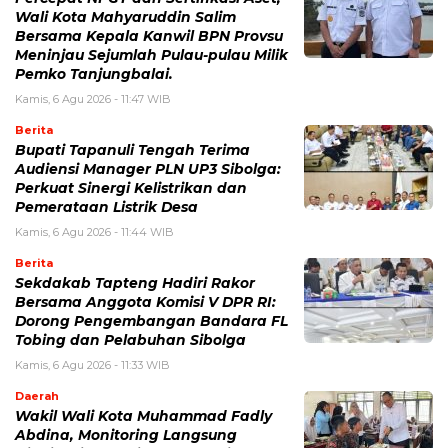
Wali Kota Mahyaruddin Salim
Bersama Kepala Kanwil BPN Provsu
Meninjau Sejumlah Pulau-pulau Milik
Pemko Tanjungbalai.
Kamis, 6 Agu 2026 - 11:47 WIB
Berita
Bupati Tapanuli Tengah Terima
Audiensi Manager PLN UP3 Sibolga:
Perkuat Sinergi Kelistrikan dan
Pemerataan Listrik Desa
Kamis, 6 Agu 2026 - 11:44 WIB
Berita
Sekdakab Tapteng Hadiri Rakor
Bersama Anggota Komisi V DPR RI:
Dorong Pengembangan Bandara FL
Tobing dan Pelabuhan Sibolga
Kamis, 6 Agu 2026 - 11:33 WIB
Daerah
Wakil Wali Kota Muhammad Fadly
Abdina, Monitoring Langsung