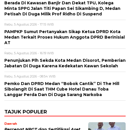
Berada Di Kawasan Banjir Dan Dekat TPU, Kolega
Minta SPPG Jalan Titi Papan Sei Sikambing D, Medan
Petisah Di Duga Milik Prof Ridho Di Suspend
Rabu, 5 Agustus 2026 - 17:15 WIB
PAMPKP Sumut Pertanyakan Sikap Ketua DPRD Kota
Medan Terkait Proses Hukum Anggota DPRD Berinisial
AT
Rabu, 5 Agustus 2026 - 16:19 WIB
Penunjukan Plh Sekda Kota Medan Disorot, Pemberian
Jabatan Di Duga Karena Kedekatan Kawan Sekolah
Rabu, 5 Agustus 2026 - 08:54 WIB
Pemko Dan DPRD Medan “Bobok Cantik” Di The Hill
Sibolangit Di Saat THM Cube Hotel Danau Toba
Langgar Perda Dan Di Duga Sarang Narkoba
TAJUK POPULER
Daerah
Percepat NPGT dan Sertifikasi Aset,