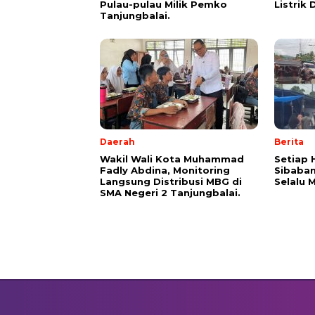
Pulau-pulau Milik Pemko
Listrik 
Tanjungbalai.
Daerah
Berita
Wakil Wali Kota Muhammad
Setiap 
Fadly Abdina, Monitoring
Sibaban
Langsung Distribusi MBG di
Selalu 
SMA Negeri 2 Tanjungbalai.