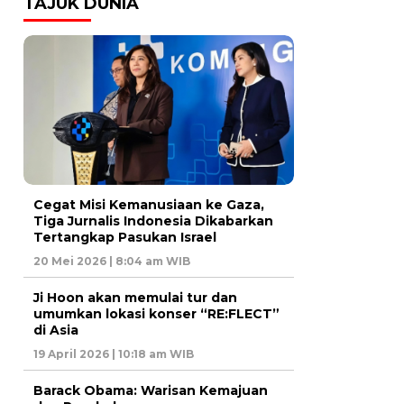
TAJUK DUNIA
Cegat Misi Kemanusiaan ke Gaza,
Tiga Jurnalis Indonesia Dikabarkan
Tertangkap Pasukan Israel
20 Mei 2026 | 8:04 am WIB
Ji Hoon akan memulai tur dan
umumkan lokasi konser “RE:FLECT”
di Asia
19 April 2026 | 10:18 am WIB
Barack Obama: Warisan Kemajuan