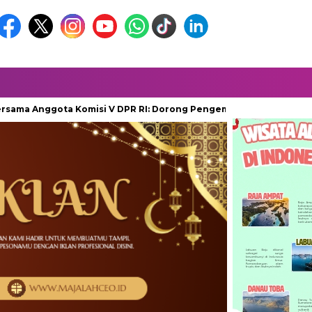
Anggota Komisi V DPR RI: Dorong Pengembangan Bandara FL Tobi