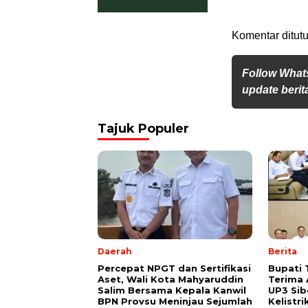
Komentar ditutu
Follow What
update berita
Tajuk Populer
Daerah
Berita
Percepat NPGT dan Sertifikasi
Bupati 
Aset, Wali Kota Mahyaruddin
Terima 
Salim Bersama Kepala Kanwil
UP3 Sib
BPN Provsu Meninjau Sejumlah
Kelistr