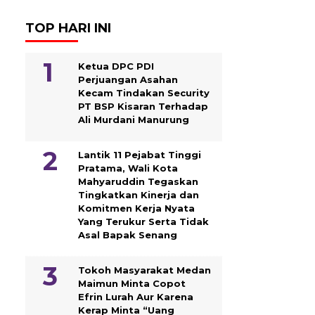
TOP HARI INI
Ketua DPC PDI
Perjuangan Asahan
Kecam Tindakan Security
PT BSP Kisaran Terhadap
Ali Murdani Manurung
Lantik 11 Pejabat Tinggi
Pratama, Wali Kota
Mahyaruddin Tegaskan
Tingkatkan Kinerja dan
Komitmen Kerja Nyata
Yang Terukur Serta Tidak
Asal Bapak Senang
Tokoh Masyarakat Medan
Maimun Minta Copot
Efrin Lurah Aur Karena
Kerap Minta “Uang