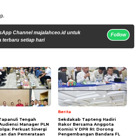
p.
sApp Channel majalahceo.id untuk
Follow
 terbaru setiap hari
Berita
Tapanuli Tengah
Sekdakab Tapteng Hadiri
Audiensi Manager PLN
Rakor Bersama Anggota
olga: Perkuat Sinergi
Komisi V DPR RI: Dorong
ikan dan Pemerataan
Pengembangan Bandara FL