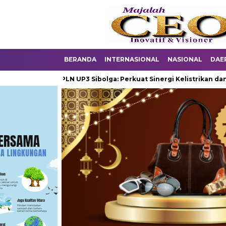
BERANDA
INTERNASIONAL
NASIONAL
DAE
 Manager PLN UP3 Sibolga: Perkuat Sinergi Kelistrikan dan Pemer