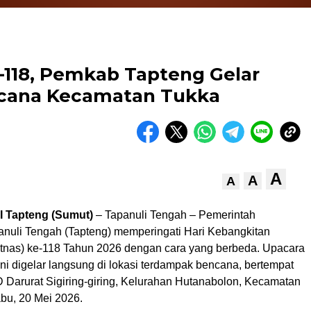
e-118, Pemkab Tapteng Gelar
ncana Kecamatan Tukka
A
A
A
I Tapteng (Sumut)
– Tapanuli Tengah – Pemerintah
nuli Tengah (Tapteng) memperingati Hari Kebangkitan
itnas) ke-118 Tahun 2026 dengan cara yang berbeda. Upacara
ni digelar langsung di lokasi terdampak bencana, bertempat
 Darurat Sigiring-giring, Kelurahan Hutanabolon, Kecamatan
bu, 20 Mei 2026.