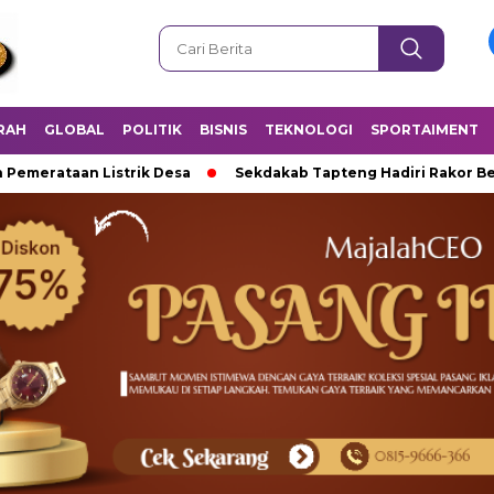
RAH
GLOBAL
POLITIK
BISNIS
TEKNOLOGI
SPORTAIMENT
ataan Listrik Desa
Sekdakab Tapteng Hadiri Rakor Bersama 