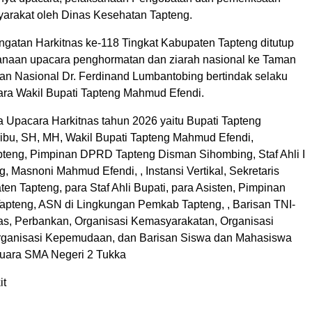
syarakat oleh Dinas Kesehatan Tapteng.
ngatan Harkitnas ke-118 Tingkat Kabupaten Tapteng ditutup
naan upacara penghormatan dan ziarah nasional ke Taman
 Nasional Dr. Ferdinand Lumbantobing bertindak selaku
ara Wakil Bupati Tapteng Mahmud Efendi.
a Upacara Harkitnas tahun 2026 yaitu Bupati Tapteng
ibu, SH, MH, Wakil Bupati Tapteng Mahmud Efendi,
teng, Pimpinan DPRD Tapteng Disman Sihombing, Staf Ahli I
 Masnoni Mahmud Efendi, , Instansi Vertikal, Sekretaris
n Tapteng, para Staf Ahli Bupati, para Asisten, Pimpinan
teng, ASN di Lingkungan Pemkab Tapteng, , Barisan TNI-
s, Perbankan, Organisasi Kemasyarakatan, Organisasi
ganisasi Kepemudaan, dan Barisan Siswa dan Mahasiswa
uara SMA Negeri 2 Tukka
it