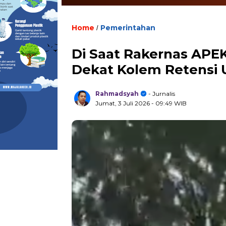
Home
Pemerintahan
/
Di Saat Rakernas APEKS
Dekat Kolem Retensi U
Rahmadsyah
- Jurnalis
Jumat, 3 Juli 2026
- 09:49 WIB