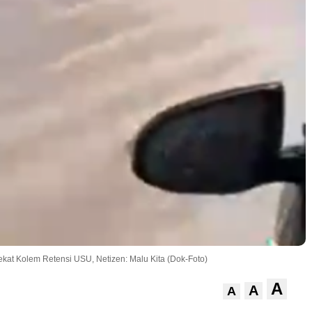
ekat Kolem Retensi USU, Netizen: Malu Kita (Dok-Foto)
A
A
A