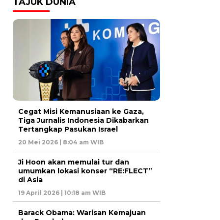
TAJUK DUNIA
Cegat Misi Kemanusiaan ke Gaza,
Tiga Jurnalis Indonesia Dikabarkan
Tertangkap Pasukan Israel
20 Mei 2026 | 8:04 am WIB
Ji Hoon akan memulai tur dan
umumkan lokasi konser “RE:FLECT”
di Asia
19 April 2026 | 10:18 am WIB
Barack Obama: Warisan Kemajuan