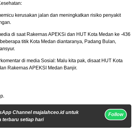
Kesehatan:
emicu kerusakan jalan dan meningkatkan risiko penyakit
ngan.
edia di saat Rakernas APEKSi dan HUT Kota Medan ke -436
di beberapa titik Kota Medan diantaranya, Padang Bulan,
ansyur.
komentar di media Sosial: Malu kita pak, disaat HUT Kota
dan Rakernas APEKSI Medan Banjir.
p.
sApp Channel majalahceo.id untuk
Follow
 terbaru setiap hari