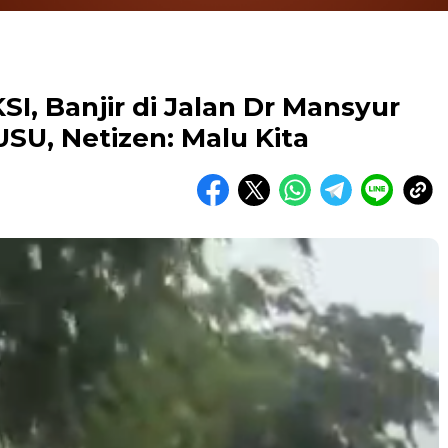
I, Banjir di Jalan Dr Mansyur
SU, Netizen: Malu Kita