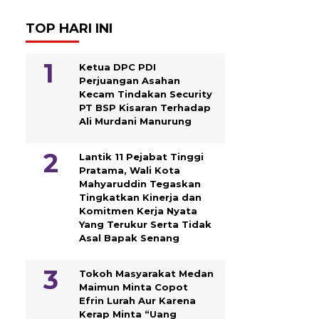
TOP HARI INI
Ketua DPC PDI
Perjuangan Asahan
Kecam Tindakan Security
PT BSP Kisaran Terhadap
Ali Murdani Manurung
Lantik 11 Pejabat Tinggi
Pratama, Wali Kota
Mahyaruddin Tegaskan
Tingkatkan Kinerja dan
Komitmen Kerja Nyata
Yang Terukur Serta Tidak
Asal Bapak Senang
Tokoh Masyarakat Medan
Maimun Minta Copot
Efrin Lurah Aur Karena
Kerap Minta “Uang