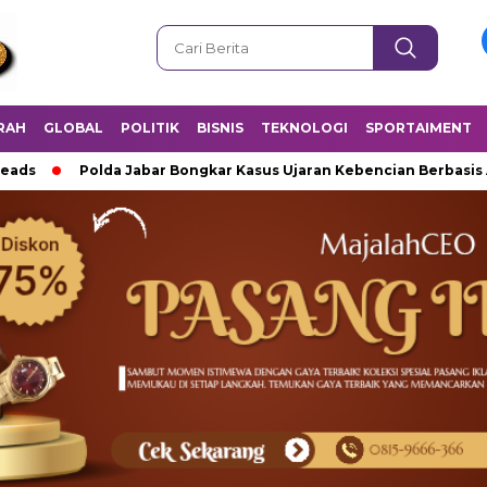
RAH
GLOBAL
POLITIK
BISNIS
TEKNOLOGI
SPORTAIMENT
Polda Jabar Bongkar Kasus Ujaran Kebencian Berbasis AI, Pelaku 