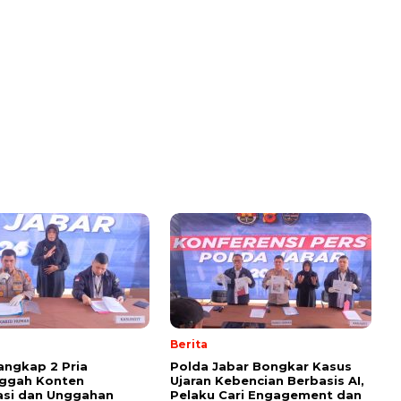
Berita
Tangkap 2 Pria
Polda Jabar Bongkar Kasus
ggah Konten
Ujaran Kebencian Berbasis AI,
asi dan Unggahan
Pelaku Cari Engagement dan