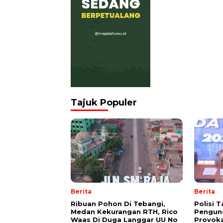
Tajuk Populer
Berita
Berita
Ribuan Pohon Di Tebangi,
Polisi 
Medan Kekurangan RTH, Rico
Pengun
Waas Di Duga Langgar UU No
Provok