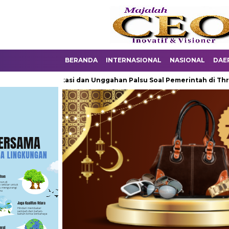
BERANDA
INTERNASIONAL
NASIONAL
DAE
 Provokasi dan Unggahan Palsu Soal Pemerintah di Threads