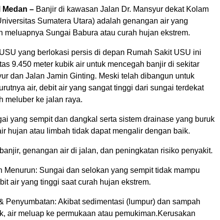
l Medan –
Banjir di kawasan Jalan Dr. Mansyur dekat Kolam
niversitas Sumatera Utara) adalah genangan air yang
eh meluapnya Sungai Babura atau curah hujan ekstrem.
USU yang berlokasi persis di depan Rumah Sakit USU ini
tas 9.450 meter kubik air untuk mencegah banjir di sekitar
ur dan Jalan Jamin Ginting. Meski telah dibangun untuk
utnya air, debit air yang sangat tinggi dari sungai terdekat
 meluber ke jalan raya.
ai yang sempit dan dangkal serta sistem drainase yang buruk
r hujan atau limbah tidak dapat mengalir dengan baik.
banjir, genangan air di jalan, dan peningkatan risiko penyakit.
an Menurun: Sungai dan selokan yang sempit tidak mampu
 air yang tinggi saat curah hujan ekstrem.
 Penyumbatan: Akibat sedimentasi (lumpur) dan sampah
, air meluap ke permukaan atau pemukiman.Kerusakan