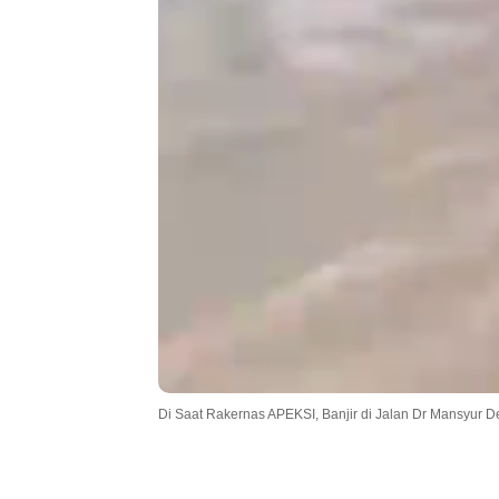
Di Saat Rakernas APEKSI, Banjir di Jalan Dr Mansyur D