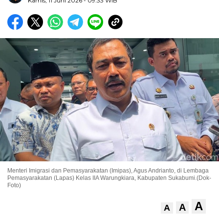
Kamis, 11 Juni 2026
- 09:33 WIB
Menteri Imigrasi dan Pemasyarakatan (Imipas), Agus Andrianto, di Lembaga
Pemasyarakatan (Lapas) Kelas IIA Warungkiara, Kabupaten Sukabumi.(Dok-
Foto)
A
A
A