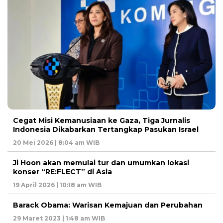
Cegat Misi Kemanusiaan ke Gaza, Tiga Jurnalis
Indonesia Dikabarkan Tertangkap Pasukan Israel
20 Mei 2026 | 8:04 am WIB
Ji Hoon akan memulai tur dan umumkan lokasi
konser “RE:FLECT” di Asia
19 April 2026 | 10:18 am WIB
Barack Obama: Warisan Kemajuan dan Perubahan
29 Maret 2023 | 1:48 am WIB