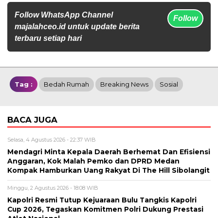
Follow WhatsApp Channel
Follow
majalahceo.id untuk update berita
terbaru setiap hari
Tag :
Bedah Rumah
Breaking News
Sosial
BACA JUGA
Selasa, 4 Agustus 2026 - 22:37 WIB
Mendagri Minta Kepala Daerah Berhemat Dan Efisiensi
Anggaran, Kok Malah Pemko dan DPRD Medan
Kompak Hamburkan Uang Rakyat Di The Hill Sibolangit
Minggu, 2 Agustus 2026 - 18:08 WIB
Kapolri Resmi Tutup Kejuaraan Bulu Tangkis Kapolri
Cup 2026, Tegaskan Komitmen Polri Dukung Prestasi