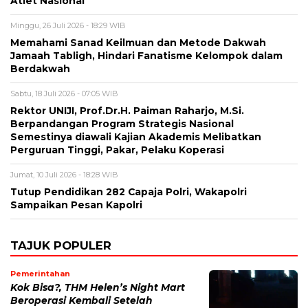
Atlet Nasional
Minggu, 26 Juli 2026 - 18:29 WIB
Memahami Sanad Keilmuan dan Metode Dakwah
Jamaah Tabligh, Hindari Fanatisme Kelompok dalam
Berdakwah
Sabtu, 18 Juli 2026 - 07:05 WIB
Rektor UNIJI, Prof.Dr.H. Paiman Raharjo, M.Si.
Berpandangan Program Strategis Nasional
Semestinya diawali Kajian Akademis Melibatkan
Perguruan Tinggi, Pakar, Pelaku Koperasi
Jumat, 10 Juli 2026 - 18:28 WIB
Tutup Pendidikan 282 Capaja Polri, Wakapolri
Sampaikan Pesan Kapolri
TAJUK POPULER
Pemerintahan
Kok Bisa?, THM Helen’s Night Mart
Beroperasi Kembali Setelah