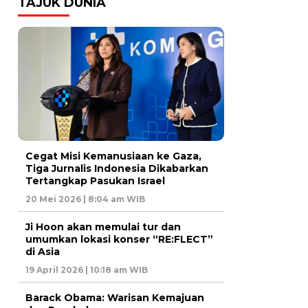
TAJUK DUNIA
Cegat Misi Kemanusiaan ke Gaza,
Tiga Jurnalis Indonesia Dikabarkan
Tertangkap Pasukan Israel
20 Mei 2026 | 8:04 am WIB
Ji Hoon akan memulai tur dan
umumkan lokasi konser “RE:FLECT”
di Asia
19 April 2026 | 10:18 am WIB
Barack Obama: Warisan Kemajuan