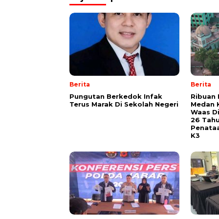
Berita
Berita
Pungutan Berkedok Infak
Ribuan 
Terus Marak Di Sekolah Negeri
Medan K
Waas Di
26 Tah
Penata
K3