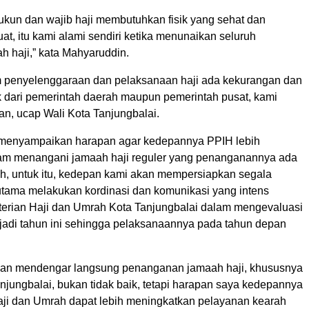
ukun dan wajib haji membutuhkan fisik yang sehat dan
at, itu kami alami sendiri ketika menunaikan seluruh
h haji,” kata Mahyaruddin.
 penyelenggaraan dan pelaksanaan haji ada kekurangan dan
 dari pemerintah daerah maupun pemerintah pusat, kami
n, ucap Wali Kota Tanjungbalai.
 menyampaikan harapan agar kedepannya PPIH lebih
lam menangani jamaah haji reguler yang penanganannya ada
h, untuk itu, kedepan kami akan mempersiapkan segala
utama melakukan kordinasi dan komunikasi yang intens
rian Haji dan Umrah Kota Tanjungbalai dalam mengevaluasi
erjadi tahun ini sehingga pelaksanaannya pada tahun depan
dan mendengar langsung penanganan jamaah haji, khususnya
njungbalai, bukan tidak baik, tetapi harapan saya kedepannya
ji dan Umrah dapat lebih meningkatkan pelayanan kearah