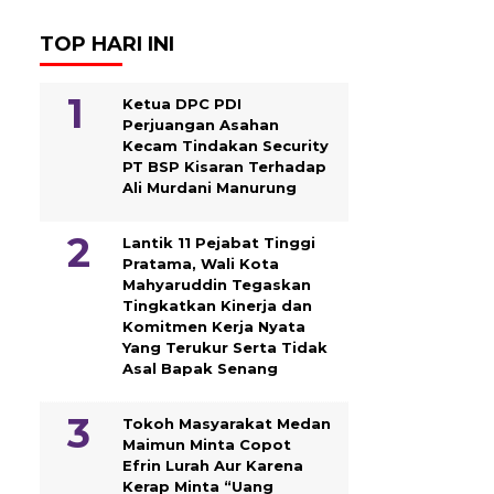
TOP HARI INI
Ketua DPC PDI
Perjuangan Asahan
Kecam Tindakan Security
PT BSP Kisaran Terhadap
Ali Murdani Manurung
Lantik 11 Pejabat Tinggi
Pratama, Wali Kota
Mahyaruddin Tegaskan
Tingkatkan Kinerja dan
Komitmen Kerja Nyata
Yang Terukur Serta Tidak
Asal Bapak Senang
Tokoh Masyarakat Medan
Maimun Minta Copot
Efrin Lurah Aur Karena
Kerap Minta “Uang