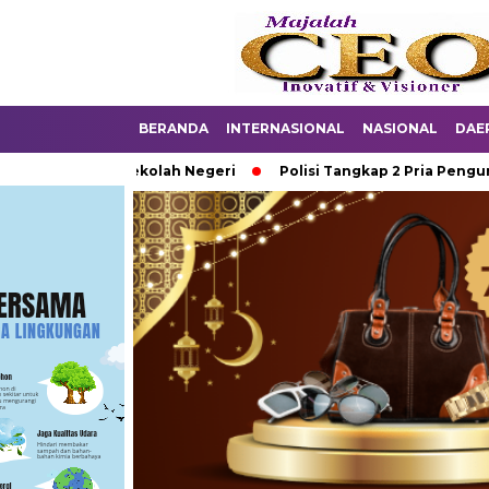
BERANDA
INTERNASIONAL
NASIONAL
DAE
Marak Di Sekolah Negeri
Polisi Tangkap 2 Pria Pengunggah 