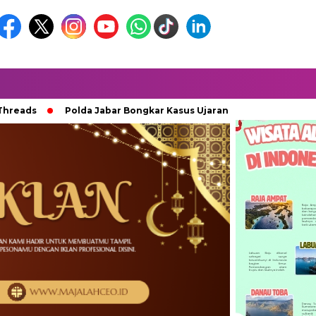
s
Polda Jabar Bongkar Kasus Ujaran Kebencian Berbasis AI, P