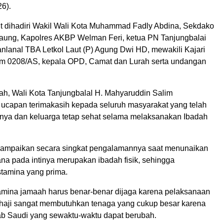
6).
ut dihadiri Wakil Wali Kota Muhammad Fadly Abdina, Sekdako
aung, Kapolres AKBP Welman Feri, ketua PN Tanjungbalai
anlanal TBA Letkol Laut (P) Agung Dwi HD, mewakili Kajari
m 0208/AS, kepala OPD, Camat dan Lurah serta undangan
ah, Wali Kota Tanjungbalal H. Mahyaruddin Salim
capan terimakasih kepada seluruh masyarakat yang telah
nya dan keluarga tetap sehat selama melaksanakan Ibadah
yampaikan secara singkat pengalamannya saat menunaikan
ana pada intinya merupakan ibadah fisik, sehingga
tamina yang prima.
amina jamaah harus benar-benar dijaga karena pelaksanaan
haji sangat membutuhkan tenaga yang cukup besar karena
rab Saudi yang sewaktu-waktu dapat berubah.