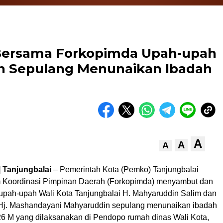
Bersama Forkopimda Upah-upah
n Sepulang Menunaikan Ibadah
A
A
A
| Tanjungbalai
– Pemerintah Kota (Pemko) Tanjungbalai
 Koordinasi Pimpinan Daerah (Forkopimda) menyambut dan
pah-upah Wali Kota Tanjungbalai H. Mahyaruddin Salim dan
Hj. Mashandayani Mahyaruddin sepulang menunaikan ibadah
26 M yang dilaksanakan di Pendopo rumah dinas Wali Kota,