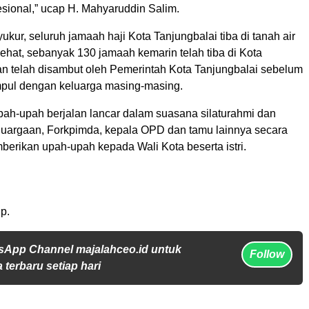
esional,” ucap H. Mahyaruddin Salim.
ukur, seluruh jamaah haji Kota Tanjungbalai tiba di tanah air
ehat, sebanyak 130 jamaah kemarin telah tiba di Kota
an telah disambut oleh Pemerintah Kota Tanjungbalai sebelum
pul dengan keluarga masing-masing.
ah-upah berjalan lancar dalam suasana silaturahmi dan
uargaan, Forkpimda, kepala OPD dan tamu lainnya secara
berikan upah-upah kepada Wali Kota beserta istri.
p.
sApp Channel majalahceo.id untuk
Follow
 terbaru setiap hari