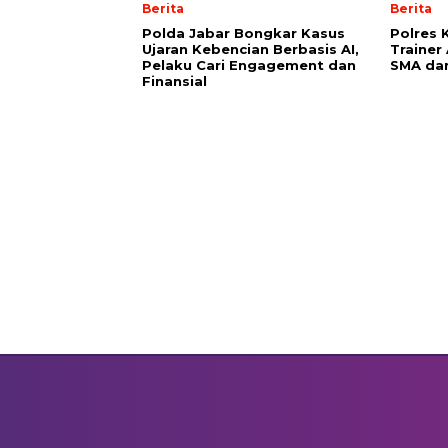
Berita
Berita
Polda Jabar Bongkar Kasus
Polres
Ujaran Kebencian Berbasis AI,
Trainer
Pelaku Cari Engagement dan
SMA da
Finansial